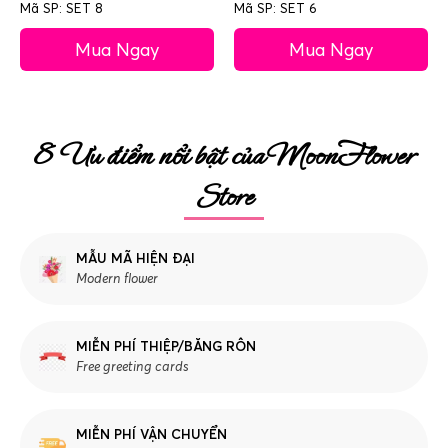
Mã SP: SET 8
Mã SP: SET 6
Mua Ngay
Mua Ngay
8 Ưu điểm nổi bật của MoonFlower
Store
MẪU MÃ HIỆN ĐẠI
Modern flower
MIỄN PHÍ THIỆP/BĂNG RÔN
Free greeting cards
MIỄN PHÍ VẬN CHUYỂN