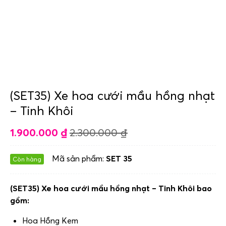
(SET35) Xe hoa cưới mầu hồng nhạt
– Tinh Khôi
1.900.000
₫
2.300.000
₫
Mã sản phẩm:
SET 35
Còn hàng
(SET35) Xe hoa cưới mầu hồng nhạt – Tinh Khôi bao
gồm:
Hoa Hồng Kem