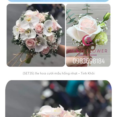
(SET35) Xe hoa cưới mầu hồng nhạt – Tinh Khôi