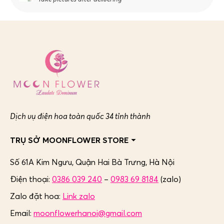
Dịch vụ điện hoa toàn quốc 34 tỉnh thành
TRỤ SỞ MOONFLOWER STORE
Số 61A Kim Ngưu, Quận Hai Bà Trưng,
Hà Nội
Điện thoại:
0386 039 240
–
0983 69 8184
(zalo)
Zalo đặt hoa:
Link zalo
Email:
moonflowerhanoi@gmail.com