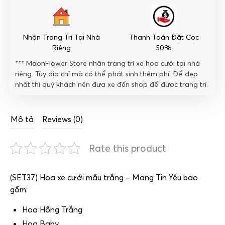
lượng
Nhận Trang Trí Tại Nhà
Thanh Toán Đặt Cọc
Riêng
50%
*** MoonFlower Store nhận trang trí xe hoa cưới tại nhà
riêng. Tùy địa chỉ mà có thể phát sinh thêm phí. Để đẹp
nhất thì quý khách nên đưa xe đến shop để được trang trí.
Mô tả
Reviews (0)
Rate this product
(SET37) Hoa xe cưới mầu trắng – Mang Tin Yêu bao
gồm:
Hoa Hồng Trắng
Hoa Baby