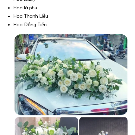
Hoa lá phụ
Hoa Thanh Liễu
Hoa Đồng Tiền