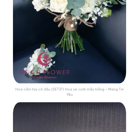
Hoa cầm tay cô dâu (SET37) Hoa xe cưới mầu trắng – Mang Tin
Yêu