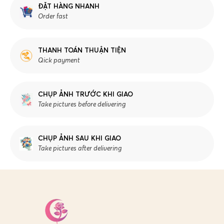
ĐẶT HÀNG NHANH
Order fast
THANH TOÁN THUẬN TIỆN
Qick payment
CHỤP ẢNH TRƯỚC KHI GIAO
Take pictures before delivering
CHỤP ẢNH SAU KHI GIAO
Take pictures after delivering