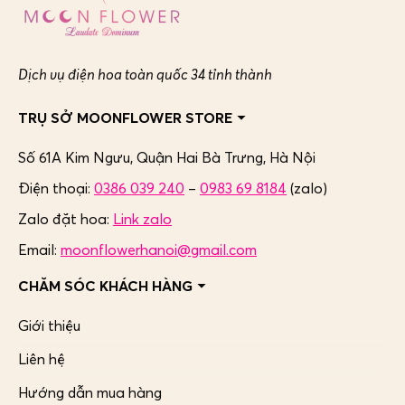
Dịch vụ điện hoa toàn quốc 34 tỉnh thành
TRỤ SỞ MOONFLOWER STORE
Số 61A Kim Ngưu, Quận Hai Bà Trưng,
Hà Nội
Điện thoại:
0386 039 240
–
0983 69 8184
(zalo)
Zalo đặt hoa:
Link zalo
Email:
moonflowerhanoi@gmail.com
CHĂM SÓC KHÁCH HÀNG
Giới thiệu
Liên hệ
Hướng dẫn mua hàng