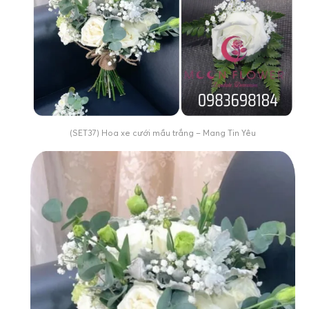
(SET37) Hoa xe cưới mầu trắng – Mang Tin Yêu