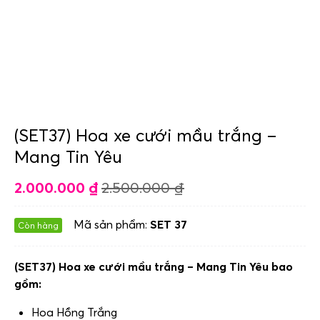
(SET37) Hoa xe cưới mầu trắng –
Mang Tin Yêu
2.000.000
₫
2.500.000
₫
Mã sản phẩm:
SET 37
Còn hàng
(SET37) Hoa xe cưới mầu trắng – Mang Tin Yêu bao
gồm:
Hoa Hồng Trắng