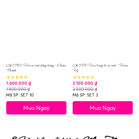
(SET10) Hoa xe cưới hồng trắng – Chân
(SET3) Hoa trang trí xe cưới – Hoan
Thành
Hỷ
1.600.000
₫
2.100.000
₫
1.900.000
₫
2.500.000
₫
Mã SP: SET 10
Mã SP: SET 3
Mua Ngay
Mua Ngay