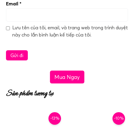
Email
*
Lưu tên của tôi, email, và trang web trong trình duyệt
này cho lần bình luận kế tiếp của tôi.
Mua Ngay
Sản phẩm tương tự
-13%
-10%