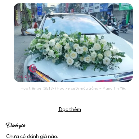
Hoa trên xe (SET37) Hoa xe cưới mầu trắng – Mang Tin Yêu
Đọc thêm
Đánh giá
Chưa có đánh giá nào.