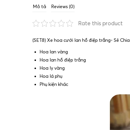
Mô tả
Reviews (0)
Rate this product
(SET8) Xe hoa cưới lan hồ điệp trắng- Sẻ Chi
Hoa lan vàng
Hoa lan hồ điệp trắng
Hoa ly vàng
Hoa lá phụ
Phụ kiện khác