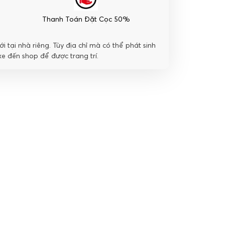
Thanh Toán Đặt Cọc 50%
i tại nhà riêng. Tùy địa chỉ mà có thể phát sinh
e đến shop để được trang trí.