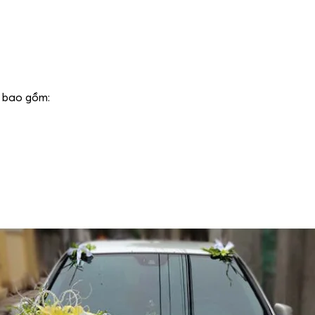
a bao gồm: