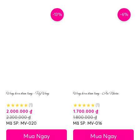
-13%
-6%
Vòng hoa đám tang – Hy Vọng
Vòng hoa đám tang – An Nhiên
(1)
(1)
2.000.000
₫
1.700.000
₫
2.300.000
₫
1.800.000
₫
Mã SP: MV-020
Mã SP: MV-016
Mua Ngay
Mua Ngay