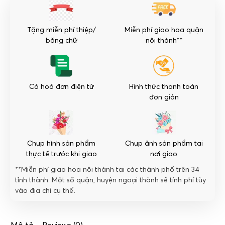
số
lượng
Tặng miễn phí thiệp/
Miễn phí giao hoa quận
băng chữ
nội thành**
Có hoá đơn điện tử
Hình thức thanh toán
đơn giản
Chụp hình sản phẩm
Chụp ảnh sản phẩm tại
thực tế trước khi giao
nơi giao
**Miễn phí giao hoa nội thành tại các thành phố trên 34
tỉnh thành. Một số quận, huyện ngoại thành sẽ tính phí tùy
vào địa chỉ cụ thể.