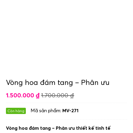
Vòng hoa đám tang – Phân ưu
1.500.000
₫
1.700.000
₫
Mã sản phẩm:
MV-271
Còn hàng
Vòng hoa đám tang – Phân ưu thiết kế tinh tế