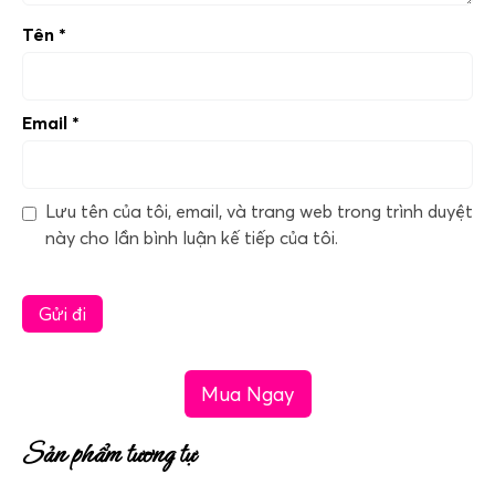
Tên
*
Email
*
Lưu tên của tôi, email, và trang web trong trình duyệt
này cho lần bình luận kế tiếp của tôi.
Mua Ngay
Sản phẩm tương tự