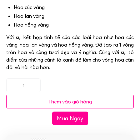
Hoa cúc vàng
Hoa lan vàng
Hoa hồng vàng
Với sự kết hợp tinh tế của các loài hoa như hoa cúc
vàng, hoa lan vàng và hoa hồng vàng. Đã tạo ra 1 vòng
tròn hoa vô cùng tươi đẹp và ý nghĩa. Cùng với sự tô
điểm của những cành lá xanh đã làm cho vòng hoa cân
đối và hài hòa hơn.
Vòng
hoa
Thêm vào giỏ hàng
đám
tang
Mua Ngay
-
Phân
ưu