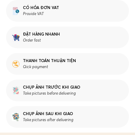
CÓ HÓA ĐƠN VAT
Provide VAT
ĐẶT HÀNG NHANH
Order fast
THANH TOÁN THUẬN TIỆN
Qick payment
CHỤP ẢNH TRƯỚC KHI GIAO
Take pictures before delivering
CHỤP ẢNH SAU KHI GIAO
Take pictures after delivering