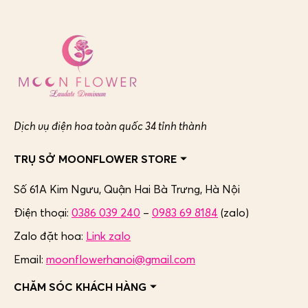
Dịch vụ điện hoa toàn quốc 34 tỉnh thành
TRỤ SỞ MOONFLOWER STORE
Số 61A Kim Ngưu, Quận Hai Bà Trưng,
Hà Nội
Điện thoại:
0386 039 240
–
0983 69 8184
(zalo)
Zalo đặt hoa:
Link zalo
Email:
moonflowerhanoi@gmail.com
CHĂM SÓC KHÁCH HÀNG