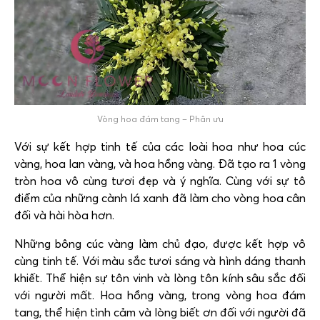
Vòng hoa đám tang – Phân ưu
Với sự kết hợp tinh tế của các loài hoa như hoa cúc
vàng, hoa lan vàng, và hoa hồng vàng. Đã tạo ra 1 vòng
tròn hoa vô cùng tươi đẹp và ý nghĩa. Cùng với sự tô
điểm của những cành lá xanh đã làm cho vòng hoa cân
đối và hài hòa hơn.
Những bông cúc vàng làm chủ đạo, được kết hợp vô
cùng tinh tế. Với màu sắc tươi sáng và hình dáng thanh
khiết. Thể hiện sự tôn vinh và lòng tôn kính sâu sắc đối
với người mất. Hoa hồng vàng, trong vòng hoa đám
tang, thể hiện tình cảm và lòng biết ơn đối với người đã