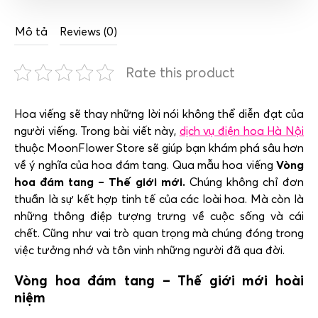
Mô tả
Reviews (0)
Rate this product
Hoa viếng sẽ thay những lời nói không thể diễn đạt của
người viếng. Trong bài viết này,
dịch vụ điện hoa Hà Nội
thuộc MoonFlower Store sẽ giúp bạn khám phá sâu hơn
về ý nghĩa của hoa đám tang. Qua mẫu hoa viếng
Vòng
hoa đám tang – Thế giới mới.
Chúng không chỉ đơn
thuần là sự kết hợp tinh tế của các loài hoa. Mà còn là
những thông điệp tượng trưng về cuộc sống và cái
chết. Cũng như vai trò quan trọng mà chúng đóng trong
việc tưởng nhớ và tôn vinh những người đã qua đời.
Vòng hoa đám tang – Thế giới mới hoài
niệm