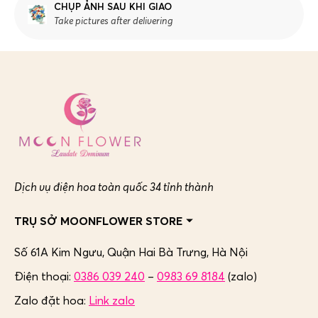
CHỤP ẢNH SAU KHI GIAO
Take pictures after delivering
Dịch vụ điện hoa toàn quốc 34 tỉnh thành
TRỤ SỞ MOONFLOWER STORE
Số 61A Kim Ngưu, Quận Hai Bà Trưng,
Hà Nội
Điện thoại:
0386 039 240
–
0983 69 8184
(zalo)
Zalo đặt hoa:
Link zalo