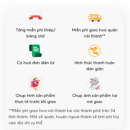
giới
mới
số
lượng
Tặng miễn phí thiệp/
Miễn phí giao hoa quận
băng chữ
nội thành**
Có hoá đơn điện tử
Hình thức thanh toán
đơn giản
Chụp hình sản phẩm
Chụp ảnh sản phẩm tại
thực tế trước khi giao
nơi giao
**Miễn phí giao hoa nội thành tại các thành phố trên 34
tỉnh thành. Một số quận, huyện ngoại thành sẽ tính phí tùy
vào địa chỉ cụ thể.