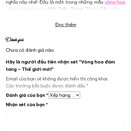
nghĩa này nhé! Đây là một trong những mẫu
vòng hoa
viếng phùng hưng
, 198, Trần Thánh Tông, Cầu giấy,…
được đặt nhiều nhất.
Đọc thêm
Đánh giá
Chưa có đánh giá nào.
Hãy là người đầu tiên nhận xét “Vòng hoa đám
tang – Thế giới mới”
Email của bạn sẽ không được hiển thị công khai.
Các trường bắt buộc được đánh dấu
*
Đánh giá của bạn
*
Nhận xét của bạn
*