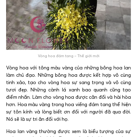
Vòng hoa đám tang – Thế giới mới
Vòng hoa với tông màu vàng của những bông hoa lan
làm chủ đạo. Những bông hoa được kết hợp vô cùng
tinh xảo, tạo cho vòng hoa sự sang trọng và vô cùng
tươi đẹp. Những cành lá xanh bao quanh cũng tạo
điểm nhấn. Làm cho vòng hoa được cân đối và hài hòa
hơn. Hoa màu vàng trong hoa viếng đám tang thể hiện
sự tôn kính và lòng biết ơn đối với người đã qua đời.
Nó sẽ là sự tri ân đối với họ.
Hoa lan vàng thường được xem là biểu tượng của sự