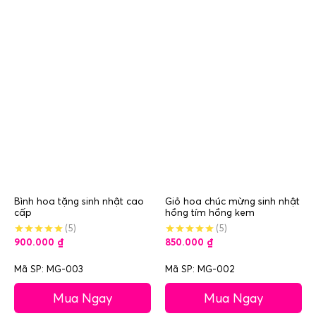
Bình hoa tặng sinh nhật cao
Giỏ hoa chúc mừng sinh nhật
cấp
hồng tím hồng kem
(5)
(5)
900.000
₫
850.000
₫
Mã SP: MG-003
Mã SP: MG-002
Mua Ngay
Mua Ngay