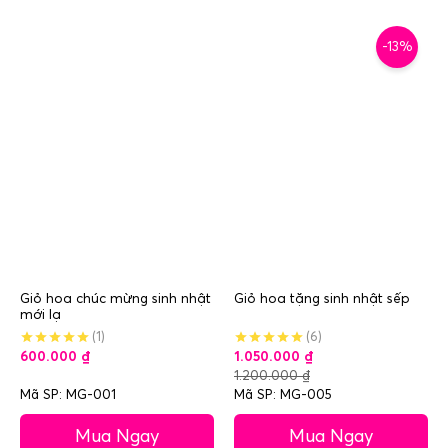
-13%
Giỏ hoa chúc mừng sinh nhật
Giỏ hoa tặng sinh nhật sếp
mới lạ
(1)
(6)
600.000
₫
1.050.000
₫
1.200.000
₫
Mã SP: MG-001
Mã SP: MG-005
Mua Ngay
Mua Ngay