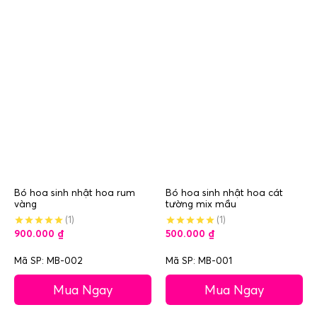
Bó hoa sinh nhật hoa rum
Bó hoa sinh nhật hoa cát
vàng
tường mix mầu
(1)
(1)
900.000
₫
500.000
₫
Mã SP: MB-002
Mã SP: MB-001
Mua Ngay
Mua Ngay