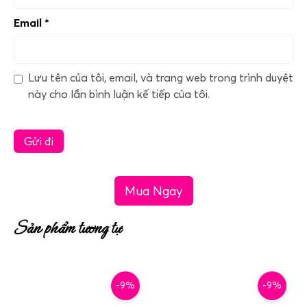
Email
*
Lưu tên của tôi, email, và trang web trong trình duyệt
này cho lần bình luận kế tiếp của tôi.
Mua Ngay
Sản phẩm tương tự
-9%
-9%