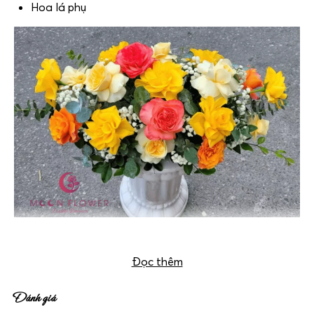
Hoa lá phụ
Bát hoa để bàn – Tuổi Trẻ
Đọc thêm
Đánh giá