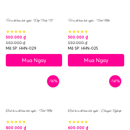
Hoa để bàn hội nghị – Đẹp Tinh Tế
Hoa để bàn hội nghị – Tươi Mới
500.000
₫
500.000
₫
550.000
₫
550.000
₫
Mã SP: HHN-029
Mã SP: HHN-025
Mua Ngay
Mua Ngay
-16%
-14%
Bát hoa để bàn hội nghị – Tươi Mới
Bát hoa để bàn hội nghị – Chuyên Nghiệp
800.000
₫
600.000
₫