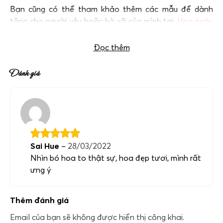
Bạn cũng có thể tham khảo thêm các mẫu để dành
tặng cho người yêu hoặc bà xã của mình tại:
Hoa ngày
Valentine 2020
.
Đọc thêm
Đánh giá
Sai Hue
–
28/03/2022
Nhìn bó hoa to thật sự, hoa đẹp tươi, mình rất
ưng ý
Thêm đánh giá
Email của bạn sẽ không được hiển thị công khai.