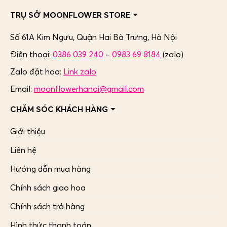
TRỤ SỞ MOONFLOWER STORE
Số 61A Kim Ngưu, Quận Hai Bà Trưng,
Hà Nội
Điện thoại:
0386 039 240
–
0983 69 8184
(zalo)
Zalo đặt hoa:
Link zalo
Email:
moonflowerhanoi@gmail.com
CHĂM SÓC KHÁCH HÀNG
Giới thiệu
Liên hệ
Hướng dẫn mua hàng
Chính sách giao hoa
Chính sách trả hàng
Hình thức thanh toán