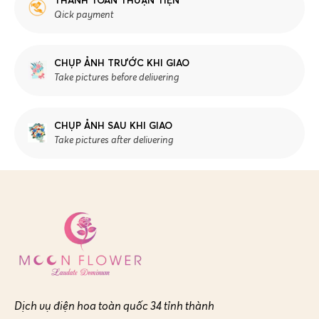
THANH TOÁN THUẬN TIỆN
Qick payment
CHỤP ẢNH TRƯỚC KHI GIAO
Take pictures before delivering
CHỤP ẢNH SAU KHI GIAO
Take pictures after delivering
Dịch vụ điện hoa toàn quốc 34 tỉnh thành