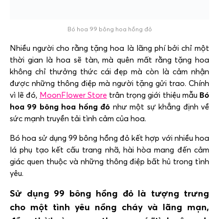
Bó hoa 99 bông hoa hồng đỏ
Nhiều người cho rằng tặng hoa là lãng phí bởi chỉ một
thời gian là hoa sẽ tàn, mà quên mất rằng tặng hoa
không chỉ thưởng thức cái đẹp mà còn là cảm nhận
được những thông điệp mà người tặng gửi trao. Chính
vì lẽ đó,
MoonFlower Store
trân trọng giới thiệu mẫu
Bó
hoa 99 bông hoa hồng đỏ
như một sự khẳng định về
sức mạnh truyền tải tình cảm của hoa.
Bó hoa sử dụng 99 bông hồng đỏ kết hợp với nhiều hoa
lá phụ tạo kết cấu trang nhã, hài hòa mang đến cảm
giác quen thuộc và những thông điệp bất hủ trong tình
yêu.
Sử dụng 99 bông hồng đỏ là tượng trưng
cho một tình yêu nồng cháy và lãng mạn,