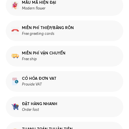
MẪU MÃ HIỆN ĐẠI
Modern flower
MIỄN PHÍ THIỆP/BĂNG RÔN
Free greeting cards
MIỄN PHÍ VẬN CHUYỂN
Free ship
CÓ HÓA ĐƠN VAT
Provide VAT
ĐẶT HÀNG NHANH
Order fast