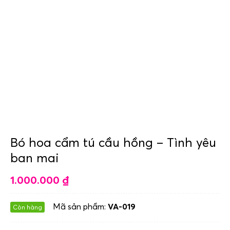
Bó hoa cẩm tú cầu hồng – Tình yêu
ban mai
1.000.000
₫
Mã sản phẩm:
VA-019
Còn hàng