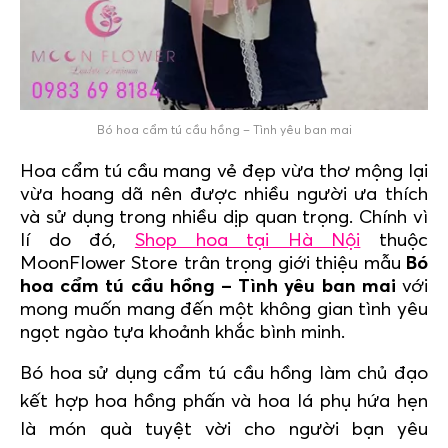
Bó hoa cẩm tú cầu hồng – Tình yêu ban mai
Hoa cẩm tú cầu mang vẻ đẹp vừa thơ mộng lại
vừa hoang dã nên được nhiều người ưa thích
và sử dụng trong nhiều dịp quan trọng. Chính vì
lí do đó,
Shop hoa tại Hà Nội
thuộc
MoonFlower Store trân trọng giới thiệu mẫu
Bó
hoa cẩm tú cầu hồng – Tình yêu ban mai
với
mong muốn mang đến một không gian tình yêu
ngọt ngào tựa khoảnh khắc bình minh.
Bó hoa sử dụng cẩm tú cầu hồng làm chủ đạo
kết hợp hoa hồng phấn và hoa lá phụ hứa hẹn
là món quà tuyệt vời cho người bạn yêu