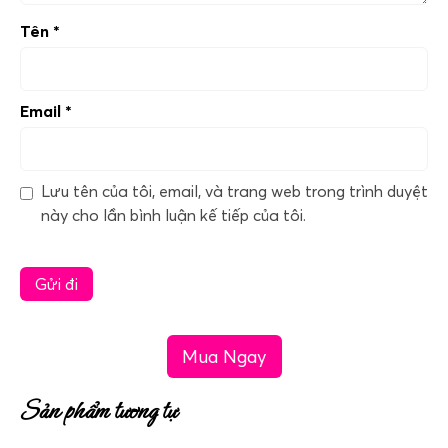
Tên
*
Email
*
Lưu tên của tôi, email, và trang web trong trình duyệt
này cho lần bình luận kế tiếp của tôi.
Mua Ngay
Sản phẩm tương tự