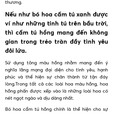
thương.
Nếu như bó hoa cẩm tú xanh được
ví như những tinh tú trên bầu trời,
thì cẩm tú hồng mang đến không
gian trong trẻo tràn đầy tình yêu
đôi lứa.
Sử dụng tông màu hồng nhằm mang đến ý
nghĩa lãng mạng đại diện cho tình yêu, hạnh
phúc và thể hiện sự chân thành từ tận đáy
lòng.Trong tất cả các loài hoa màu hồng, hoa
hồng phấn được xếp vào là những loài hoa có
nét ngọt ngào và dịu dàng nhất.
Bó hoa cẩm tú hồng chính là thể hiện cho sự