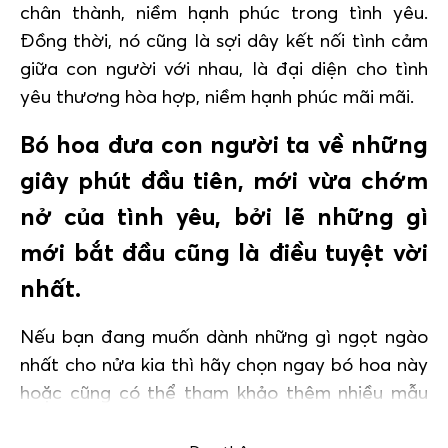
chân thành, niềm hạnh phúc trong tình yêu.
Đồng thời, nó cũng là sợi dây kết nối tình cảm
giữa con người với nhau, là đại diện cho tình
yêu thương hòa hợp, niềm hạnh phúc mãi mãi.
Bó hoa đưa con người ta về những
giây phút đầu tiên, mới vừa chớm
nở của tình yêu, bởi lẽ những gì
mới bắt đầu cũng là điều tuyệt vời
nhất.
Nếu bạn đang muốn dành những gì ngọt ngào
nhất cho nửa kia thì hãy chọn ngay bó hoa này
hoặc cũng có thể tham khảo thêm nhiều mẫu
hoa tại:
Hoa ngày Valentine 2020
.