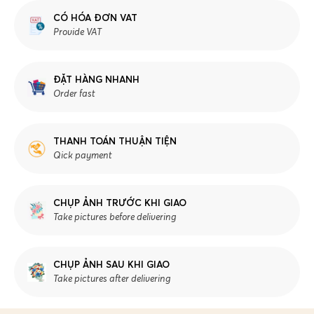
CÓ HÓA ĐƠN VAT
Provide VAT
ĐẶT HÀNG NHANH
Order fast
THANH TOÁN THUẬN TIỆN
Qick payment
CHỤP ẢNH TRƯỚC KHI GIAO
Take pictures before delivering
CHỤP ẢNH SAU KHI GIAO
Take pictures after delivering