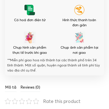
số
lượng
Có hoá đơn điện tử
Hình thức thanh toán
đơn giản
Chụp hình sản phẩm
Chụp ảnh sản phẩm tại
thực tế trước khi giao
nơi giao
**Miễn phí giao hoa nội thành tại các thành phố trên 34
tỉnh thành. Một số quận, huyện ngoại thành sẽ tính phí tùy
vào địa chỉ cụ thể.
Mô tả
Reviews (0)
Rate this product