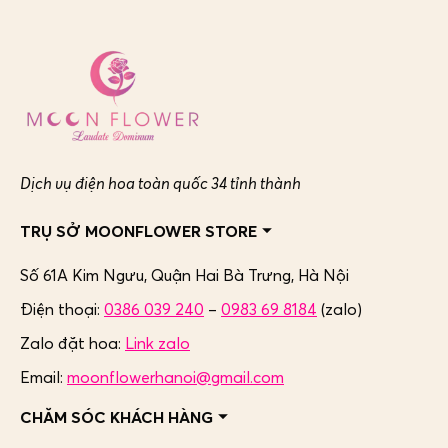
Dịch vụ điện hoa toàn quốc 34 tỉnh thành
TRỤ SỞ MOONFLOWER STORE
Số 61A Kim Ngưu, Quận Hai Bà Trưng,
Hà Nội
Điện thoại:
0386 039 240
–
0983 69 8184
(zalo)
Zalo đặt hoa:
Link zalo
Email:
moonflowerhanoi@gmail.com
CHĂM SÓC KHÁCH HÀNG