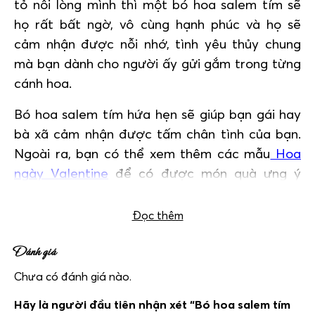
tỏ nỗi lòng mình thì một bó hoa salem tím sẽ
họ rất bất ngờ, vô cùng hạnh phúc và họ sẽ
cảm nhận được nỗi nhớ, tình yêu thủy chung
mà bạn dành cho người ấy gửi gắm trong từng
cánh hoa.
Bó hoa salem tím hứa hẹn sẽ giúp bạn gái hay
bà xã cảm nhận được tấm chân tình của bạn.
Ngoài ra, bạn có thể xem thêm các mẫu
Hoa
ngày Valentine
để có được món quà ưng ý
nhất nhé!
Đọc thêm
Đánh giá
Chưa có đánh giá nào.
Hãy là người đầu tiên nhận xét “Bó hoa salem tím