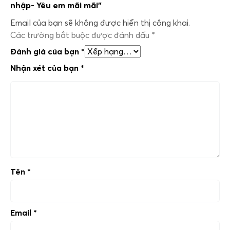
nhập- Yêu em mãi mãi”
Email của bạn sẽ không được hiển thị công khai.
Các trường bắt buộc được đánh dấu
*
Đánh giá của bạn
*
Nhận xét của bạn
*
Tên
*
Email
*