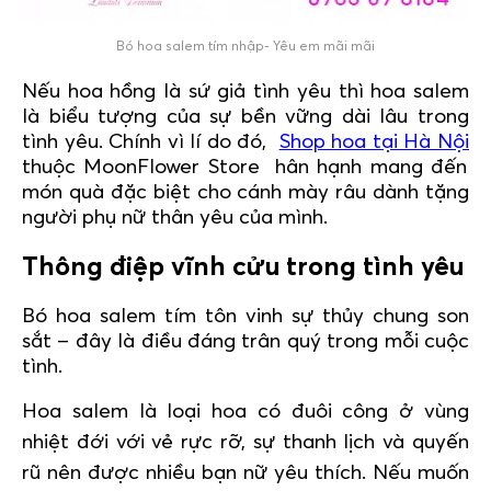
Bó hoa salem tím nhập- Yêu em mãi mãi
Nếu hoa hồng là sứ giả tình yêu thì hoa salem
là biểu tượng của sự bền vững dài lâu trong
tình yêu. Chính vì lí do đó,
Shop hoa tại Hà Nội
thuộc MoonFlower Store hân hạnh mang đến
món quà đặc biệt cho cánh mày râu dành tặng
người phụ nữ thân yêu của mình.
Thông điệp vĩnh cửu trong tình yêu
Bó hoa salem tím tôn vinh sự thủy chung son
sắt – đây là điều đáng trân quý trong mỗi cuộc
tình.
Hoa salem là loại hoa có đuôi công ở vùng
nhiệt đới với vẻ rực rỡ, sự thanh lịch và quyến
rũ nên được nhiều bạn nữ yêu thích. Nếu muốn