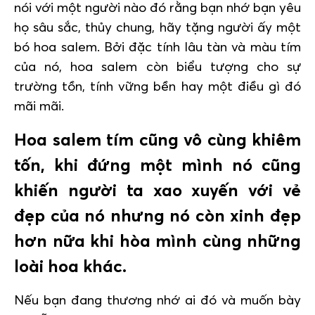
nói với một người nào đó rằng bạn nhớ bạn yêu
họ sâu sắc, thủy chung, hãy tặng người ấy một
bó hoa salem. Bởi đặc tính lâu tàn và màu tím
của nó, hoa salem còn biểu tượng cho sự
trường tồn, tính vững bền hay một điều gì đó
mãi mãi.
Hoa salem tím cũng vô cùng khiêm
tốn, khi đứng một mình nó cũng
khiến người ta xao xuyến với vẻ
đẹp của nó nhưng nó còn xinh đẹp
hơn nữa khi hòa mình cùng những
loài hoa khác.
Nếu bạn đang thương nhớ ai đó và muốn bày