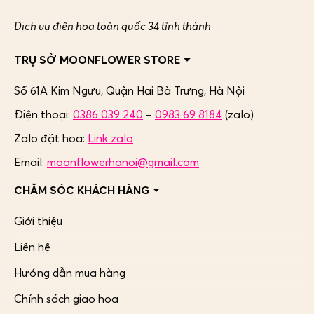
Dịch vụ điện hoa toàn quốc 34 tỉnh thành
TRỤ SỞ MOONFLOWER STORE
Số 61A Kim Ngưu, Quận Hai Bà Trưng,
Hà Nội
Điện thoại:
0386 039 240
–
0983 69 8184
(zalo)
Zalo đặt hoa:
Link zalo
Email:
moonflowerhanoi@gmail.com
CHĂM SÓC KHÁCH HÀNG
Giới thiệu
Liên hệ
Hướng dẫn mua hàng
Chính sách giao hoa