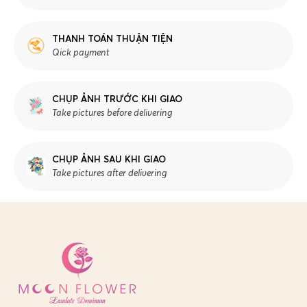
THANH TOÁN THUẬN TIỆN
Qick payment
CHỤP ẢNH TRƯỚC KHI GIAO
Take pictures before delivering
CHỤP ẢNH SAU KHI GIAO
Take pictures after delivering