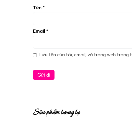
Tên
*
Email
*
Lưu tên của tôi, email, và trang web trong t
Sản phẩm tương tự