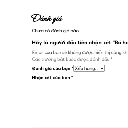
Đánh giá
Chưa có đánh giá nào.
Hãy là người đầu tiên nhận xét “Bó h
Email của bạn sẽ không được hiển thị công kha
Các trường bắt buộc được đánh dấu
*
Đánh giá của bạn
*
Nhận xét của bạn
*