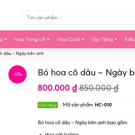
Tìm…
g
Hoa Tang Lễ
Hoa Cưới
Dịp Tặng
Kiể
ô dâu – Ngày bên anh
Bó hoa cô dâu – Ngày b
-6%
800.000
₫
850.000
₫
Mã sản phẩm:
HC-010
Còn hàng
Bó hoa cô dâu – Ngày bên anh bao gồm:
Hoa cát tường