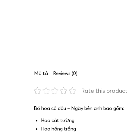
Mô tả
Reviews (0)
Rate this product
Bó hoa cô dâu – Ngày bên anh bao gồm:
Hoa cát tường
Hoa hồng trắng