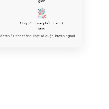
giản
Chụp ảnh sản phẩm tại nơi
giao
hố trên 34 tỉnh thành. Một số quận, huyện ngoại