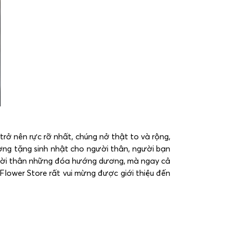
rở nên rực rỡ nhất, chúng nở thật to và rộng,
ương tặng sinh nhật cho người thân, người bạn
ười thân những đóa hướng dương, mà ngay cả
ower Store rất vui mừng được giới thiệu đến