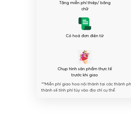
Tặng miễn phí thiệp/ băng
lượng
chữ
Có hoá đơn điện tử
Chụp hình sản phẩm thực tế
trước khi giao
**Miễn phí giao hoa nội thành tại các thành p
thành sẽ tính phí tùy vào địa chỉ cụ thể.