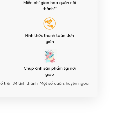
Miễn phí giao hoa quận nội
thành**
Hình thức thanh toán đơn
giản
Chụp ảnh sản phẩm tại nơi
giao
hố trên 34 tỉnh thành. Một số quận, huyện ngoại