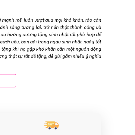
i mạnh mẽ, luôn vượt qua mọi khó khăn, rào cản
ánh sáng tương lai, trở nên thật thành công và
hoa hướng dương tặng sinh nhật rất phù hợp để
ười yêu, bạn gái trong ngày sinh nhật, ngày tốt
 tặng khi họ gặp khó khăn cần một nguồn động
ng thật sự rất dễ tặng, dễ gửi gắm nhiều ý nghĩa