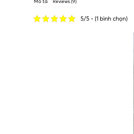
Mô tả
Reviews (9)
5/5 - (1 bình chọn)