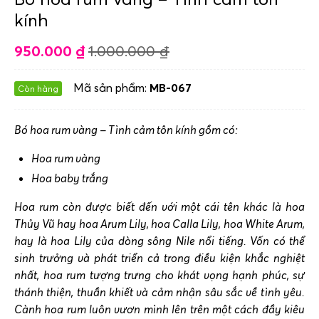
kính
950.000
₫
1.000.000
₫
Mã sản phẩm:
MB-067
Còn hàng
Bó hoa rum vàng – Tình cảm tôn kính gồm có:
Hoa rum vàng
Hoa baby trắng
Hoa rum còn được biết đến với một cái tên khác là hoa
Thủy Vũ hay hoa Arum Lily, hoa Calla Lily, hoa White Arum,
hay là hoa Lily của dòng sông Nile nổi tiếng. Vốn có thể
sinh trưởng và phát triển cả trong điều kiện khắc nghiệt
nhất, hoa rum tượng trưng cho khát vọng hạnh phúc, sự
thánh thiện, thuần khiết và cảm nhận sâu sắc về tình yêu.
Cành hoa rum luôn vươn mình lên trên một cách đầy kiêu