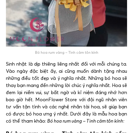
Bó hoa rum vàng – Tình cảm tôn kính
Sinh nhật là dịp thiêng liêng nhất đối với mỗi chúng ta.
Vào ngày đặc biệt ấy, ai cũng muốn dành tặng nhau
những điều tốt đẹp và ý nghĩa nhất. Những bó hoa sẽ
thay bạn mang đến những lời chúc ý nghĩa nhất. Hoa sẽ
đem lại niềm vui, sự bất ngờ và kỉ niệm đáng nhớ hơn
bao giờ hết. MoonFlower Store với đội ngũ nhân viên
tư vấn tận tình và các nghệ nhân tài hoa, sẽ giúp bạn
có được bó hoa ưng ý nhất. Dưới đây là mẫu hoa bạn
có thể tham khảo:
Bó hoa rum vàng – Tình cảm tôn kính: