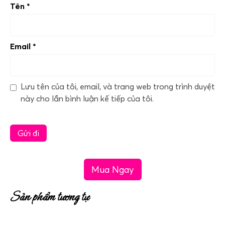
Tên
*
Email
*
Lưu tên của tôi, email, và trang web trong trình duyệt
này cho lần bình luận kế tiếp của tôi.
Mua Ngay
Sản phẩm tương tự