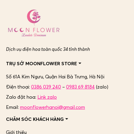
Dịch vụ điện hoa toàn quốc 34 tỉnh thành
TRỤ SỞ MOONFLOWER STORE
Số 61A Kim Ngưu, Quận Hai Bà Trưng,
Hà Nội
Điện thoại:
0386 039 240
–
0983 69 8184
(zalo)
Zalo đặt hoa:
Link zalo
Email:
moonflowerhanoi@gmail.com
CHĂM SÓC KHÁCH HÀNG
Giới thiệu