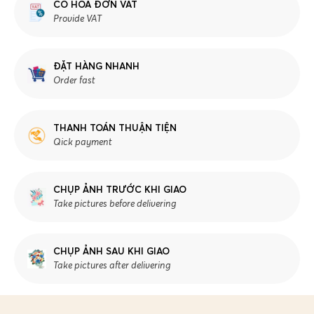
CÓ HÓA ĐƠN VAT
Provide VAT
ĐẶT HÀNG NHANH
Order fast
THANH TOÁN THUẬN TIỆN
Qick payment
CHỤP ẢNH TRƯỚC KHI GIAO
Take pictures before delivering
CHỤP ẢNH SAU KHI GIAO
Take pictures after delivering