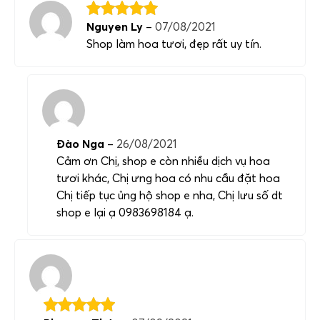
Nguyen Ly
–
07/08/2021
Shop làm hoa tươi, đẹp rất uy tín.
Đào Nga
–
26/08/2021
Cảm ơn Chị, shop e còn nhiều dịch vụ hoa
tươi khác, Chị ưng hoa có nhu cầu đặt hoa
Chị tiếp tục ủng hộ shop e nha, Chị lưu số dt
shop e lại ạ 0983698184 ạ.