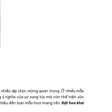
g nhiều dịp chúc mừng quan trọng. Ở nhiều mẫu
 ý nghĩa của sự sung túc mà còn thể hiện sức
 thiệu đến bạn mẫu hoa mang tên:
Đặt hoa khai