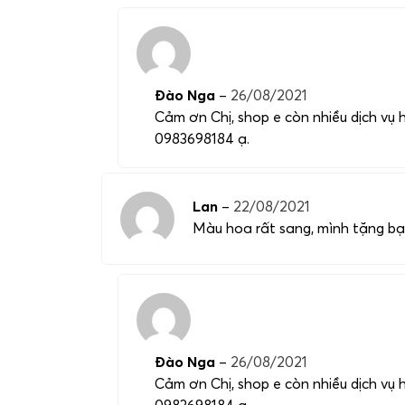
Đào Nga
–
26/08/2021
Cảm ơn Chị, shop e còn nhiều dịch vụ h
0983698184 ạ.
Lan
–
22/08/2021
Màu hoa rất sang, mình tặng bạ
Đào Nga
–
26/08/2021
Cảm ơn Chị, shop e còn nhiều dịch vụ h
0983698184 ạ.