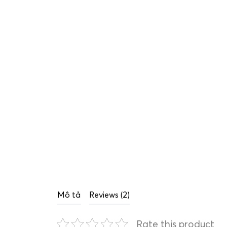
Mô tả
Reviews (2)
Rate this product