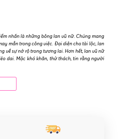
điểm nhấn là những bông lan vũ nữ. Chúng mang
 mắn trong công việc. Đại diện cho tài lộc, lan
ng về sự nở rộ trong tương lai. Hơn hết, lan vũ nữ
dẻo dai. Mặc khó khăn, thử thách, tin rằng người