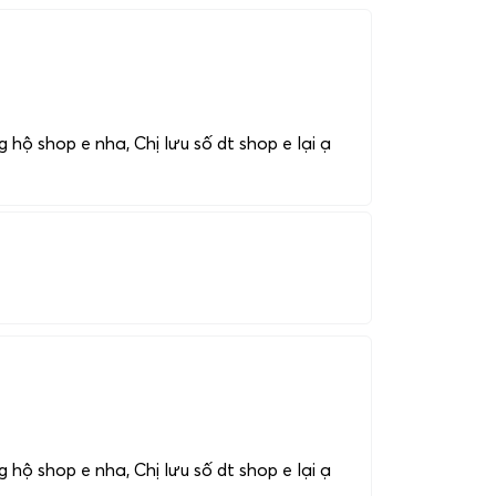
 hộ shop e nha, Chị lưu số dt shop e lại ạ
 hộ shop e nha, Chị lưu số dt shop e lại ạ