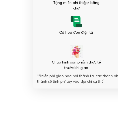
Vương
Tặng miễn phí thiệp/ băng
Giả
chữ
số
lượng
Có hoá đơn điện tử
Chụp hình sản phẩm thực tế
trước khi giao
**Miễn phí giao hoa nội thành tại các thành p
thành sẽ tính phí tùy vào địa chỉ cụ thể.