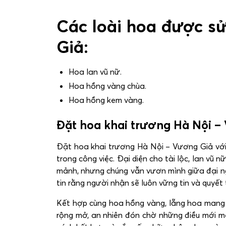
Các loài hoa được s
Giả:
Hoa lan vũ nữ.
Hoa hồng vàng chùa.
Hoa hồng kem vàng.
Đặt hoa khai trương Hà Nội – 
Đặt hoa khai trương Hà Nội – Vương Giả vớ
trong công việc. Đại diện cho tài lộc, lan vũ 
mảnh, nhưng chúng vẫn vươn mình giữa đại ngàn
tin rằng người nhận sẽ luôn vững tin và quyết
Kết hợp cùng hoa hồng vàng, lẵng hoa mang 
rộng mở, an nhiên đón chờ những điều mới m