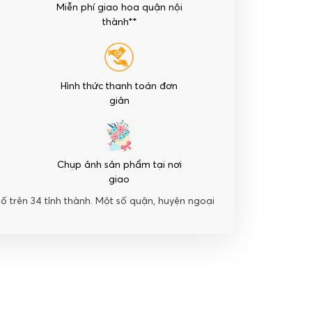
Miễn phí giao hoa quận nội
thành**
Hình thức thanh toán đơn
giản
Chụp ảnh sản phẩm tại nơi
giao
hố trên 34 tỉnh thành. Một số quận, huyện ngoại