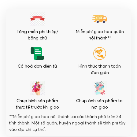
Nhiên
số
lượng
Tặng miễn phí thiệp/
Miễn phí giao hoa quận
băng chữ
nội thành**
Có hoá đơn điện tử
Hình thức thanh toán
đơn giản
Chụp hình sản phẩm
Chụp ảnh sản phẩm tại
thực tế trước khi giao
nơi giao
**Miễn phí giao hoa nội thành tại các thành phố trên 34
tỉnh thành. Một số quận, huyện ngoại thành sẽ tính phí tùy
vào địa chỉ cụ thể.