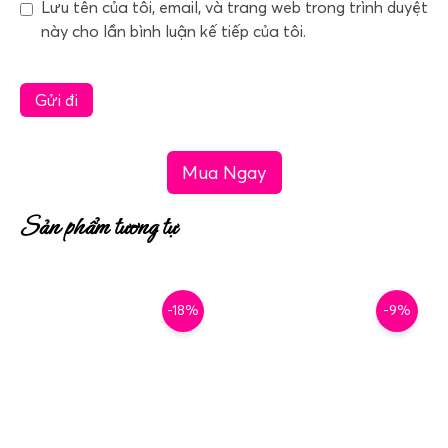
Lưu tên của tôi, email, và trang web trong trình duyệt
này cho lần bình luận kế tiếp của tôi.
Mua Ngay
Sản phẩm tương tự
-18%
-9%