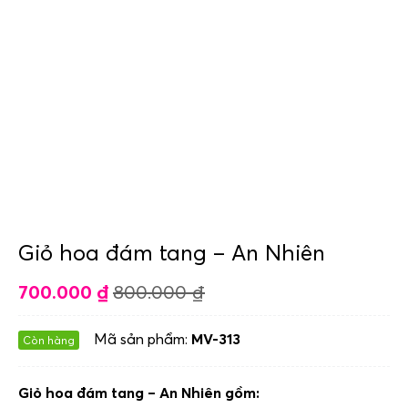
Giỏ hoa đám tang – An Nhiên
700.000
₫
800.000
₫
Mã sản phẩm:
MV-313
Còn hàng
Giỏ hoa đám tang – An Nhiên gồm: