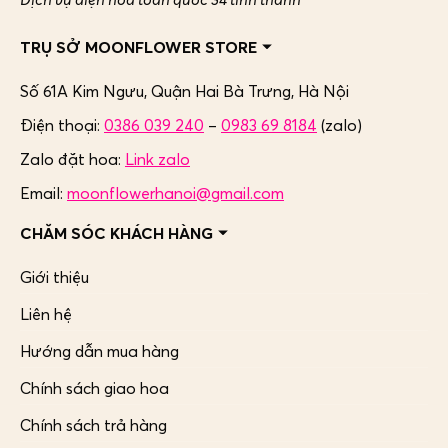
TRỤ SỞ MOONFLOWER STORE
Số 61A Kim Ngưu, Quận Hai Bà Trưng,
Hà Nội
Điện thoại:
0386 039 240
–
0983 69 8184
(zalo)
Zalo đặt hoa:
Link zalo
Email:
moonflowerhanoi@gmail.com
CHĂM SÓC KHÁCH HÀNG
Giới thiệu
Liên hệ
Hướng dẫn mua hàng
Chính sách giao hoa
Chính sách trả hàng