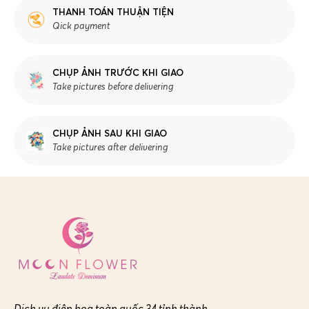
THANH TOÁN THUẬN TIỆN
Qick payment
CHỤP ẢNH TRƯỚC KHI GIAO
Take pictures before delivering
CHỤP ẢNH SAU KHI GIAO
Take pictures after delivering
Dịch vụ điện hoa toàn quốc 34 tỉnh thành