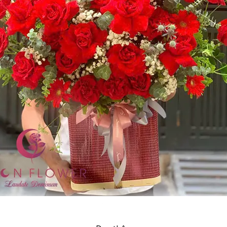
Giỏ hoa hồng đỏ – Tặng em