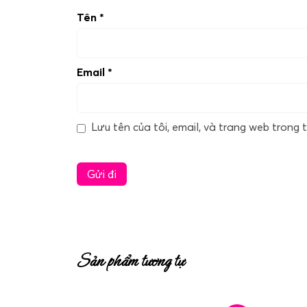
Tên
*
Email
*
Lưu tên của tôi, email, và trang web trong t
Sản phẩm tương tự