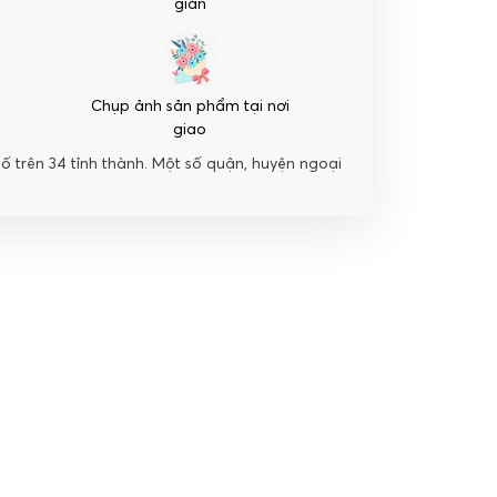
giản
Chụp ảnh sản phẩm tại nơi
giao
hố trên 34 tỉnh thành. Một số quận, huyện ngoại