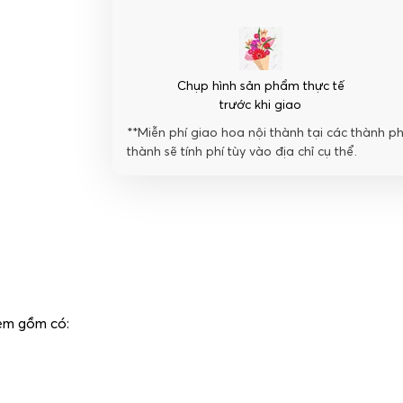
Chụp hình sản phẩm thực tế
trước khi giao
**Miễn phí giao hoa nội thành tại các thành p
thành sẽ tính phí tùy vào địa chỉ cụ thể.
em gồm có: