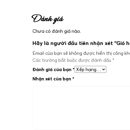
Đánh giá
Chưa có đánh giá nào.
Hãy là người đầu tiên nhận xét “Giỏ 
Email của bạn sẽ không được hiển thị công kha
Các trường bắt buộc được đánh dấu
*
Đánh giá của bạn
*
Nhận xét của bạn
*