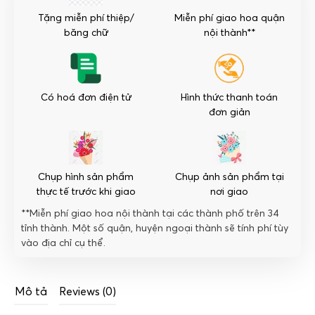
Tế
Tặng miễn phí thiệp/
Miễn phí giao hoa quận
số
băng chữ
nội thành**
lượng
Có hoá đơn điện tử
Hình thức thanh toán
đơn giản
Chụp hình sản phẩm
Chụp ảnh sản phẩm tại
thực tế trước khi giao
nơi giao
**Miễn phí giao hoa nội thành tại các thành phố trên 34
tỉnh thành. Một số quận, huyện ngoại thành sẽ tính phí tùy
vào địa chỉ cụ thể.
Mô tả
Reviews (0)