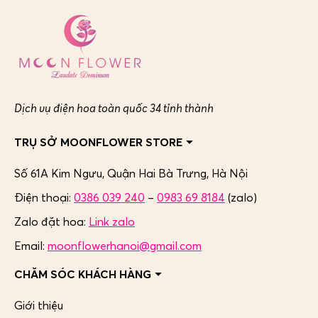
Dịch vụ điện hoa toàn quốc 34 tỉnh thành
TRỤ SỞ MOONFLOWER STORE
Số 61A Kim Ngưu, Quận Hai Bà Trưng,
Hà Nội
Điện thoại:
0386 039 240
–
0983 69 8184
(zalo)
Zalo đặt hoa:
Link zalo
Email:
moonflowerhanoi@gmail.com
CHĂM SÓC KHÁCH HÀNG
Giới thiệu