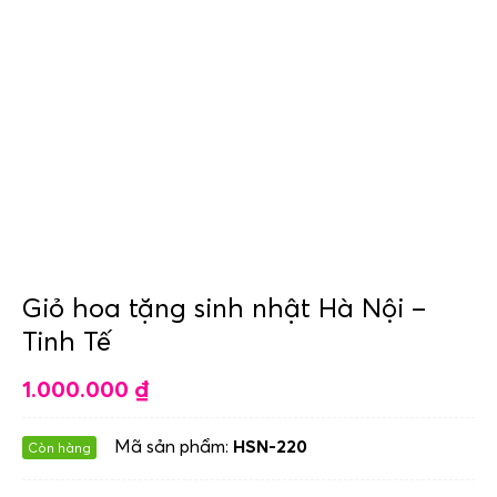
Giỏ hoa tặng sinh nhật Hà Nội –
Tinh Tế
1.000.000
₫
Mã sản phẩm:
HSN-220
Còn hàng