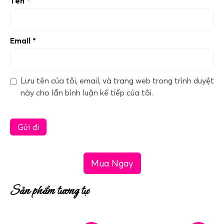
Tên
*
Email
*
Lưu tên của tôi, email, và trang web trong trình duyệt
này cho lần bình luận kế tiếp của tôi.
Mua Ngay
Sản phẩm tương tự