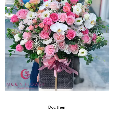
Giỏ hoa tặng sinh nhật Hà Nội – Tinh Tế
Đọc thêm