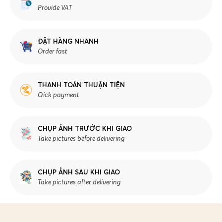
Provide VAT
ĐẶT HÀNG NHANH
Order fast
THANH TOÁN THUẬN TIỆN
Qick payment
CHỤP ẢNH TRƯỚC KHI GIAO
Take pictures before delivering
CHỤP ẢNH SAU KHI GIAO
Take pictures after delivering