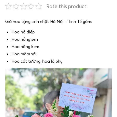
Rate this product
Giỏ hoa tặng sinh nhật Hà Nội – Tinh Tế gồm:
Hoa hồ điệp
Hoa hồng sen
Hoa hồng kem
Hoa mõm sói
Hoa cát tường, hoa lá phụ