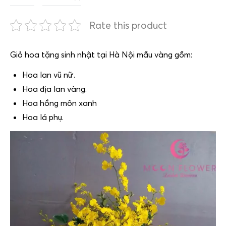
Rate this product
Giỏ hoa tặng sinh nhật tại Hà Nội mầu vàng gồm:
Hoa lan vũ nữ.
Hoa địa lan vàng.
Hoa hồng môn xanh
Hoa lá phụ.