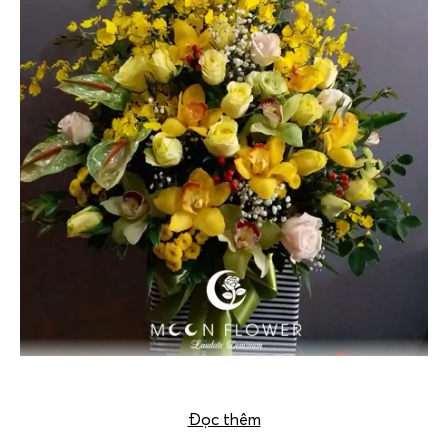
Giỏ hoa tặng sinh nhật tại Hà Nội mầu vàng
Đọc thêm