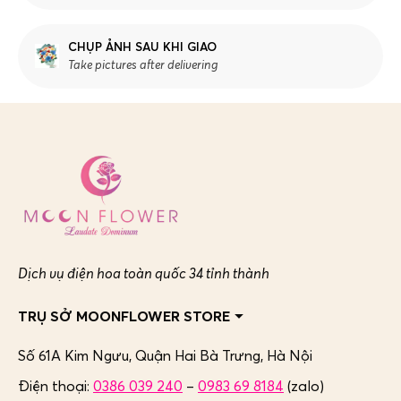
CHỤP ẢNH SAU KHI GIAO
Take pictures after delivering
Dịch vụ điện hoa toàn quốc 34 tỉnh thành
TRỤ SỞ MOONFLOWER STORE
Số 61A Kim Ngưu, Quận Hai Bà Trưng,
Hà Nội
Điện thoại:
0386 039 240
–
0983 69 8184
(zalo)