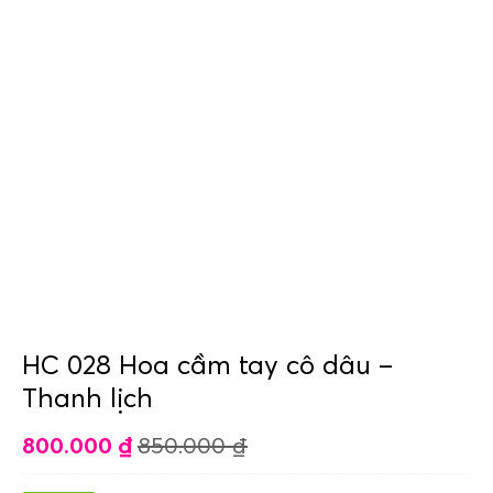
HC 028 Hoa cầm tay cô dâu –
Thanh lịch
800.000
₫
850.000
₫