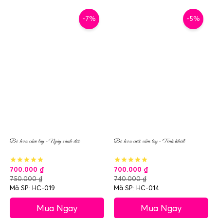
-7%
-5%
Bó hoa cầm tay – Ngày sánh đôi
Bó hoa cưới cầm tay – Tinh khiết
700.000
₫
700.000
₫
750.000
₫
740.000
₫
Mã SP: HC-019
Mã SP: HC-014
Mua Ngay
Mua Ngay