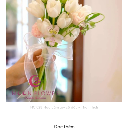
HC 028 Hoa cầm tay cô dâu – Thanh lịch
Đọc thêm