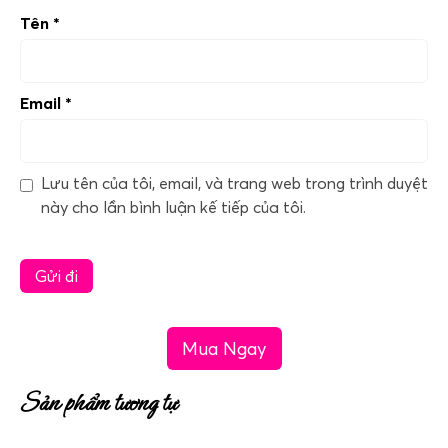
Tên
*
Email
*
Lưu tên của tôi, email, và trang web trong trình duyệt
này cho lần bình luận kế tiếp của tôi.
Mua Ngay
Sản phẩm tương tự