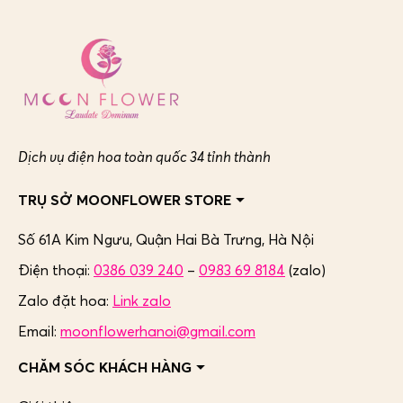
Dịch vụ điện hoa toàn quốc 34 tỉnh thành
TRỤ SỞ MOONFLOWER STORE
Số 61A Kim Ngưu, Quận Hai Bà Trưng,
Hà Nội
Điện thoại:
0386 039 240
–
0983 69 8184
(zalo)
Zalo đặt hoa:
Link zalo
Email:
moonflowerhanoi@gmail.com
CHĂM SÓC KHÁCH HÀNG