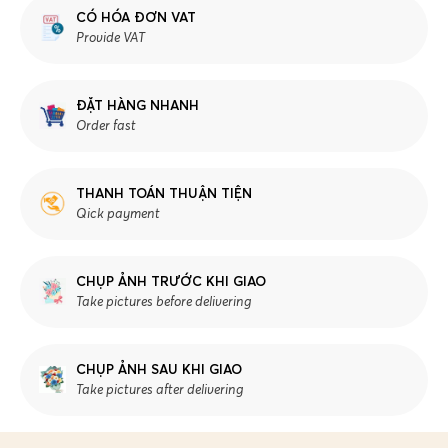
CÓ HÓA ĐƠN VAT
Provide VAT
ĐẶT HÀNG NHANH
Order fast
THANH TOÁN THUẬN TIỆN
Qick payment
CHỤP ẢNH TRƯỚC KHI GIAO
Take pictures before delivering
CHỤP ẢNH SAU KHI GIAO
Take pictures after delivering