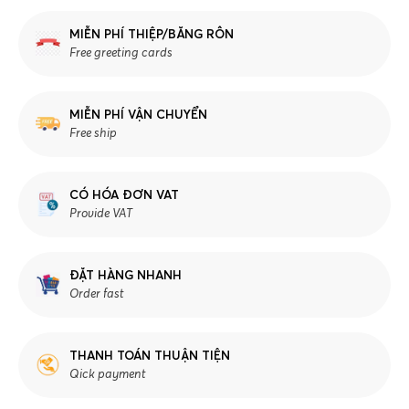
MIỄN PHÍ THIỆP/BĂNG RÔN
Free greeting cards
MIỄN PHÍ VẬN CHUYỂN
Free ship
CÓ HÓA ĐƠN VAT
Provide VAT
ĐẶT HÀNG NHANH
Order fast
THANH TOÁN THUẬN TIỆN
Qick payment