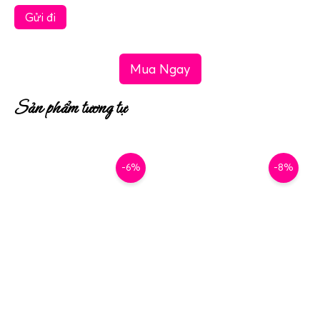
Mua Ngay
Sản phẩm tương tự
-6%
-8%