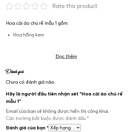
Rate this product
Hoa cài áo chú rể mẫu 1 gồm:
Hoa hồng kem
Hoa lá phụ
Đọc thêm
Đánh giá
Chưa có đánh giá nào.
Hãy là người đầu tiên nhận xét “Hoa cài áo chú rể
mẫu 1”
Email của bạn sẽ không được hiển thị công khai.
Các trường bắt buộc được đánh dấu
*
Đánh giá của bạn
*