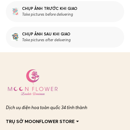
CHỤP ẢNH TRƯỚC KHI GIAO
Take pictures before delivering
CHỤP ẢNH SAU KHI GIAO
Take pictures after delivering
Dịch vụ điện hoa toàn quốc 34 tỉnh thành
TRỤ SỞ MOONFLOWER STORE