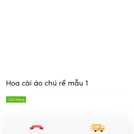
Hoa cài áo chú rể mẫu 1
Còn hàng