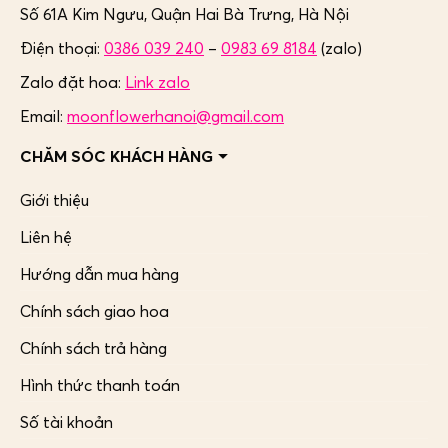
Số 61A Kim Ngưu, Quận Hai Bà Trưng,
Hà Nội
Điện thoại:
0386 039 240
–
0983 69 8184
(zalo)
Zalo đặt hoa:
Link zalo
Email:
moonflowerhanoi@gmail.com
CHĂM SÓC KHÁCH HÀNG
Giới thiệu
Liên hệ
Hướng dẫn mua hàng
Chính sách giao hoa
Chính sách trả hàng
Hình thức thanh toán
Số tài khoản