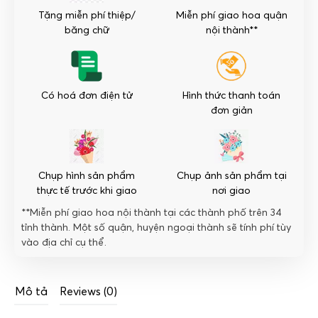
Tặng miễn phí thiệp/
Miễn phí giao hoa quận
băng chữ
nội thành**
Có hoá đơn điện tử
Hình thức thanh toán
đơn giản
Chụp hình sản phẩm
Chụp ảnh sản phẩm tại
thực tế trước khi giao
nơi giao
**Miễn phí giao hoa nội thành tại các thành phố trên 34
tỉnh thành. Một số quận, huyện ngoại thành sẽ tính phí tùy
vào địa chỉ cụ thể.
Mô tả
Reviews (0)