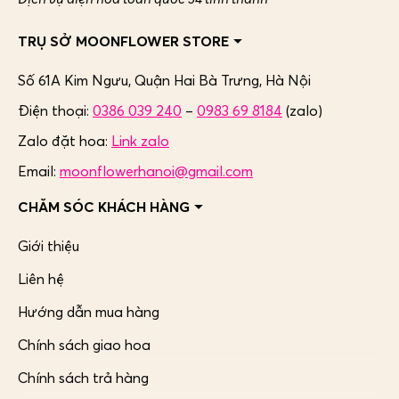
TRỤ SỞ MOONFLOWER STORE
Số 61A Kim Ngưu, Quận Hai Bà Trưng,
Hà Nội
Điện thoại:
0386 039 240
–
0983 69 8184
(zalo)
Zalo đặt hoa:
Link zalo
Email:
moonflowerhanoi@gmail.com
CHĂM SÓC KHÁCH HÀNG
Giới thiệu
Liên hệ
Hướng dẫn mua hàng
Chính sách giao hoa
Chính sách trả hàng