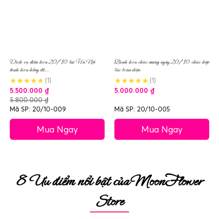
Dịch vụ điện hoa 20/10 tại Hà Nội
Bình hoa chúc mừng ngày 20/10 chúc hợp
bình hoa hồng đỏ...
tác toàn diện
(1)
(1)
5.500.000
₫
5.000.000
₫
5.800.000
₫
Mã SP: 20/10-009
Mã SP: 20/10-005
Mua Ngay
Mua Ngay
8 Ưu điểm nổi bật của MoonFlower
Store