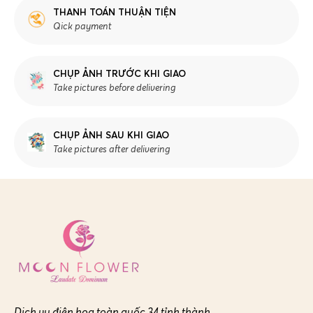
THANH TOÁN THUẬN TIỆN
Qick payment
CHỤP ẢNH TRƯỚC KHI GIAO
Take pictures before delivering
CHỤP ẢNH SAU KHI GIAO
Take pictures after delivering
Dịch vụ điện hoa toàn quốc 34 tỉnh thành