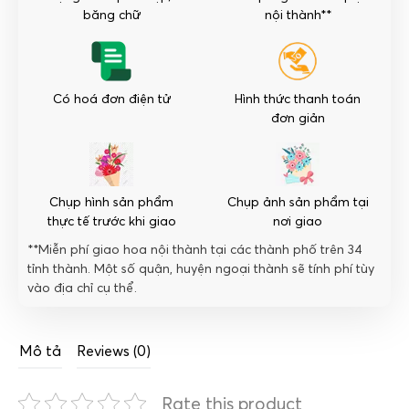
số
băng chữ
nội thành**
lượng
Có hoá đơn điện tử
Hình thức thanh toán
đơn giản
Chụp hình sản phẩm
Chụp ảnh sản phẩm tại
thực tế trước khi giao
nơi giao
**Miễn phí giao hoa nội thành tại các thành phố trên 34
tỉnh thành. Một số quận, huyện ngoại thành sẽ tính phí tùy
vào địa chỉ cụ thể.
Mô tả
Reviews (0)
Rate this product