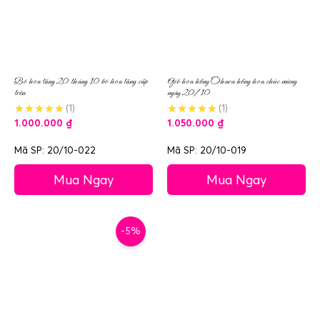
Bó hoa tặng 20 tháng 10 bó hoa tặng cấp
Giỏ hoa hồng Ohara hồng hoa chúc mừng
trên
ngày 20/10
(1)
(1)
1.000.000
₫
1.050.000
₫
Mã SP: 20/10-022
Mã SP: 20/10-019
Mua Ngay
Mua Ngay
-5%