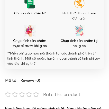
Có hoá đơn điện tử
Hình thức thanh toán
đơn giản
Chụp hình sản phẩm
Chụp ảnh sản phẩm tại
thực tế trước khi giao
nơi giao
**Miễn phí giao hoa nội thành tại các thành phố trên 34
tỉnh thành. Một số quận, huyện ngoại thành sẽ tính phí tùy
vào địa chỉ cụ thể.
Mô tả
Reviews (0)
Rate this product
Hoa hồng hoa đỏ mừng sinh nhật_Ngọt Ngào gồm có: