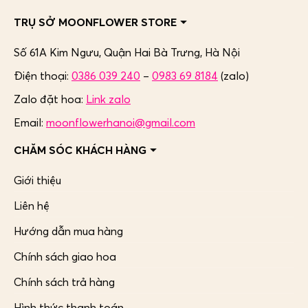
TRỤ SỞ MOONFLOWER STORE
Số 61A Kim Ngưu, Quận Hai Bà Trưng,
Hà Nội
Điện thoại:
0386 039 240
–
0983 69 8184
(zalo)
Zalo đặt hoa:
Link zalo
Email:
moonflowerhanoi@gmail.com
CHĂM SÓC KHÁCH HÀNG
Giới thiệu
Liên hệ
Hướng dẫn mua hàng
Chính sách giao hoa
Chính sách trả hàng
Hình thức thanh toán