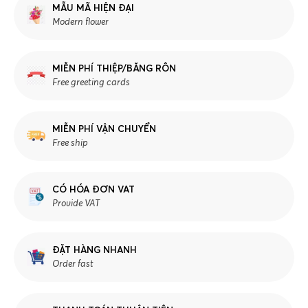
MẪU MÃ HIỆN ĐẠI
Modern flower
MIỄN PHÍ THIỆP/BĂNG RÔN
Free greeting cards
MIỄN PHÍ VẬN CHUYỂN
Free ship
CÓ HÓA ĐƠN VAT
Provide VAT
ĐẶT HÀNG NHANH
Order fast