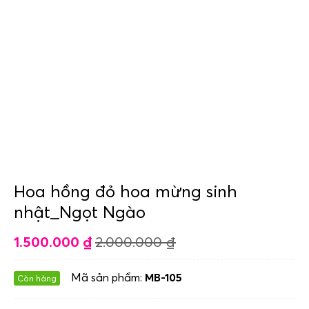
Hoa hồng đỏ hoa mừng sinh
nhật_Ngọt Ngào
1.500.000
₫
2.000.000
₫
Mã sản phẩm:
MB-105
Còn hàng