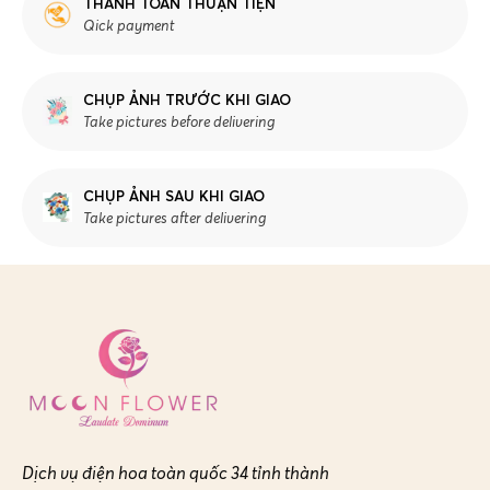
THANH TOÁN THUẬN TIỆN
Qick payment
CHỤP ẢNH TRƯỚC KHI GIAO
Take pictures before delivering
CHỤP ẢNH SAU KHI GIAO
Take pictures after delivering
Dịch vụ điện hoa toàn quốc 34 tỉnh thành