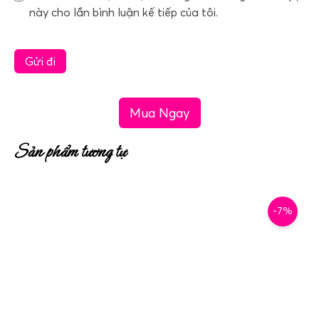
này cho lần bình luận kế tiếp của tôi.
Mua Ngay
Sản phẩm tương tự
-7%