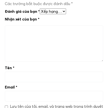
Các trường bắt buộc được đánh dấu
*
Đánh giá của bạn
*
Nhận xét của bạn
*
Tên
*
Email
*
Lưu tên của tôi, email, và trang web trong trình duyệt