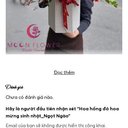
Hoa Hồng Valentine Ngọt Ngào
Đọc thêm
Đánh giá
Chưa có đánh giá nào.
Hãy là người đầu tiên nhận xét “Hoa hồng đỏ hoa
mừng sinh nhật_Ngọt Ngào”
Email của bạn sẽ không được hiển thị công khai.