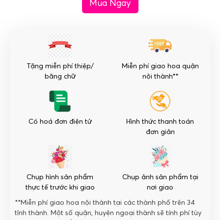
Mua Ngay
-
Yêu
Thương
số
lượng
Tặng miễn phí thiệp/
Miễn phí giao hoa quận
băng chữ
nội thành**
Có hoá đơn điện tử
Hình thức thanh toán
đơn giản
Chụp hình sản phẩm
Chụp ảnh sản phẩm tại
thực tế trước khi giao
nơi giao
**Miễn phí giao hoa nội thành tại các thành phố trên 34
tỉnh thành. Một số quận, huyện ngoại thành sẽ tính phí tùy