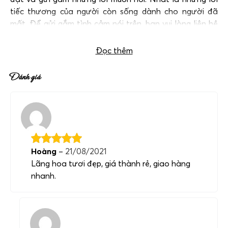
tiếc thương của người còn sống dành cho người đã
mất. Để gửi gắm tình cảm nói trên, bạn vui lòng liên hệ
với chúng tôi qua hotline
0983698184
Đọc thêm
Đánh giá
Hoàng
–
21/08/2021
Lãng hoa tươi đẹp, giá thành rẻ, giao hàng
nhanh.