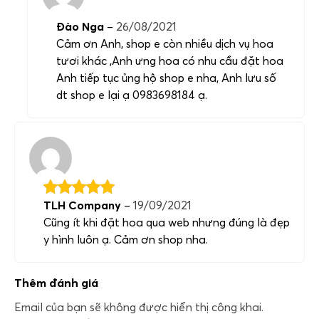
Đào Nga
–
26/08/2021
Cảm ơn Anh, shop e còn nhiều dịch vụ hoa
tươi khác ,Anh ưng hoa có nhu cầu đặt hoa
Anh tiếp tục ủng hộ shop e nha, Anh lưu số
dt shop e lại ạ 0983698184 ạ.
TLH Company
–
19/09/2021
Cũng ít khi đặt hoa qua web nhưng đúng là đẹp
y hình luôn ạ. Cảm ơn shop nha.
Thêm đánh giá
Email của bạn sẽ không được hiển thị công khai.