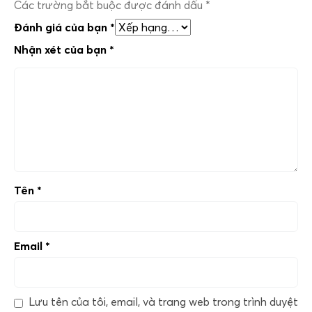
Các trường bắt buộc được đánh dấu
*
Đánh giá của bạn
*
Nhận xét của bạn
*
Tên
*
Email
*
Lưu tên của tôi, email, và trang web trong trình duyệt