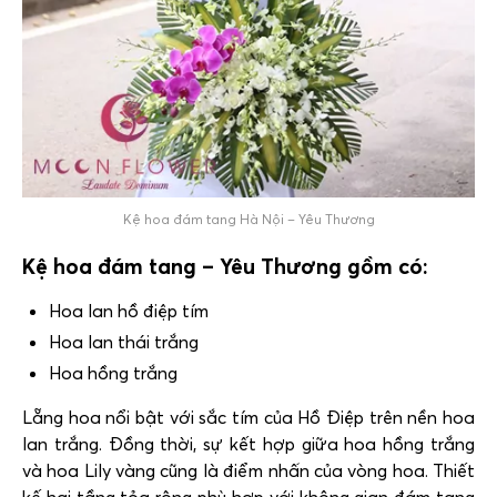
Kệ hoa đám tang Hà Nội – Yêu Thương
Kệ hoa đám tang – Yêu Thương gồm có:
Hoa lan hồ điệp tím
Hoa lan thái trắng
Hoa hồng trắng
Lẵng hoa nổi bật với sắc tím của Hồ Điệp trên nền hoa
lan trắng. Đồng thời, sự kết hợp giữa hoa hồng trắng
và hoa Lily vàng cũng là điểm nhấn của vòng hoa. Thiết
kế hai tầng tỏa rộng phù hợp với không gian đám tang