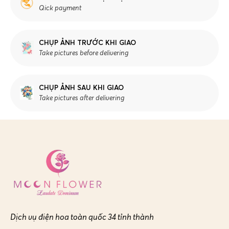
Qick payment
CHỤP ẢNH TRƯỚC KHI GIAO
Take pictures before delivering
CHỤP ẢNH SAU KHI GIAO
Take pictures after delivering
Dịch vụ điện hoa toàn quốc 34 tỉnh thành