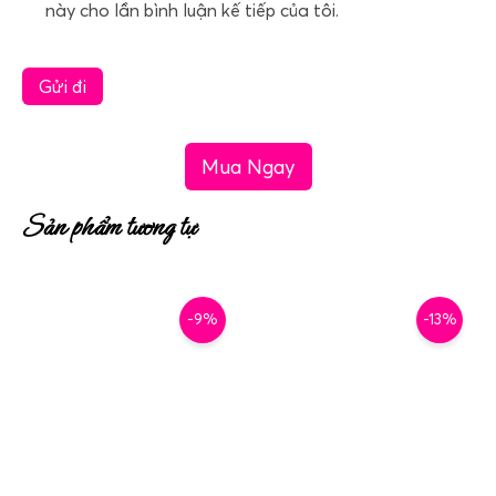
này cho lần bình luận kế tiếp của tôi.
Mua Ngay
Sản phẩm tương tự
-9%
-13%