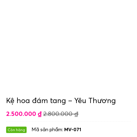
Kệ hoa đám tang – Yêu Thương
2.500.000
₫
2.800.000
₫
Mã sản phẩm:
MV-071
Còn hàng