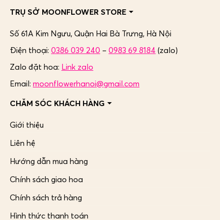
TRỤ SỞ MOONFLOWER STORE
Số 61A Kim Ngưu, Quận Hai Bà Trưng,
Hà Nội
Điện thoại:
0386 039 240
–
0983 69 8184
(zalo)
Zalo đặt hoa:
Link zalo
Email:
moonflowerhanoi@gmail.com
CHĂM SÓC KHÁCH HÀNG
Giới thiệu
Liên hệ
Hướng dẫn mua hàng
Chính sách giao hoa
Chính sách trả hàng
Hình thức thanh toán