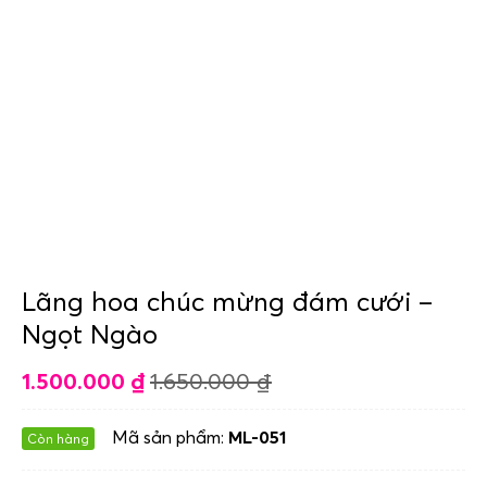
Lãng hoa chúc mừng đám cưới –
Ngọt Ngào
1.500.000
₫
1.650.000
₫
Mã sản phẩm:
ML-051
Còn hàng