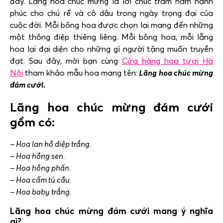
đây. Lẵng hoa chúc mừng là lời chúc trăm năm hạnh
phúc cho chú rể và cô dâu trong ngày trọng đại của
cuộc đời. Mỗi bông hoa được chọn lại mang đến những
một thông điệp thiêng liêng. Mỗi bông hoa, mỗi lẵng
hoa lại đại diện cho những gì người tặng muốn truyền
đạt. Sau đây, mời bạn cùng
Cửa hàng hoa tươi Hà
Nội
tham khảo mẫu
hoa mang tên:
Lãng hoa chúc mừng
đám cưới.
Lãng hoa chúc mừng đám cưới
gồm có:
– Hoa lan hồ điệp trắng.
– Hoa hồng sen.
– Hoa hồng phấn.
– Hoa cẩm tú cầu.
– Hoa baby trắng.
Lãng hoa chúc mừng đám cưới mang ý nghĩa
gì?