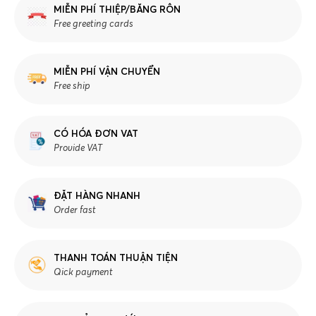
MIỄN PHÍ THIỆP/BĂNG RÔN
Free greeting cards
MIỄN PHÍ VẬN CHUYỂN
Free ship
CÓ HÓA ĐƠN VAT
Provide VAT
ĐẶT HÀNG NHANH
Order fast
THANH TOÁN THUẬN TIỆN
Qick payment