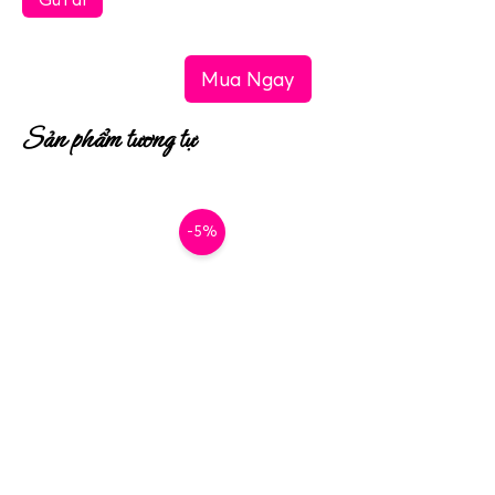
Mua Ngay
Sản phẩm tương tự
-5%