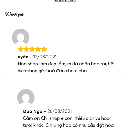
Đánh giá
uyên
–
13/08/2021
Hoa shop làm đẹp lắm, m đã nhận hoa rồi, hết
dịch shop gửi hoá đơn cho e nha.
Đào Nga
–
26/08/2021
Cảm ơn Chị, shop e còn nhiều dịch vụ hoa
tươi khác, Chị ưng hoa có nhu cầu đặt hoa