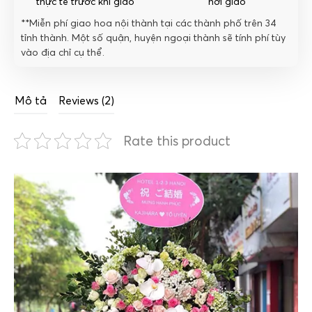
thực tế trước khi giao
nơi giao
**Miễn phí giao hoa nội thành tại các thành phố trên 34
tỉnh thành. Một số quận, huyện ngoại thành sẽ tính phí tùy
vào địa chỉ cụ thể.
Mô tả
Reviews (2)
Rate this product