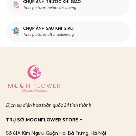
CHỤP ẢNH TRƯỚC KHI GIAO
Take pictures before delivering
CHỤP ẢNH SAU KHI GIAO
Take pictures after delivering
Dịch vụ điện hoa toàn quốc 34 tỉnh thành
TRỤ SỞ MOONFLOWER STORE
Số 61A Kim Ngưu, Quận Hai Bà Trưng,
Hà Nội