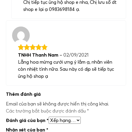
Chị tiếp tục ủng hộ shop e nha, Chị lưu số dt
shop e lại ạ 0983698184 ạ.
TNHH Thanh Nam
–
02/09/2021
Lẵng hoa mừng cưới ưng ý lắm ạ, nhân viên
còn nhiệt tình nữa. Sau này có dịp sẽ tiếp tục
ủng hộ shop ạ
Thêm đánh giá
Email của bạn sẽ không được hiển thị công khai.
Các trường bắt buộc được đánh dấu
*
Đánh giá của bạn
*
Nhận xét của bạn
*