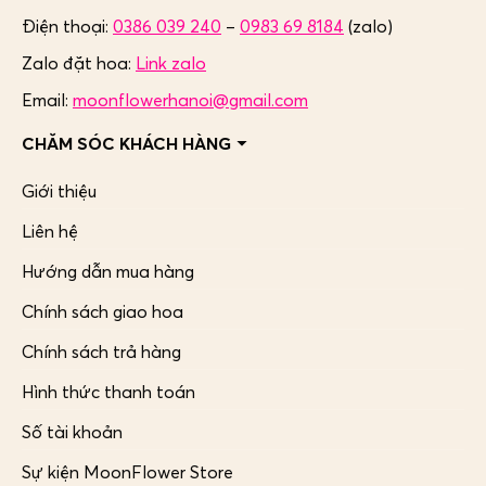
Điện thoại:
0386 039 240
–
0983 69 8184
(zalo)
Zalo đặt hoa:
Link zalo
Email:
moonflowerhanoi@gmail.com
CHĂM SÓC KHÁCH HÀNG
Giới thiệu
Liên hệ
Hướng dẫn mua hàng
Chính sách giao hoa
Chính sách trả hàng
Hình thức thanh toán
Số tài khoản
Sự kiện MoonFlower Store