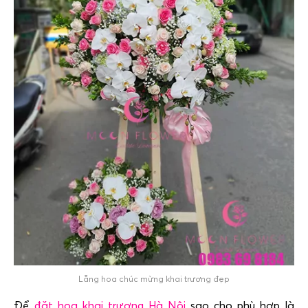
Lẵng hoa chúc mừng khai trương đẹp
Để
đặt hoa khai trương Hà Nội
sao cho phù hợp là