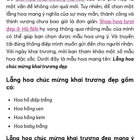
một vấn đề không còn quá mới. Tuy nhiên, để chọn một
lẵng hoa mang ý nghĩa của sự may mắn, thành công và
thịnh vượng chưa bao giờ là đơn giản.
Shop hoa tươi
đẹp ở Hà Nội
hy vọng thông qua những mẫu của mình
có thể giúp bạn chọn được mẫu hoa ưng ý. Và truyền
tải đúng thông điệp mình muốn gửi đến cho người nhận.
Với ngày khai trương, mời bạn tham khảo một số mẫu
hoa đặc sắc. Dưới đây là mẫu hoa mang tên:
Lẵng hoa
chúc mừng khai trương đẹp
Lẵng hoa chúc mừng khai trương đẹp gồm
có:
Hoa hồ điệp trắng
Hoa hồng sen
Hoa hồng kem
Hoa baby trắng
Lẵng hoa chúc mừng khai trương đẹp mang ý