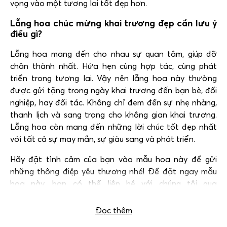
vọng vào một tương lai tốt đẹp hơn.
Lẵng hoa chúc mừng khai trương đẹp cần lưu ý
điều gì?
Lẵng hoa mang đến cho nhau sự quan tâm, giúp đỡ
chân thành nhất. Hứa hẹn cùng hợp tác, cùng phát
triển trong tương lai. Vậy nên lẵng hoa này thường
được gửi tặng trong ngày khai trương đến bạn bè, đối
nghiệp, hay đối tác. Không chỉ đem đến sự nhẹ nhàng,
thanh lịch và sang trọng cho không gian khai trương.
Lẵng hoa còn mang đến những lời chúc tốt đẹp nhất
với tất cả sự may mắn, sự giàu sang và phát triển.
Hãy đặt tình cảm của bạn vào mẫu hoa này để gửi
những thông điệp yêu thương nhé! Để đặt ngay mẫu
hoa này, bạn có thể liên hệ với chúng tôi qua
hotline:
0983 698 184.
Đọc thêm