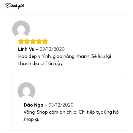
Đánh giá
Linh Vu
–
03/12/2020
Hoa đẹp y hình, giao hàng nhanh. Sẽ lưu lại
thành địa chỉ tin cậy.
Đào Nga
–
03/12/2020
Vâng. Shop cảm ơn chị ạ. Chị tiếp tục ủng hộ
shop ạ.