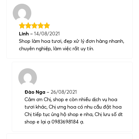
Linh
–
14/08/2021
Shop làm hoa tươi, đẹp xử lý đơn hàng nhanh,
chuyên nghiệp, làm việc rất uy tín.
Đào Nga
–
26/08/2021
Cảm ơn Chị, shop e còn nhiều dịch vụ hoa
tươi khác, Chị ưng hoa có nhu cầu đặt hoa
Chị tiếp tục ủng hộ shop e nha, Chị lưu số dt
shop e lại ạ 0983698184 ạ.