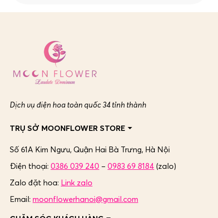
Dịch vụ điện hoa toàn quốc 34 tỉnh thành
TRỤ SỞ MOONFLOWER STORE
Số 61A Kim Ngưu, Quận Hai Bà Trưng,
Hà Nội
Điện thoại:
0386 039 240
–
0983 69 8184
(zalo)
Zalo đặt hoa:
Link zalo
Email:
moonflowerhanoi@gmail.com