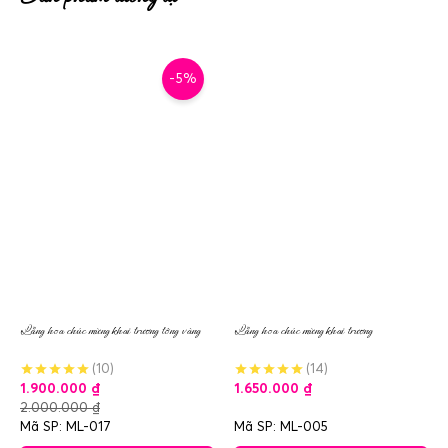
-5%
Lẵng hoa chúc mừng khai trương tông vàng
Lẵng hoa chúc mừng khai trương
(10)
(14)
1.900.000
₫
1.650.000
₫
2.000.000
₫
Mã SP: ML-017
Mã SP: ML-005