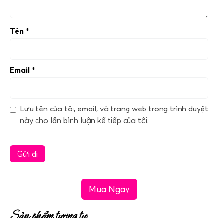
Tên
*
Email
*
Lưu tên của tôi, email, và trang web trong trình duyệt
này cho lần bình luận kế tiếp của tôi.
Mua Ngay
Sản phẩm tương tự