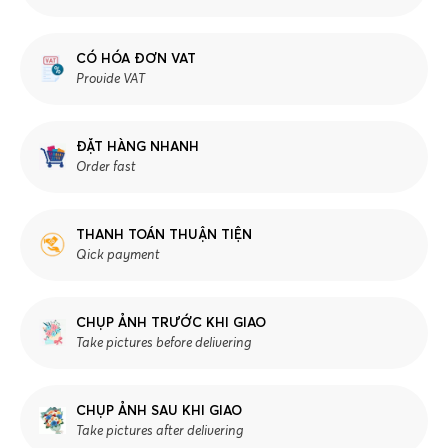
CÓ HÓA ĐƠN VAT
Provide VAT
ĐẶT HÀNG NHANH
Order fast
THANH TOÁN THUẬN TIỆN
Qick payment
CHỤP ẢNH TRƯỚC KHI GIAO
Take pictures before delivering
CHỤP ẢNH SAU KHI GIAO
Take pictures after delivering