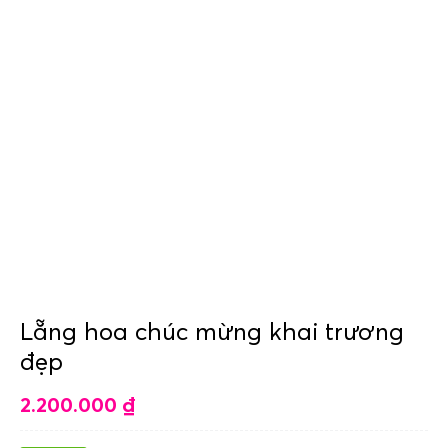
Lẵng hoa chúc mừng khai trương
đẹp
2.200.000
₫