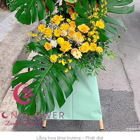
Lẵng hoa khai trương – Phát đạt