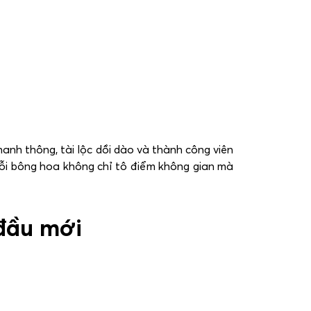
anh thông, tài lộc dồi dào và thành công viên
ỗi bông hoa không chỉ tô điểm không gian mà
 đầu mới