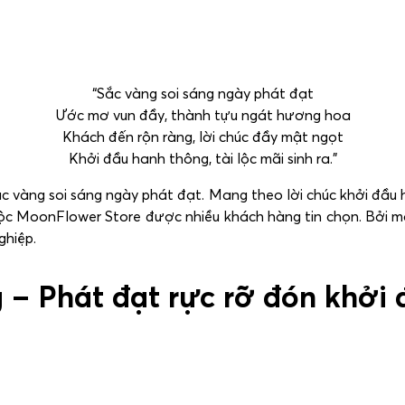
“Sắc vàng soi sáng ngày phát đạt
Ước mơ vun đầy, thành tựu ngát hương hoa
Khách đến rộn ràng, lời chúc đầy mật ngọt
Khởi đầu hanh thông, tài lộc mãi sinh ra.”
 vàng soi sáng ngày phát đạt. Mang theo lời chúc khởi đầu h
c MoonFlower Store được nhiều khách hàng tin chọn. Bởi m
ghiệp.
 – Phát đạt rực rỡ đón khởi