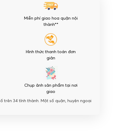
Miễn phí giao hoa quận nội
thành**
Hình thức thanh toán đơn
giản
Chụp ảnh sản phẩm tại nơi
giao
hố trên 34 tỉnh thành. Một số quận, huyện ngoại