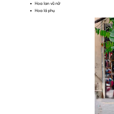
Hoa lan vũ nữ
Hoa lá phụ