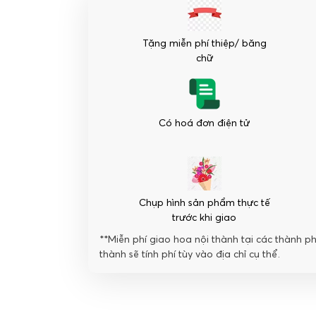
Phát
đạt
số
Tặng miễn phí thiệp/ băng
lượng
chữ
Có hoá đơn điện tử
Chụp hình sản phẩm thực tế
trước khi giao
**Miễn phí giao hoa nội thành tại các thành p
thành sẽ tính phí tùy vào địa chỉ cụ thể.