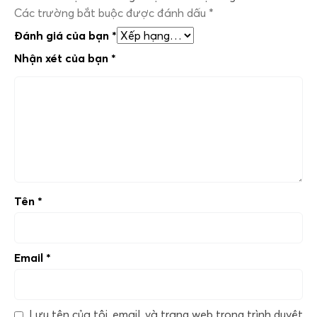
Các trường bắt buộc được đánh dấu
*
Đánh giá của bạn
*
Nhận xét của bạn
*
Tên
*
Email
*
Lưu tên của tôi, email, và trang web trong trình duyệt