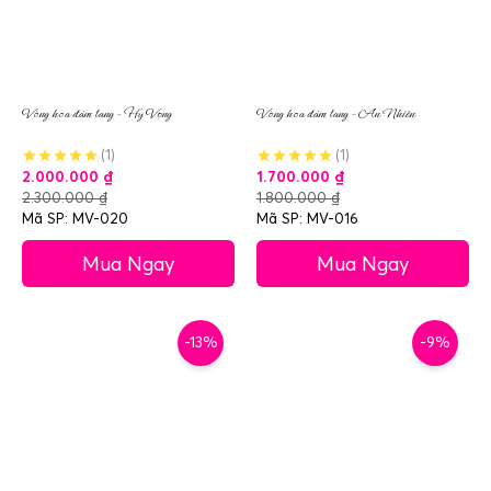
Vòng hoa đám tang – Hy Vọng
Vòng hoa đám tang – An Nhiên
(1)
(1)
2.000.000
₫
1.700.000
₫
2.300.000
₫
1.800.000
₫
Mã SP: MV-020
Mã SP: MV-016
Mua Ngay
Mua Ngay
-13%
-9%