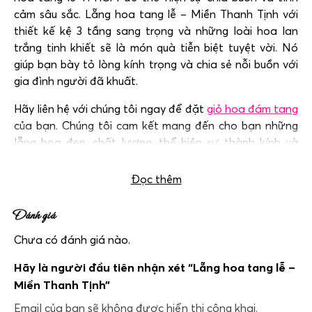
cảm sâu sắc. Lẵng hoa tang lễ – Miền Thanh Tịnh với
thiết kế kệ 3 tầng sang trọng và những loài hoa lan
trắng tinh khiết sẽ là món quà tiễn biệt tuyệt vời. Nó
giúp bạn bày tỏ lòng kính trọng và chia sẻ nỗi buồn với
gia đình người đã khuất.
Hãy liên hệ với chúng tôi ngay để đặt
giỏ hoa đám tang
của bạn. Chúng tôi cam kết mang đến cho bạn những
lẵng hoa đẹp, chất lượng, thể hiện sự thành kính và
tôn trọng người đã khuất.
Đọc thêm
Đánh giá
Chưa có đánh giá nào.
Hãy là người đầu tiên nhận xét “Lẵng hoa tang lễ –
Miền Thanh Tịnh”
Email của bạn sẽ không được hiển thị công khai.