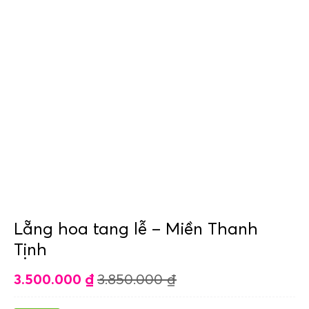
Lẵng hoa tang lễ – Miền Thanh
Tịnh
3.500.000
₫
3.850.000
₫