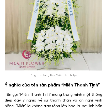
Lẵng hoa tang lễ – Miền Thanh Tịnh
Ý nghĩa của tên sản phẩm “Miền Thanh Tịnh”
Tên gọi “Miền Thanh Tịnh” mang trong mình một thông
điệp đầy ý nghĩa về sự thanh thản và an nghỉ vĩnh
hằng. “Miền” là không gian rộng lớn, bao la, nơi linh hồn