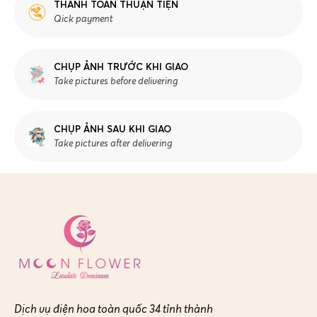
THANH TOÁN THUẬN TIỆN
Qick payment
CHỤP ẢNH TRƯỚC KHI GIAO
Take pictures before delivering
CHỤP ẢNH SAU KHI GIAO
Take pictures after delivering
Dịch vụ điện hoa toàn quốc 34 tỉnh thành