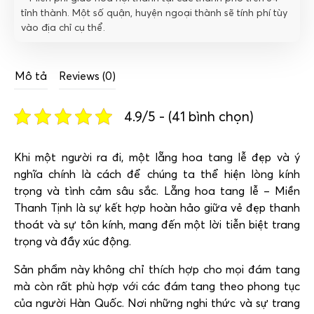
tỉnh thành. Một số quận, huyện ngoại thành sẽ tính phí tùy
vào địa chỉ cụ thể.
Mô tả
Reviews (0)
4.9/5 - (41 bình chọn)
Khi một người ra đi, một lẵng hoa tang lễ đẹp và ý
nghĩa chính là cách để chúng ta thể hiện lòng kính
trọng và tình cảm sâu sắc. Lẵng hoa tang lễ – Miền
Thanh Tịnh là sự kết hợp hoàn hảo giữa vẻ đẹp thanh
thoát và sự tôn kính, mang đến một lời tiễn biệt trang
trọng và đầy xúc động.
Sản phẩm này không chỉ thích hợp cho mọi đám tang
mà còn rất phù hợp với các đám tang theo phong tục
của người Hàn Quốc. Nơi những nghi thức và sự trang