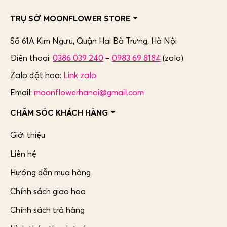
TRỤ SỞ MOONFLOWER STORE
Số 61A Kim Ngưu, Quận Hai Bà Trưng,
Hà Nội
Điện thoại:
0386 039 240
–
0983 69 8184
(zalo)
Zalo đặt hoa:
Link zalo
Email:
moonflowerhanoi@gmail.com
CHĂM SÓC KHÁCH HÀNG
Giới thiệu
Liên hệ
Hướng dẫn mua hàng
Chính sách giao hoa
Chính sách trả hàng