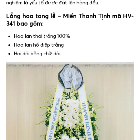
nghiêm là yếu tố được đặt lên hàng đầu.
Lẵng hoa tang lễ – Miền Thanh Tịnh mã HV-
341 bao gồm:
Hoa lan thái trắng 100%
Hoa lan hồ điệp trắng
Hai dải băng chữ dài