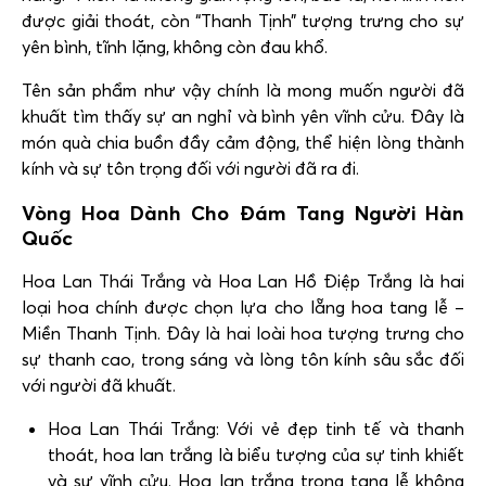
được giải thoát, còn “Thanh Tịnh” tượng trưng cho sự
yên bình, tĩnh lặng, không còn đau khổ.
Tên sản phẩm như vậy chính là mong muốn người đã
khuất tìm thấy sự an nghỉ và bình yên vĩnh cửu. Đây là
món quà chia buồn đầy cảm động, thể hiện lòng thành
kính và sự tôn trọng đối với người đã ra đi.
Vòng Hoa Dành Cho Đám Tang Người Hàn
Quốc
Hoa Lan Thái Trắng và Hoa Lan Hồ Điệp Trắng là hai
loại hoa chính được chọn lựa cho lẵng hoa tang lễ –
Miền Thanh Tịnh. Đây là hai loài hoa tượng trưng cho
sự thanh cao, trong sáng và lòng tôn kính sâu sắc đối
với người đã khuất.
Hoa Lan Thái Trắng: Với vẻ đẹp tinh tế và thanh
thoát, hoa lan trắng là biểu tượng của sự tinh khiết
và sự vĩnh cửu. Hoa lan trắng trong tang lễ không