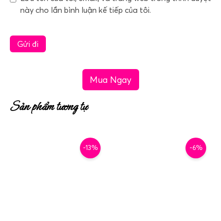
này cho lần bình luận kế tiếp của tôi.
Mua Ngay
Sản phẩm tương tự
-13%
-6%