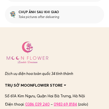
CHỤP ẢNH SAU KHI GIAO
Take pictures after delivering
Dịch vụ điện hoa toàn quốc 34 tỉnh thành
TRỤ SỞ MOONFLOWER STORE
Số 61A Kim Ngưu, Quận Hai Bà Trưng,
Hà Nội
Điện thoại:
0386 039 240
–
0983 69 8184
(zalo)