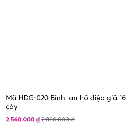
Mã HDG-020 Bình lan hồ điệp giả 16
cây
2.560.000
₫
2.860.000
₫