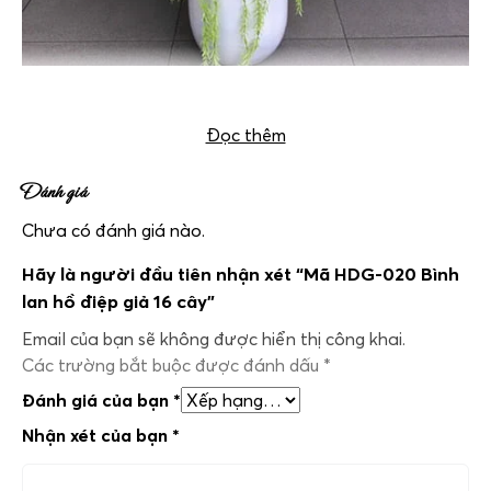
Bình lan hồ điệp giả 16 cây mã HDG-020
Đọc thêm
Đánh giá
Chưa có đánh giá nào.
Hãy là người đầu tiên nhận xét “Mã HDG-020 Bình
lan hồ điệp giả 16 cây”
Email của bạn sẽ không được hiển thị công khai.
Các trường bắt buộc được đánh dấu
*
Đánh giá của bạn
*
Nhận xét của bạn
*