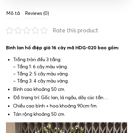
Mô tả
Reviews (0)
Rate this product
Bình lan hồ điệp giả 16 cây mã HDG-020 bao gồm:
Trồng tròn đều 3 tầng:
– Tầng 1: 6 cây màu vàng.
– Tầng 2: 5 cây màu vàng.
– Tầng 3: 4 cây màu vàng.
Bình cao khoảng 50 cm.
Đồ trang trí: Gốc lan, lá ngâu, dây cúc tần…
Chiều cao bình + hoa khoảng 90cm-1m.
Tán rộng khoảng 50 cm.