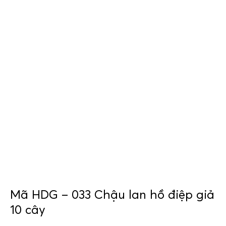
Mã HDG – 033 Chậu lan hồ điệp giả
10 cây