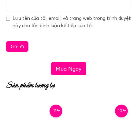
Lưu tên của tôi, email, và trang web trong trình duyệt
này cho lần bình luận kế tiếp của tôi.
Mua Ngay
Sản phẩm tương tự
-11%
-10%