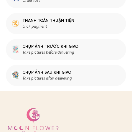
Order fast
THANH TOÁN THUẬN TIỆN
Qick payment
CHỤP ẢNH TRƯỚC KHI GIAO
Take pictures before delivering
CHỤP ẢNH SAU KHI GIAO
Take pictures after delivering