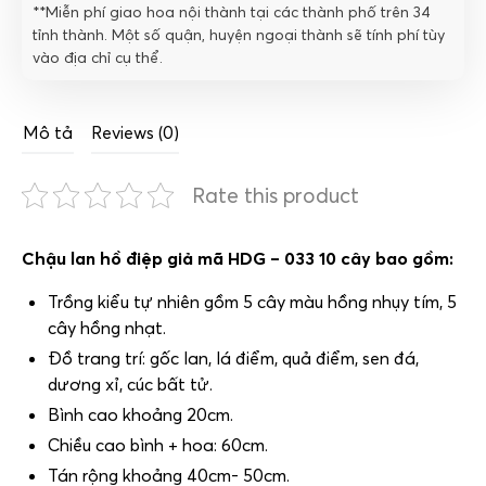
**Miễn phí giao hoa nội thành tại các thành phố trên 34
tỉnh thành. Một số quận, huyện ngoại thành sẽ tính phí tùy
vào địa chỉ cụ thể.
Mô tả
Reviews (0)
Rate this product
Chậu lan hồ điệp giả mã HDG – 033 10 cây bao gồm:
Trồng kiểu tự nhiên gồm 5 cây màu hồng nhụy tím, 5
cây hồng nhạt.
Đồ trang trí: gốc lan, lá điểm, quả điểm, sen đá,
dương xỉ, cúc bất tử.
Bình cao khoảng 20cm.
Chiều cao bình + hoa: 60cm.
Tán rộng khoảng 40cm- 50cm.