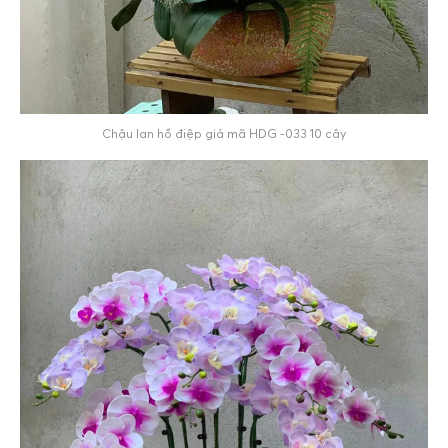
Chậu lan hồ điệp giả mã HDG -033 10 cây