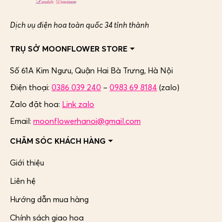
Dịch vụ điện hoa toàn quốc 34 tỉnh thành
TRỤ SỞ MOONFLOWER STORE
Số 61A Kim Ngưu, Quận Hai Bà Trưng,
Hà Nội
Điện thoại:
0386 039 240
–
0983 69 8184
(zalo)
Zalo đặt hoa:
Link zalo
Email:
moonflowerhanoi@gmail.com
CHĂM SÓC KHÁCH HÀNG
Giới thiệu
Liên hệ
Hướng dẫn mua hàng
Chính sách giao hoa