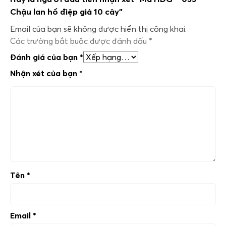
Chậu lan hồ điệp giả 10 cây”
Email của bạn sẽ không được hiển thị công khai.
Các trường bắt buộc được đánh dấu
*
Đánh giá của bạn
*
Nhận xét của bạn
*
Tên
*
Email
*