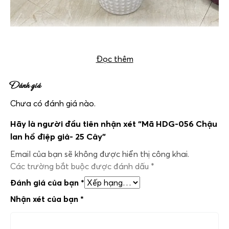
Chậu lan hồ điệp giả mã HDG-056 – 25 Cây
Đọc thêm
Đánh giá
Chưa có đánh giá nào.
Hãy là người đầu tiên nhận xét “Mã HDG-056 Chậu
lan hồ điệp giả- 25 Cây”
Email của bạn sẽ không được hiển thị công khai.
Các trường bắt buộc được đánh dấu
*
Đánh giá của bạn
*
Nhận xét của bạn
*