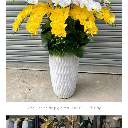
Chậu lan hồ điệp giả mã HDG-056 – 25 Cây