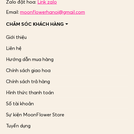
Zalo đặt hoa:
Link zalo
Email:
moonflowerhanoi@gmail.com
CHĂM SÓC KHÁCH HÀNG
Giới thiệu
Liên hệ
Hướng dẫn mua hàng
Chính sách giao hoa
Chính sách trả hàng
Hình thức thanh toán
Số tài khoản
Sự kiện MoonFlower Store
Tuyển dụng