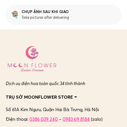
CHỤP ẢNH SAU KHI GIAO
Take pictures after delivering
Dịch vụ điện hoa toàn quốc 34 tỉnh thành
TRỤ SỞ MOONFLOWER STORE
Số 61A Kim Ngưu, Quận Hai Bà Trưng,
Hà Nội
Điện thoại:
0386 039 240
–
0983 69 8184
(zalo)