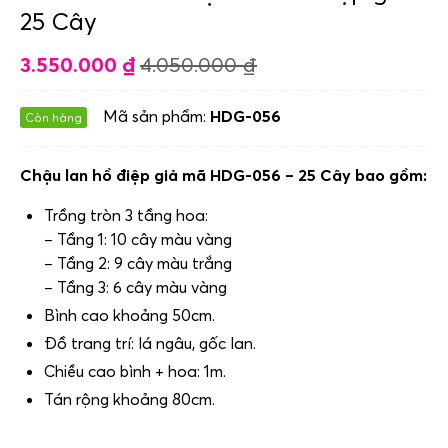
25 Cây
3.550.000
₫
4.050.000
₫
Mã sản phẩm:
HDG-056
Còn hàng
Chậu lan hồ điệp giả mã HDG-056 – 25 Cây bao gồm:
Trồng tròn 3 tầng hoa:
– Tầng 1: 10 cây màu vàng
– Tầng 2: 9 cây màu trắng
– Tầng 3: 6 cây màu vàng
Bình cao khoảng 50cm.
Đồ trang trí: lá ngâu, gốc lan.
Chiều cao bình + hoa: 1m.
Tán rộng khoảng 80cm.