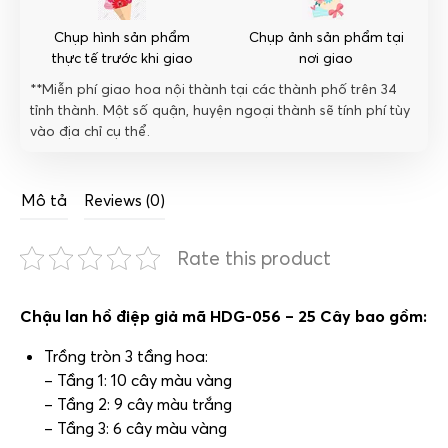
Chụp hình sản phẩm
Chụp ảnh sản phẩm tại
thực tế trước khi giao
nơi giao
**Miễn phí giao hoa nội thành tại các thành phố trên 34
tỉnh thành. Một số quận, huyện ngoại thành sẽ tính phí tùy
vào địa chỉ cụ thể.
Mô tả
Reviews (0)
Rate this product
Chậu lan hồ điệp giả mã HDG-056 – 25 Cây bao gồm:
Trồng tròn 3 tầng hoa:
– Tầng 1: 10 cây màu vàng
– Tầng 2: 9 cây màu trắng
– Tầng 3: 6 cây màu vàng