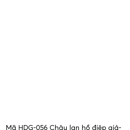
Mã HDG-056 Chậu lan hồ điệp giả-