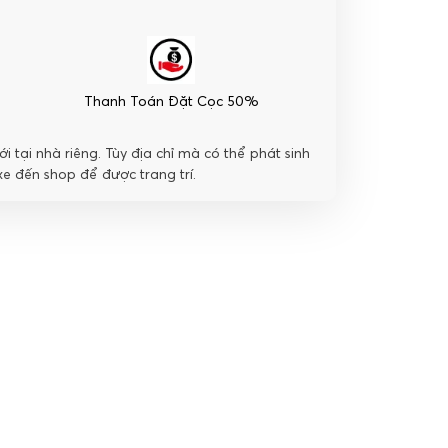
Thanh Toán Đặt Cọc 50%
i tại nhà riêng. Tùy địa chỉ mà có thể phát sinh
e đến shop để được trang trí.