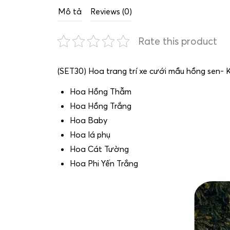
Mô tả
Reviews (0)
Rate this product
(SET30) Hoa trang trí xe cưới mầu hồng sen- 
Hoa Hồng Thẫm
Hoa Hồng Trắng
Hoa Baby
Hoa lá phụ
Hoa Cát Tường
Hoa Phi Yến Trắng