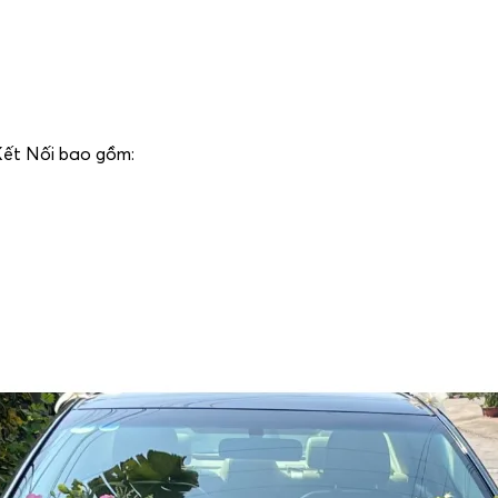
Kết Nối bao gồm: