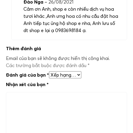
Đào Nga
–
26/08/2021
Cảm ơn Anh, shop e còn nhiều dịch vụ hoa
tươi khác ,Anh ưng hoa có nhu cầu đặt hoa
Anh tiếp tục ủng hộ shop e nha, Anh lưu số
dt shop e lại ạ 0983698184 ạ.
Thêm đánh giá
Email của bạn sẽ không được hiển thị công khai.
Các trường bắt buộc được đánh dấu
*
Đánh giá của bạn
*
Nhận xét của bạn
*