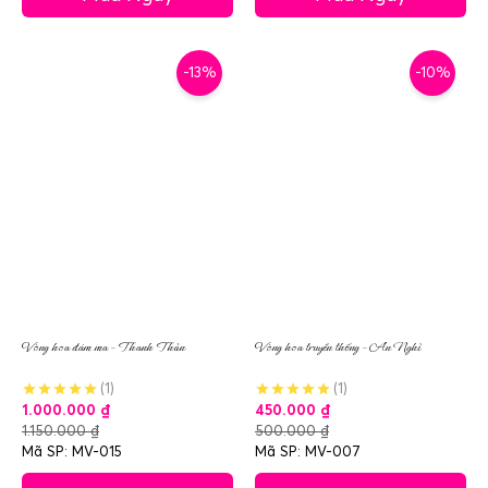
-13%
-10%
Vòng hoa đám ma – Thanh Thản
Vòng hoa truyền thống – An Nghỉ
(1)
(1)
1.000.000
₫
450.000
₫
1.150.000
₫
500.000
₫
Mã SP: MV-015
Mã SP: MV-007