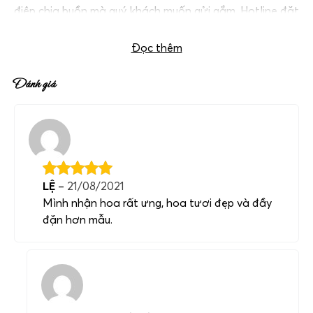
điệp chia buồn mà quý khách muốn gửi gắm. Hotline đặt
hoa nhanh
0983698184
.
Đọc thêm
Đánh giá
LỆ
–
21/08/2021
Mình nhận hoa rất ưng, hoa tươi đẹp và đầy
đặn hơn mẫu.