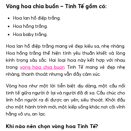
Vòng hoa chia buồn – Tinh Tế gồm có:
Hoa lan hồ điệp trắng.
Hoa hồng trắng.
Hoa baby trắng.
Hoa lan hồ điệp trắng mang vẻ đẹp kiêu sa, nhẹ nhàng.
Hoa hồng trắng thể hiện tình yêu thuần khiết và lòng
kính trọng sâu sắc. Hai loại hoa này kết hợp với nhau
trong
vong hoa chia buon
Tinh Tế mang vẻ đẹp nhẹ
nhàng, thanh thoát nhưng vẫn đầy cảm xúc.
Vòng hoa như một lời tiễn biệt dịu dàng, một cầu nối
tinh tế giữa người ở lại và người đã đi xa. Cầu chúc cho
linh hồn người ra đi được an yên, siêu thoát. Khởi đầu
cho một hành trình mới, một kiếp sống khác nơi cõi vĩnh
hằng vô ưu, an lạc.
Khi nào nên chọn vòng hoa Tinh Tế?