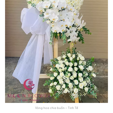
Vòng hoa chia buồn – Tinh Tế