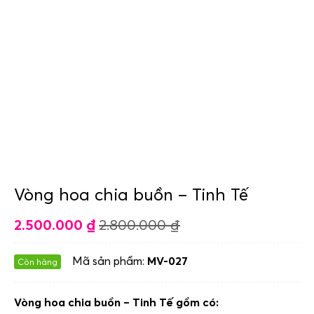
Vòng hoa chia buồn – Tinh Tế
2.500.000
₫
2.800.000
₫
Mã sản phẩm:
MV-027
Còn hàng
Vòng hoa chia buồn – Tinh Tế gồm có: