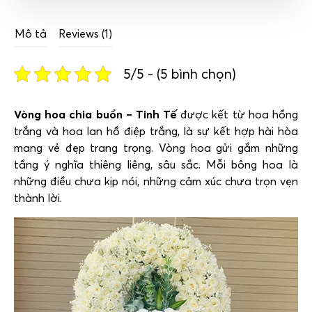
Mô tả
Reviews (1)
5/5 - (5 bình chọn)
Vòng hoa chia buồn – Tinh Tế
được kết từ hoa hồng
trắng và hoa lan hồ điệp trắng, là sự kết hợp hài hòa
mang vẻ đẹp trang trọng. Vòng hoa gửi gắm những
tầng ý nghĩa thiêng liêng, sâu sắc. Mỗi bông hoa là
những điều chưa kịp nói, những cảm xúc chưa trọn vẹn
thành lời.