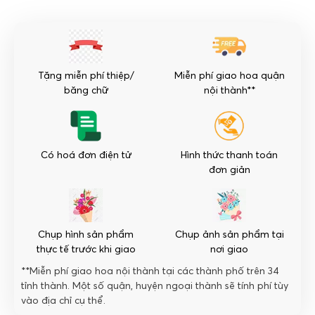
Tinh
Tế
số
lượng
Tặng miễn phí thiệp/
Miễn phí giao hoa quận
băng chữ
nội thành**
Có hoá đơn điện tử
Hình thức thanh toán
đơn giản
Chụp hình sản phẩm
Chụp ảnh sản phẩm tại
thực tế trước khi giao
nơi giao
**Miễn phí giao hoa nội thành tại các thành phố trên 34
tỉnh thành. Một số quận, huyện ngoại thành sẽ tính phí tùy
vào địa chỉ cụ thể.