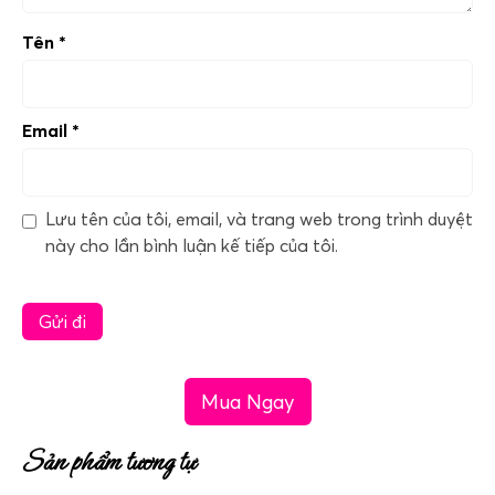
Tên
*
Email
*
Lưu tên của tôi, email, và trang web trong trình duyệt
này cho lần bình luận kế tiếp của tôi.
Mua Ngay
Sản phẩm tương tự