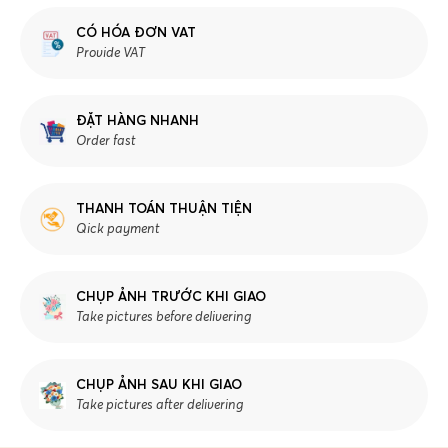
CÓ HÓA ĐƠN VAT
Provide VAT
ĐẶT HÀNG NHANH
Order fast
THANH TOÁN THUẬN TIỆN
Qick payment
CHỤP ẢNH TRƯỚC KHI GIAO
Take pictures before delivering
CHỤP ẢNH SAU KHI GIAO
Take pictures after delivering