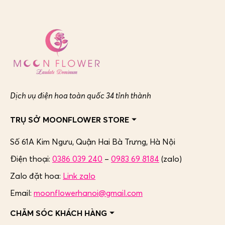
Dịch vụ điện hoa toàn quốc 34 tỉnh thành
TRỤ SỞ MOONFLOWER STORE
Số 61A Kim Ngưu, Quận Hai Bà Trưng,
Hà Nội
Điện thoại:
0386 039 240
–
0983 69 8184
(zalo)
Zalo đặt hoa:
Link zalo
Email:
moonflowerhanoi@gmail.com
CHĂM SÓC KHÁCH HÀNG