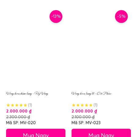
-13%
-5%
Vòng hoa đám tang – Hy Vọng
Vòng hoa tang lễ – Cõi Phúc
(1)
(1)
2.000.000
₫
2.000.000
₫
2.300.000
₫
2.100.000
₫
Mã SP: MV-020
Mã SP: MV-023
Mua Ngay
Mua Ngay