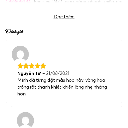
0983698184
. Phục vụ 24/7, giao hàng nhanh, miễn phí
ship nội thành.
Đọc thêm
Đánh giá
Nguyễn Tư
–
21/08/2021
Mình đã từng đặt mẫu hoa này, vòng hoa
trông rất thanh khiết khiến lòng nhẹ nhàng
hơn.