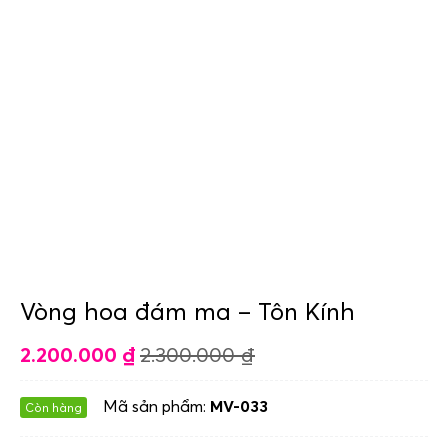
Vòng hoa đám ma – Tôn Kính
2.200.000
₫
2.300.000
₫
Mã sản phẩm:
MV-033
Còn hàng