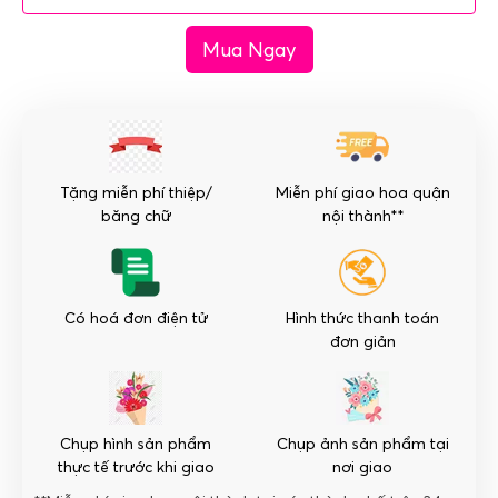
ma
Mua Ngay
-
Tôn
Kính
số
lượng
Tặng miễn phí thiệp/
Miễn phí giao hoa quận
băng chữ
nội thành**
Có hoá đơn điện tử
Hình thức thanh toán
đơn giản
Chụp hình sản phẩm
Chụp ảnh sản phẩm tại
thực tế trước khi giao
nơi giao