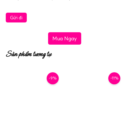
Mua Ngay
Sản phẩm tương tự
-9%
-11%