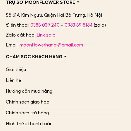
TRỤ SỞ MOONFLOWER STORE
Số 61A Kim Ngưu, Quận Hai Bà Trưng,
Hà Nội
Điện thoại:
0386 039 240
–
0983 69 8184
(zalo)
Zalo đặt hoa:
Link zalo
Email:
moonflowerhanoi@gmail.com
CHĂM SÓC KHÁCH HÀNG
Giới thiệu
Liên hệ
Hướng dẫn mua hàng
Chính sách giao hoa
Chính sách trả hàng
Hình thức thanh toán