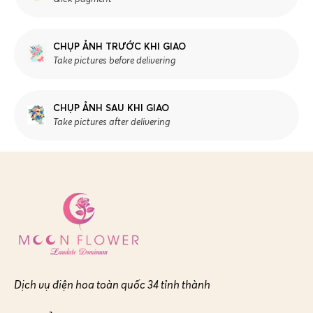
CHỤP ẢNH TRƯỚC KHI GIAO
Take pictures before delivering
CHỤP ẢNH SAU KHI GIAO
Take pictures after delivering
Dịch vụ điện hoa toàn quốc 34 tỉnh thành