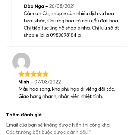
Đào Nga
–
26/08/2021
Cảm ơn Chị, shop e còn nhiều dịch vụ hoa
tươi khác, Chị ưng hoa có nhu cầu đặt hoa
Chị tiếp tục ủng hộ shop e nha, Chị lưu số dt
shop e lại ạ 0983698184 ạ.
Minh
–
07/08/2022
Mẫu hoa sang, khá phù hợp đi viếng đối tác.
Giao hàng nhanh, nhân viên nhiệt tình.
Thêm đánh giá
Email của bạn sẽ không được hiển thị công khai.
Các trường bắt buộc được đánh dấu
*