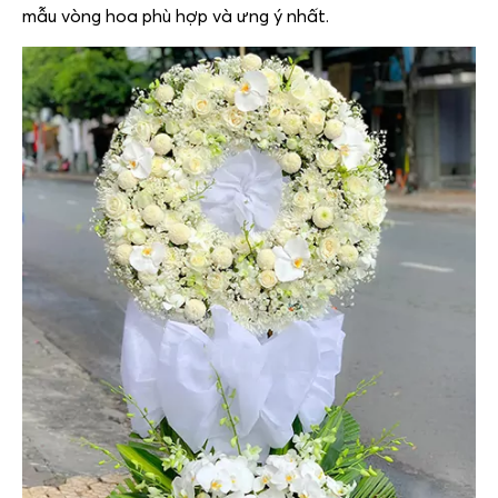
mẫu vòng hoa phù hợp và ưng ý nhất.