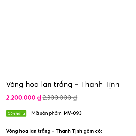
Vòng hoa lan trắng – Thanh Tịnh
2.200.000
₫
2.300.000
₫
Mã sản phẩm:
MV-093
Còn hàng
Vòng hoa lan trắng – Thanh Tịnh gồm có: