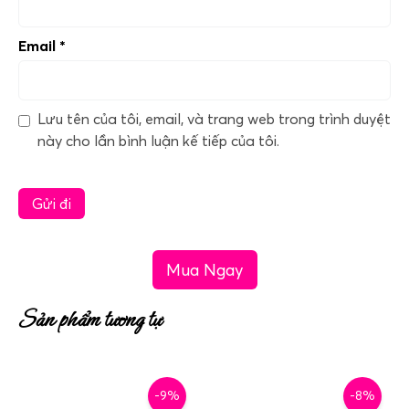
Email
*
Lưu tên của tôi, email, và trang web trong trình duyệt
này cho lần bình luận kế tiếp của tôi.
Mua Ngay
Sản phẩm tương tự
-9%
-8%