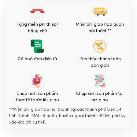
số
lượng
Tặng miễn phí thiệp/
Miễn phí giao hoa quận
băng chữ
nội thành**
Có hoá đơn điện tử
Hình thức thanh toán
đơn giản
Chụp hình sản phẩm
Chụp ảnh sản phẩm tại
thực tế trước khi giao
nơi giao
**Miễn phí giao hoa nội thành tại các thành phố trên 34
tỉnh thành. Một số quận, huyện ngoại thành sẽ tính phí tùy
vào địa chỉ cụ thể.