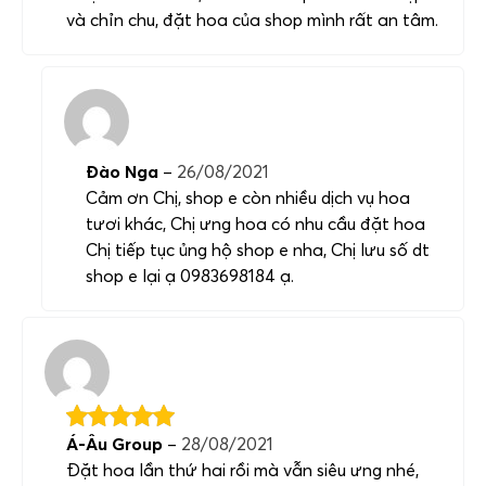
và chỉn chu, đặt hoa của shop mình rất an tâm.
Đào Nga
–
26/08/2021
Cảm ơn Chị, shop e còn nhiều dịch vụ hoa
tươi khác, Chị ưng hoa có nhu cầu đặt hoa
Chị tiếp tục ủng hộ shop e nha, Chị lưu số dt
shop e lại ạ 0983698184 ạ.
Á-Âu Group
–
28/08/2021
Đặt hoa lần thứ hai rồi mà vẫn siêu ưng nhé,