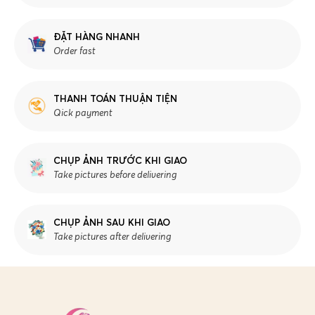
ĐẶT HÀNG NHANH
Order fast
THANH TOÁN THUẬN TIỆN
Qick payment
CHỤP ẢNH TRƯỚC KHI GIAO
Take pictures before delivering
CHỤP ẢNH SAU KHI GIAO
Take pictures after delivering