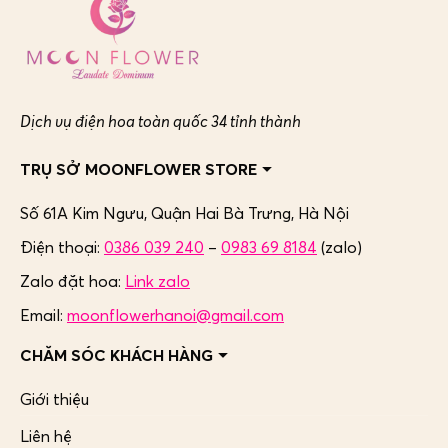
Dịch vụ điện hoa toàn quốc 34 tỉnh thành
TRỤ SỞ MOONFLOWER STORE
Số 61A Kim Ngưu, Quận Hai Bà Trưng,
Hà Nội
Điện thoại:
0386 039 240
–
0983 69 8184
(zalo)
Zalo đặt hoa:
Link zalo
Email:
moonflowerhanoi@gmail.com
CHĂM SÓC KHÁCH HÀNG
Giới thiệu
Liên hệ