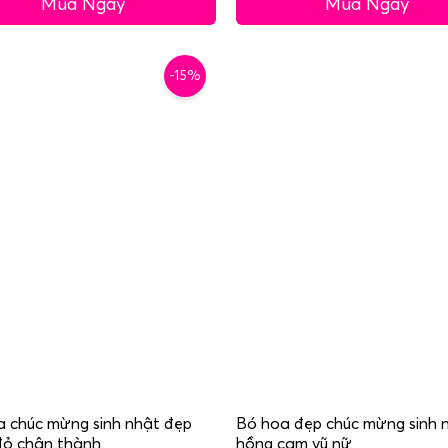
Mua Ngay
Mua Ngay
-15%
 chúc mừng sinh nhật đẹp
Bó hoa đẹp chúc mừng sinh 
đỏ chân thành
hồng cam vũ nữ