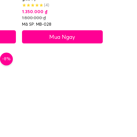
(4)
1.350.000
₫
1.800.000
₫
Mã SP: MB-028
Mua Ngay
-8%