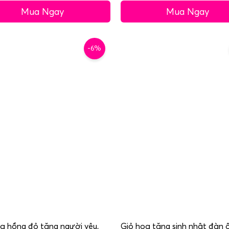
Mua Ngay
Mua Ngay
-6%
a hồng đỏ tặng người yêu,
Giỏ hoa tặng sinh nhật đàn ô