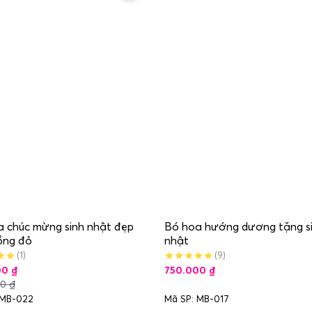
 chúc mừng sinh nhật đẹp
Bó hoa hướng dương tặng s
ồng đỏ
nhật
(1)
(9)
00
₫
750.000
₫
00
₫
 MB-022
Mã SP: MB-017