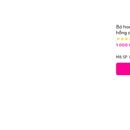
Bó hoa
hồng 
1.000
Mã SP: