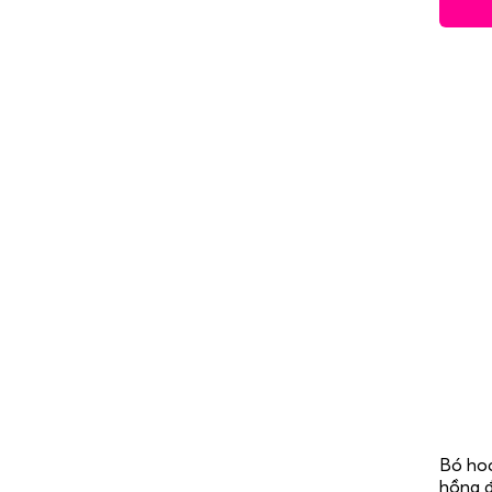
Bó hoa
hồng 