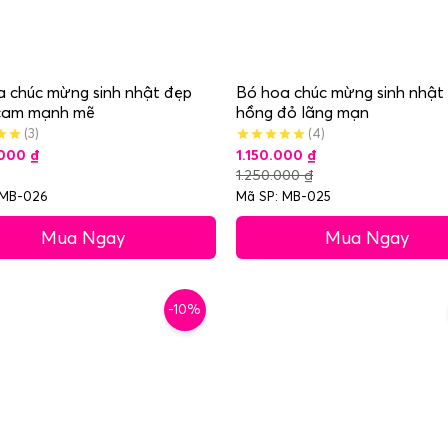
 chúc mừng sinh nhật đẹp
Bó hoa chúc mừng sinh nhật
cam mạnh mẽ
hồng đỏ lãng mạn
(3)
(4)
.000
₫
1.150.000
₫
1.250.000
₫
 MB-026
Mã SP: MB-025
Mua Ngay
Mua Ngay
-10%