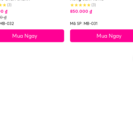
(3)
(3)
00
₫
850.000
₫
00
₫
 MB-032
Mã SP: MB-031
Mua Ngay
Mua Ngay