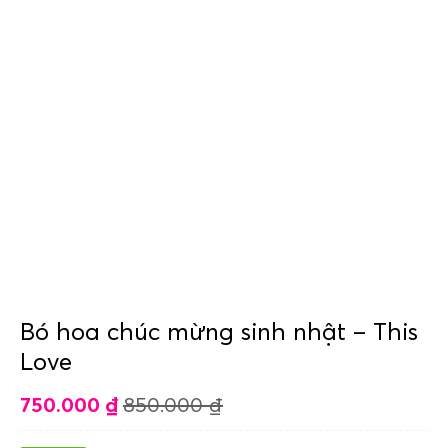
Bó hoa chúc mừng sinh nhật – This
Love
750.000
₫
850.000
₫