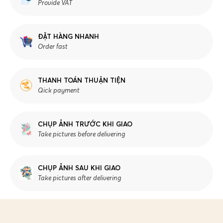
Provide VAT
ĐẶT HÀNG NHANH
Order fast
THANH TOÁN THUẬN TIỆN
Qick payment
CHỤP ẢNH TRƯỚC KHI GIAO
Take pictures before delivering
CHỤP ẢNH SAU KHI GIAO
Take pictures after delivering