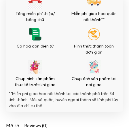
Love
số
Tặng miễn phí thiệp/
Miễn phí giao hoa quận
lượng
băng chữ
nội thành**
Có hoá đơn điện tử
Hình thức thanh toán
đơn giản
Chụp hình sản phẩm
Chụp ảnh sản phẩm tại
thực tế trước khi giao
nơi giao
**Miễn phí giao hoa nội thành tại các thành phố trên 34
tỉnh thành. Một số quận, huyện ngoại thành sẽ tính phí tùy
vào địa chỉ cụ thể.
Mô tả
Reviews (0)