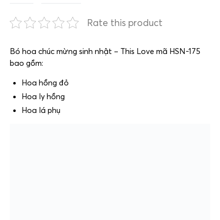
Rate this product
Bó hoa chúc mừng sinh nhật – This Love mã HSN-175
bao gồm:
Hoa hồng đỏ
Hoa ly hồng
Hoa lá phụ