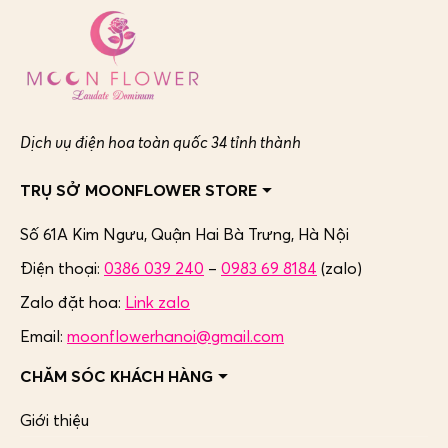
Dịch vụ điện hoa toàn quốc 34 tỉnh thành
TRỤ SỞ MOONFLOWER STORE
Số 61A Kim Ngưu, Quận Hai Bà Trưng,
Hà Nội
Điện thoại:
0386 039 240
–
0983 69 8184
(zalo)
Zalo đặt hoa:
Link zalo
Email:
moonflowerhanoi@gmail.com
CHĂM SÓC KHÁCH HÀNG
Giới thiệu