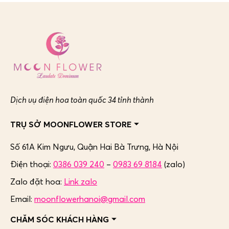
Dịch vụ điện hoa toàn quốc 34 tỉnh thành
TRỤ SỞ MOONFLOWER STORE
Số 61A Kim Ngưu, Quận Hai Bà Trưng,
Hà Nội
Điện thoại:
0386 039 240
–
0983 69 8184
(zalo)
Zalo đặt hoa:
Link zalo
Email:
moonflowerhanoi@gmail.com
CHĂM SÓC KHÁCH HÀNG