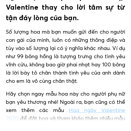
Valentine thay cho lời tâm sự từ
tận đáy lòng của bạn.
Số lượng hoa mà bạn muốn gửi đến cho người
con gái của mình, luôn có những thông điệp và
tùy vào số lượng lại có ý nghĩa khác nhau. Ví dụ
như 99 bông hồng là tượng trưng cho tình yêu
vĩnh cửu, không bao giờ phai nhạt hay 100 bông
là lời bày tỏ chân thành tình yêu của anh dành
cho em là vô cùng chân thật
.
Hãy chọn ngay mẫu hoa này cho người phụ nữ
bạn yêu thương nhé! Ngoài ra, bạn cũng có thể
xem thêm các mẫu
Hoa ngày Valentine
2020
để đặt hoa và tham khảo thêm nhiều mẫu
hoa hơn nhé!