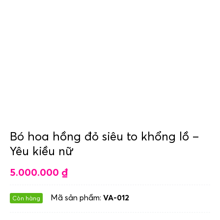
Bó hoa hồng đỏ siêu to khổng lồ –
Yêu kiều nữ
5.000.000
₫
Mã sản phẩm:
VA-012
Còn hàng