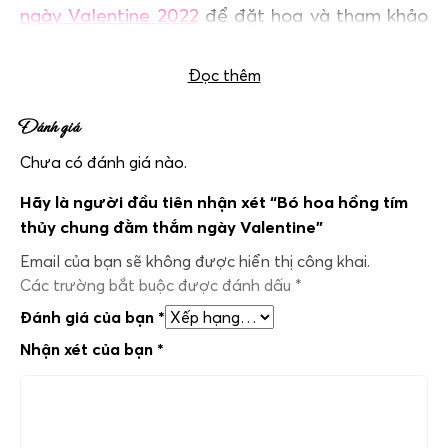
ngày Valentine 2022
để đặt hoa và tham khảo
thêm nhiều mẫu hoa hơn nhé!
Đọc thêm
Đánh giá
Chưa có đánh giá nào.
Hãy là người đầu tiên nhận xét “Bó hoa hồng tím
thủy chung đằm thắm ngày Valentine”
Email của bạn sẽ không được hiển thị công khai.
Các trường bắt buộc được đánh dấu
*
Đánh giá của bạn
*
Nhận xét của bạn
*