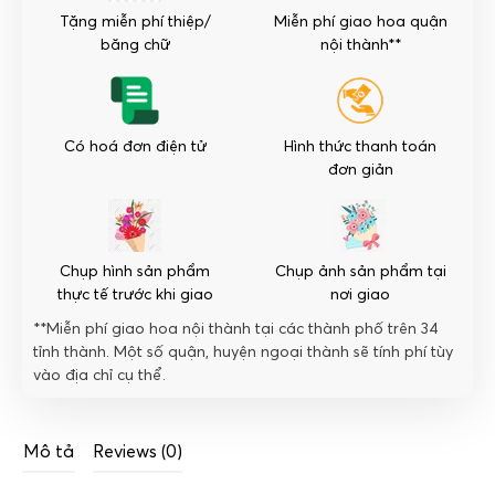
Valentine
Tặng miễn phí thiệp/
Miễn phí giao hoa quận
số
băng chữ
nội thành**
lượng
Có hoá đơn điện tử
Hình thức thanh toán
đơn giản
Chụp hình sản phẩm
Chụp ảnh sản phẩm tại
thực tế trước khi giao
nơi giao
**Miễn phí giao hoa nội thành tại các thành phố trên 34
tỉnh thành. Một số quận, huyện ngoại thành sẽ tính phí tùy
vào địa chỉ cụ thể.
Mô tả
Reviews (0)