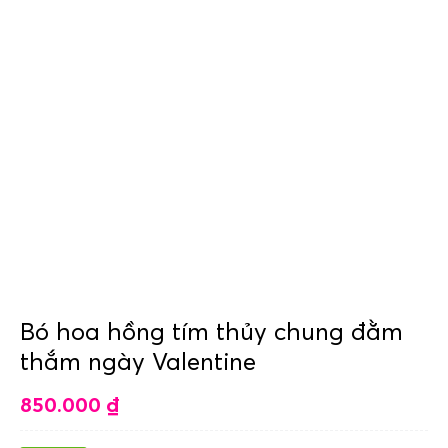
Bó hoa hồng tím thủy chung đằm
thắm ngày Valentine
850.000
₫