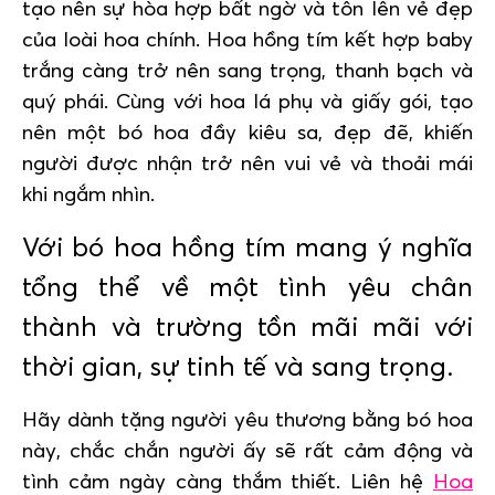
tạo nên sự hòa hợp bất ngờ và tôn lên vẻ đẹp
của loài hoa chính. Hoa hồng tím kết hợp baby
trắng càng trở nên sang trọng, thanh bạch và
quý phái. Cùng với hoa lá phụ và giấy gói, tạo
nên một bó hoa đầy kiêu sa, đẹp đẽ, khiến
người được nhận trở nên vui vẻ và thoải mái
khi ngắm nhìn.
Với bó hoa hồng tím mang ý nghĩa
tổng thể về một tình yêu chân
thành và trường tồn mãi mãi với
thời gian, sự tinh tế và sang trọng.
Hãy dành tặng người yêu thương bằng bó hoa
này, chắc chắn người ấy sẽ rất cảm động và
tình cảm ngày càng thắm thiết. Liên hệ
Hoa