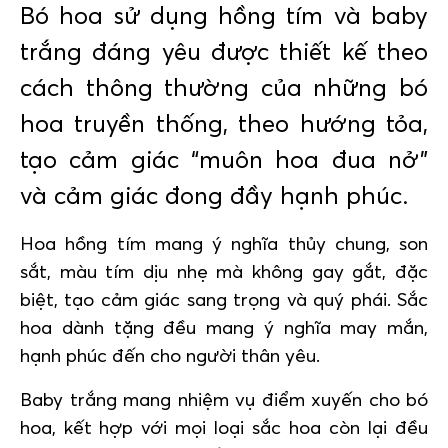
Bó hoa sử dụng hồng tím và baby
trắng đáng yêu được thiết kế theo
cách thông thường của những bó
hoa truyền thống, theo hướng tỏa,
tạo cảm giác “muôn hoa đua nở”
và cảm giác đong đầy hạnh phúc.
Hoa hồng tím mang ý nghĩa thủy chung, son
sắt, màu tím dịu nhẹ mà không gay gắt, đặc
biệt, tạo cảm giác sang trọng và quý phái. Sắc
hoa dành tặng đều mang ý nghĩa may mắn,
hạnh phúc đến cho người thân yêu.
Baby trắng mang nhiệm vụ điểm xuyến cho bó
hoa, kết hợp với mọi loại sắc hoa còn lại đều