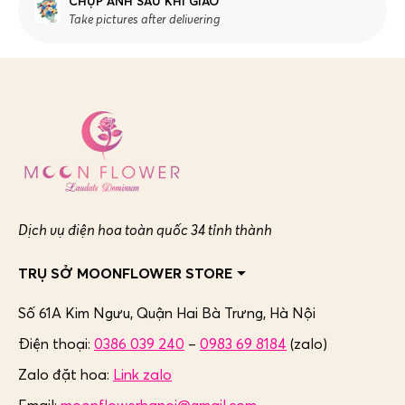
CHỤP ẢNH SAU KHI GIAO
Take pictures after delivering
Dịch vụ điện hoa toàn quốc 34 tỉnh thành
TRỤ SỞ MOONFLOWER STORE
Số 61A Kim Ngưu, Quận Hai Bà Trưng,
Hà Nội
Điện thoại:
0386 039 240
–
0983 69 8184
(zalo)
Zalo đặt hoa:
Link zalo