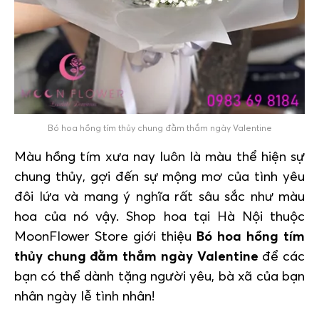
Bó hoa hồng tím thủy chung đằm thắm ngày Valentine
Màu hồng tím xưa nay luôn là màu thể hiện sự
chung thủy, gợi đến sự mộng mơ của tình yêu
đôi lứa và mang ý nghĩa rất sâu sắc như màu
hoa của nó vậy. Shop hoa tại Hà Nội thuộc
MoonFlower Store giới thiệu
Bó hoa hồng tím
thủy chung đằm thắm ngày Valentine
để các
bạn có thể dành tặng người yêu, bà xã của bạn
nhân ngày lễ tình nhân!