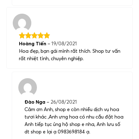
Hoàng Tiến
–
19/08/2021
Hoa đẹp, bạn gái mình rất thích. Shop tư vấn
rất nhiệt tình, chuyên nghiệp.
Đào Nga
–
26/08/2021
Cảm ơn Anh, shop e còn nhiều dịch vụ hoa
tươi khác ,Anh ưng hoa có nhu cầu đặt hoa
Anh tiếp tục ủng hộ shop e nha, Anh lưu số
dt shop e lại ạ 0983698184 ạ.