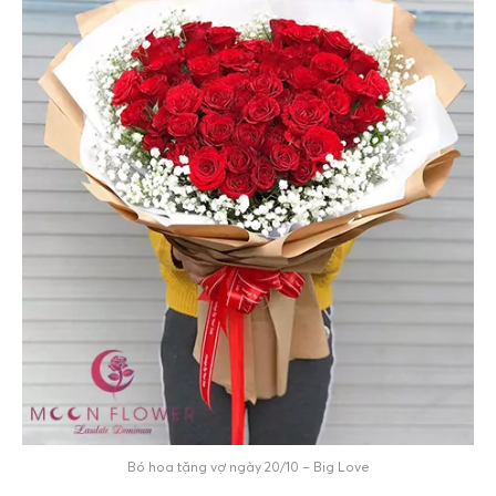
Bó hoa tặng vợ ngày 20/10 – Big Love