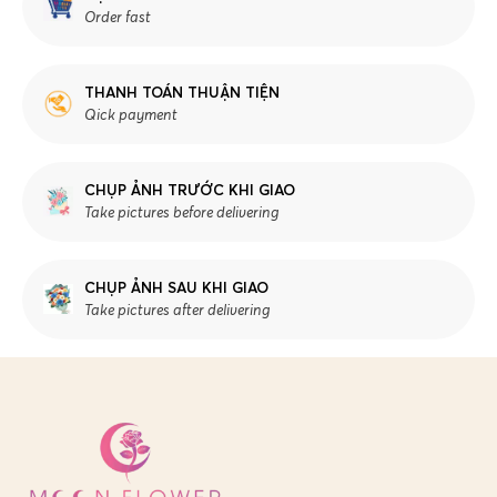
Order fast
THANH TOÁN THUẬN TIỆN
Qick payment
CHỤP ẢNH TRƯỚC KHI GIAO
Take pictures before delivering
CHỤP ẢNH SAU KHI GIAO
Take pictures after delivering