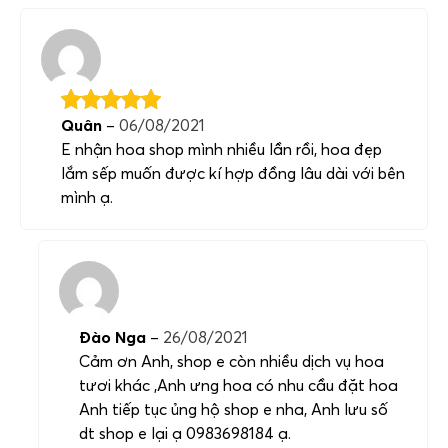
Quân
–
06/08/2021
E nhận hoa shop mình nhiều lần rồi, hoa đẹp
lắm sếp muốn được kí hợp đồng lâu dài với bên
mình ạ.
Đào Nga
–
26/08/2021
Cảm ơn Anh, shop e còn nhiều dịch vụ hoa
tươi khác ,Anh ưng hoa có nhu cầu đặt hoa
Anh tiếp tục ủng hộ shop e nha, Anh lưu số
dt shop e lại ạ 0983698184 ạ.