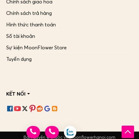
Chính sách giao hoa
Chính sách trả hàng
Hình thức thanh toán
Số tài khoản
Sự kiện MoonFlower Store
Tuyển dụng
KẾT NỐI
Bản quyền © thuộc về Moonflowerhanoi.com