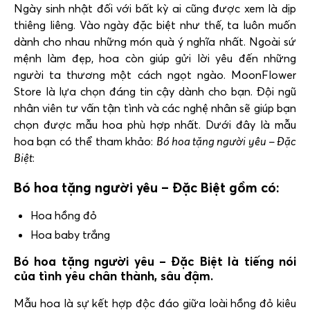
Ngày sinh nhật đối với bất kỳ ai cũng được xem là dịp
thiêng liêng. Vào ngày đặc biệt như thế, ta luôn muốn
dành cho nhau những món quà ý nghĩa nhất. Ngoài sứ
mệnh làm đẹp, hoa còn giúp gửi lời yêu đến những
người ta thương một cách ngọt ngào. MoonFlower
Store là lựa chọn đáng tin cậy dành cho bạn. Đội ngũ
nhân viên tư vấn tận tình và các nghệ nhân sẽ giúp bạn
chọn được mẫu hoa phù hợp nhất. Dưới đây là mẫu
hoa bạn có thể tham khảo:
Bó hoa tặng người yêu – Đặc
Biệt
:
Bó hoa tặng người yêu – Đặc Biệt gồm có:
Hoa hồng đỏ
Hoa baby trắng
Bó hoa tặng người yêu – Đặc Biệt là tiếng nói
của tình yêu chân thành, sâu đậm.
Mẫu hoa là sự kết hợp độc đáo giữa loài hồng đỏ kiêu