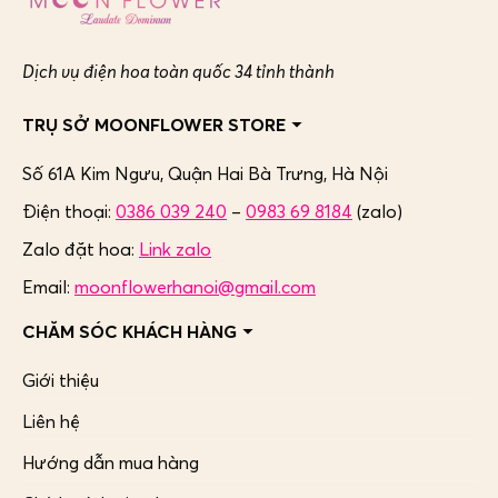
Dịch vụ điện hoa toàn quốc 34 tỉnh thành
TRỤ SỞ MOONFLOWER STORE
Số 61A Kim Ngưu, Quận Hai Bà Trưng,
Hà Nội
Điện thoại:
0386 039 240
–
0983 69 8184
(zalo)
Zalo đặt hoa:
Link zalo
Email:
moonflowerhanoi@gmail.com
CHĂM SÓC KHÁCH HÀNG
Giới thiệu
Liên hệ
Hướng dẫn mua hàng