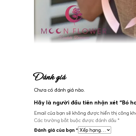
Bó hoa tặng sinh nhật – Tình Yêu Đầu
Đánh giá
Chưa có đánh giá nào.
Hãy là người đầu tiên nhận xét “Bó h
Email của bạn sẽ không được hiển thị công kha
Các trường bắt buộc được đánh dấu
*
Đánh giá của bạn
*