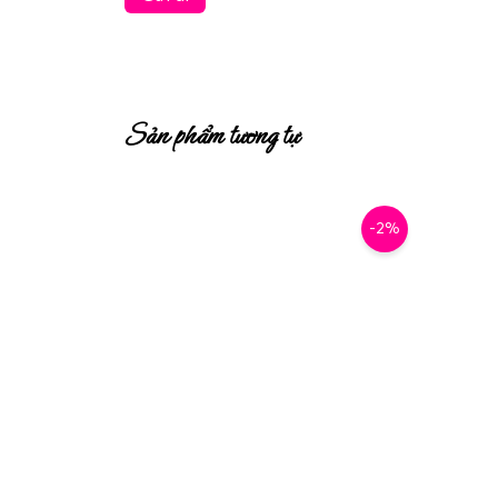
Sản phẩm tương tự
-2%