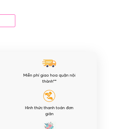
Miễn phí giao hoa quận nội
thành**
Hình thức thanh toán đơn
giản