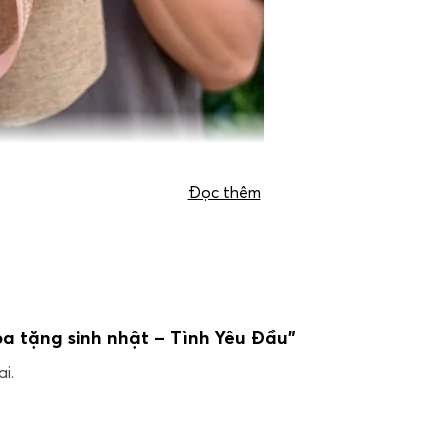
Đọc thêm
oa tặng sinh nhật – Tình Yêu Đầu”
i.