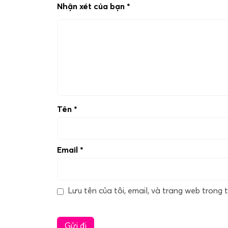
Nhận xét của bạn
*
Tên
*
Email
*
Lưu tên của tôi, email, và trang web trong t