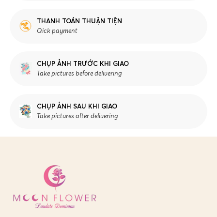
THANH TOÁN THUẬN TIỆN
Qick payment
CHỤP ẢNH TRƯỚC KHI GIAO
Take pictures before delivering
CHỤP ẢNH SAU KHI GIAO
Take pictures after delivering