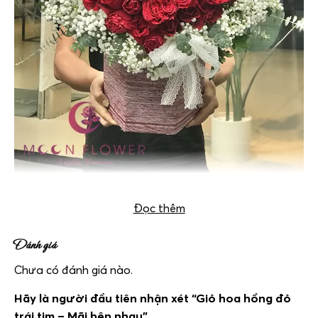
Giỏ hoa hồng đỏ trái tim – Mãi bên nhau
Đọc thêm
Đánh giá
Chưa có đánh giá nào.
Hãy là người đầu tiên nhận xét “Giỏ hoa hồng đỏ
trái tim – Mãi bên nhau”