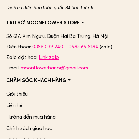
Dịch vụ điện hoa toàn quốc 34 tỉnh thành
TRỤ SỞ MOONFLOWER STORE
Số 61A Kim Ngưu, Quận Hai Bà Trưng,
Hà Nội
Điện thoại:
0386 039 240
–
0983 69 8184
(zalo)
Zalo đặt hoa:
Link zalo
Email:
moonflowerhanoi@gmail.com
CHĂM SÓC KHÁCH HÀNG
Giới thiệu
Liên hệ
Hướng dẫn mua hàng
Chính sách giao hoa