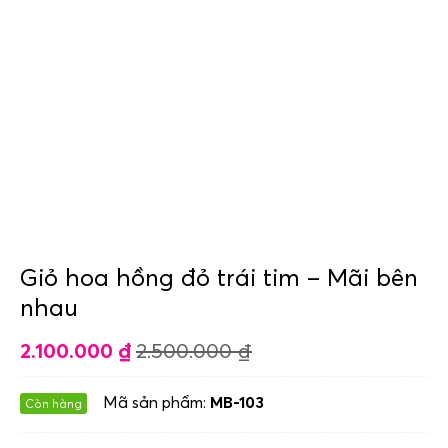
Giỏ hoa hồng đỏ trái tim – Mãi bên
nhau
2.100.000
₫
2.500.000
₫
Mã sản phẩm:
MB-103
Còn hàng