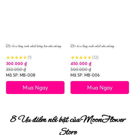
Bó hoa tặng sinh nhật hồng tím nhẹ nhàng
Bó hoa tặng sinh nhật nhẹ nhàng
(1)
(12)
300.000
₫
450.000
₫
350.000
₫
500.000
₫
Mã SP: MB-008
Mã SP: MB-006
Mua Ngay
Mua Ngay
8 Ưu điểm nổi bật của MoonFlower
Store