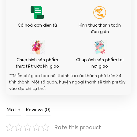
lượng
Có hoá đơn điện tử
Hình thức thanh toán
đơn giản
Chụp hình sản phẩm
Chụp ảnh sản phẩm tại
thực tế trước khi giao
nơi giao
**Miễn phí giao hoa nội thành tại các thành phố trên 34
tỉnh thành. Một số quận, huyện ngoại thành sẽ tính phí tùy
vào địa chỉ cụ thể.
Mô tả
Reviews (0)
Rate this product