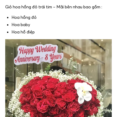
Giỏ hoa hồng đỏ trái tim – Mãi bên nhau bao gồm :
Hoa hồng đỏ
Hoa baby
Hoa hồ điệp