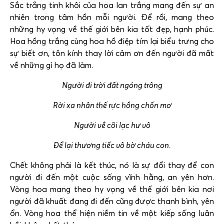
Sắc trắng tinh khôi của hoa lan trắng mang đến sự an
nhiên trong tâm hồn mỗi người. Để rồi, mang theo
những hy vọng về thế giới bên kia tốt đẹp, hạnh phúc.
Hoa hồng trắng cùng hoa hồ điệp tím lại biểu trưng cho
sự biết ơn, tôn kính thay lời cảm ơn đến người đã mất
về những gì họ đã làm.
Người đi trời đất ngóng trông
Rời xa nhân thế rực hồng chốn mơ
Người về cõi lạc hư vô
Để lại thương tiếc vô bờ cháu con.
Chết không phải là kết thúc, nó là sự đổi thay để con
người đi đến một cuộc sống vĩnh hằng, an yên hơn.
Vòng hoa
mang theo hy vọng về thế giới bên kia nơi
người đã khuất đang đi đến cũng được thanh bình, yên
ổn. Vòng hoa thể hiện niềm tin về một kiếp sống luân