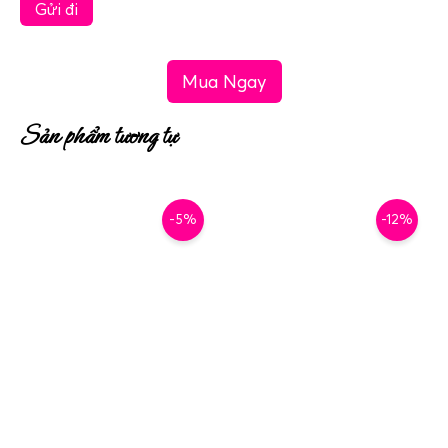
Mua Ngay
Sản phẩm tương tự
-5%
-12%