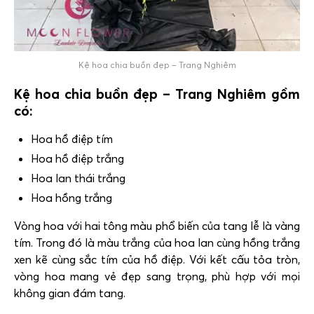
Kệ hoa chia buồn đẹp – Trang Nghiêm
Kệ hoa chia buồn đẹp – Trang Nghiêm gồm
có:
Hoa hồ điệp tím
Hoa hồ điệp trắng
Hoa lan thái trắng
Hoa hồng trắng
Vòng hoa với hai tông màu phổ biến của tang lễ là vàng
tím. Trong đó là màu trắng của hoa lan cùng hồng trắng
xen kẽ cùng sắc tím của hồ điệp. Với kết cấu tỏa tròn,
vòng hoa mang vẻ đẹp sang trọng, phù hợp với mọi
không gian đám tang.