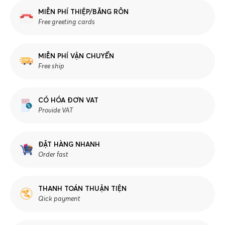
MIỄN PHÍ THIỆP/BĂNG RÔN
Free greeting cards
MIỄN PHÍ VẬN CHUYỂN
Free ship
CÓ HÓA ĐƠN VAT
Provide VAT
ĐẶT HÀNG NHANH
Order fast
THANH TOÁN THUẬN TIỆN
Qick payment