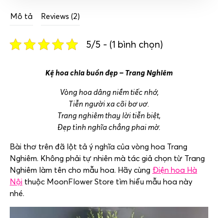
Mô tả
Reviews (2)
5/5 - (1 bình chọn)
Kệ hoa chia buồn đẹp – Trang Nghiêm
Vòng hoa dâng niềm tiếc nhớ,
Tiễn người xa cõi bơ vơ.
Trang nghiêm thay lời tiễn biệt,
Đẹp tình nghĩa chẳng phai mờ.
Bài thơ trên đã lột tả ý nghĩa của vòng hoa Trang
Nghiêm. Không phải tự nhiên mà tác giả chọn từ Trang
Nghiêm làm tên cho mẫu hoa. Hãy cùng
Điện hoa Hà
Nội
thuộc MoonFlower Store tìm hiểu mẫu hoa này
nhé.