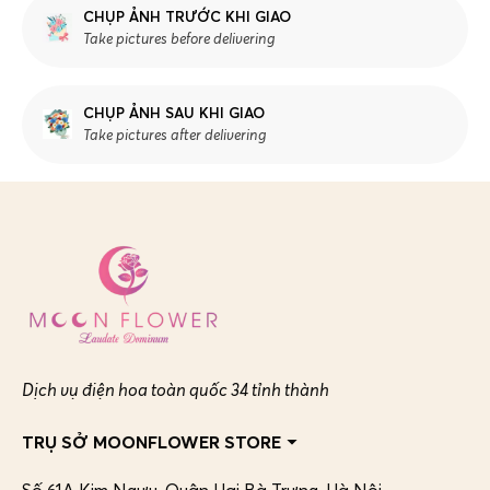
CHỤP ẢNH TRƯỚC KHI GIAO
Take pictures before delivering
CHỤP ẢNH SAU KHI GIAO
Take pictures after delivering
Dịch vụ điện hoa toàn quốc 34 tỉnh thành
TRỤ SỞ MOONFLOWER STORE