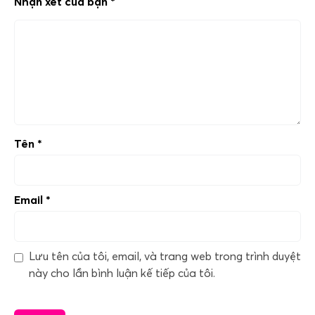
Nhận xét của bạn
*
Tên
*
Email
*
Lưu tên của tôi, email, và trang web trong trình duyệt
này cho lần bình luận kế tiếp của tôi.