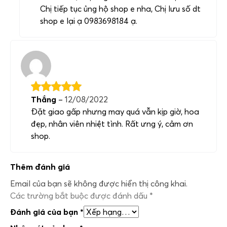
Chị tiếp tục ủng hộ shop e nha, Chị lưu số dt
shop e lại ạ 0983698184 ạ.
Thắng
–
12/08/2022
Đặt giao gấp nhưng may quá vẫn kịp giờ, hoa
đẹp, nhân viên nhiệt tình. Rất ưng ý, cảm ơn
shop.
Thêm đánh giá
Email của bạn sẽ không được hiển thị công khai.
Các trường bắt buộc được đánh dấu
*
Đánh giá của bạn
*