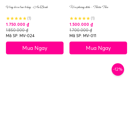
Vòng hoa lan trắng – An Bình
Hoa phúng điếu – Thiên Thu
(1)
(1)
1.750.000
₫
1.500.000
₫
1.850.000
₫
1.700.000
₫
Mã SP: MV-024
Mã SP: MV-011
Mua Ngay
Mua Ngay
-12%