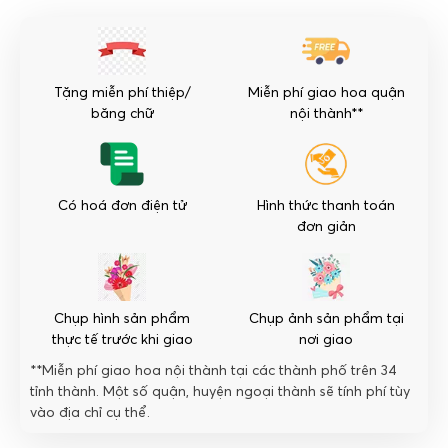
Trang
Nghiêm
số
lượng
Tặng miễn phí thiệp/
Miễn phí giao hoa quận
băng chữ
nội thành**
Có hoá đơn điện tử
Hình thức thanh toán
đơn giản
Chụp hình sản phẩm
Chụp ảnh sản phẩm tại
thực tế trước khi giao
nơi giao
**Miễn phí giao hoa nội thành tại các thành phố trên 34
tỉnh thành. Một số quận, huyện ngoại thành sẽ tính phí tùy
vào địa chỉ cụ thể.