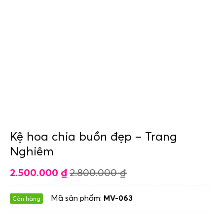
Kệ hoa chia buồn đẹp – Trang
Nghiêm
2.500.000
₫
2.800.000
₫
Mã sản phẩm:
MV-063
Còn hàng