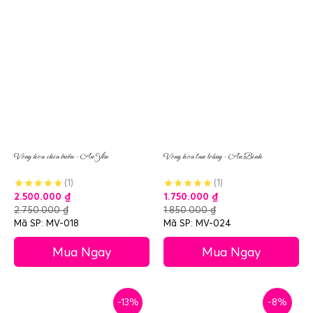
Vòng hoa chia buồn – An Yên
Vòng hoa lan trắng – An Bình
(1)
(1)
2.500.000
₫
1.750.000
₫
2.750.000
₫
1.850.000
₫
Mã SP: MV-018
Mã SP: MV-024
Mua Ngay
Mua Ngay
-13%
-8%