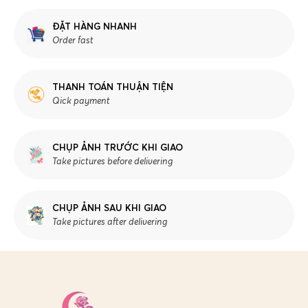
ĐẶT HÀNG NHANH
Order fast
THANH TOÁN THUẬN TIỆN
Qick payment
CHỤP ẢNH TRƯỚC KHI GIAO
Take pictures before delivering
CHỤP ẢNH SAU KHI GIAO
Take pictures after delivering