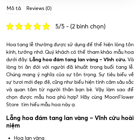
Mô tả
Reviews (0)
5/5 - (2 bình chọn)
Hoa tang lễ thường được sử dụng để thể hiện lòng tôn
kính, tưởng nhớ. Quý khách có thể tham khảo mẫu hoa
dưới đây:
Lẵng hoa đám tang lan vàng – Vĩnh cửu.
Và
lòng tri ân đới với người đã khuất trong buổi tang lễ.
Chúng mang ý nghĩa của sự tôn trọng. Sự tiêu biểu về
sự tươi mới đẹp đẽ, cũng như biểu hiện tình cảm sâu sắc
và quan tâm từ người thân bạn bè. Vậy làm sao để
chọn được mẫu hoa phù hợp? Hãy cùng MoonFlower
Store tìm hiểu mẫu hoa này ạ.
Lẵng hoa đám tang lan vàng – Vĩnh cửu hoài
niệm
Hoa lan vàng