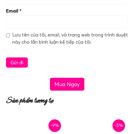
Email
*
Lưu tên của tôi, email, và trang web trong trình duyệt
này cho lần bình luận kế tiếp của tôi.
Mua Ngay
Sản phẩm tương tự
-9%
-5%