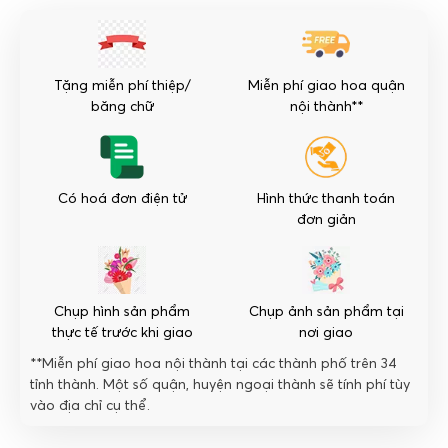
-
Vĩnh
cửu
số
Tặng miễn phí thiệp/
Miễn phí giao hoa quận
lượng
băng chữ
nội thành**
Có hoá đơn điện tử
Hình thức thanh toán
đơn giản
Chụp hình sản phẩm
Chụp ảnh sản phẩm tại
thực tế trước khi giao
nơi giao
**Miễn phí giao hoa nội thành tại các thành phố trên 34
tỉnh thành. Một số quận, huyện ngoại thành sẽ tính phí tùy
vào địa chỉ cụ thể.