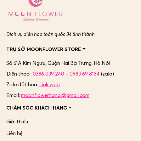
Dịch vụ điện hoa toàn quốc 34 tỉnh thành
TRỤ SỞ MOONFLOWER STORE
Số 61A Kim Ngưu, Quận Hai Bà Trưng,
Hà Nội
Điện thoại:
0386 039 240
–
0983 69 8184
(zalo)
Zalo đặt hoa:
Link zalo
Email:
moonflowerhanoi@gmail.com
CHĂM SÓC KHÁCH HÀNG
Giới thiệu
Liên hệ