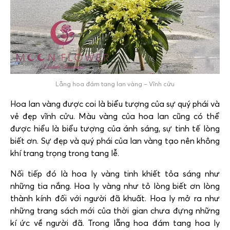
Lẵng hoa đám tang lan vàng – Vĩnh cửu
Hoa lan vàng được coi là biểu tượng của sự quý phái và
vẻ đẹp vĩnh cửu. Màu vàng của hoa lan cũng có thể
được hiểu là biểu tượng của ánh sáng, sự tinh tế lòng
biết ơn. Sự đẹp và quý phái của lan vàng tạo nên không
khí trang trọng trong tang lễ.
Nối tiếp đó là hoa ly vàng tinh khiết tỏa sáng như
những tia nắng. Hoa ly vàng như tỏ lòng biết ơn lòng
thành kính đối với người đã khuất. Hoa ly mở ra như
những trang sách mới của thời gian chưa đựng những
kí ức về người đã. Trong lẵng hoa đám tang hoa ly