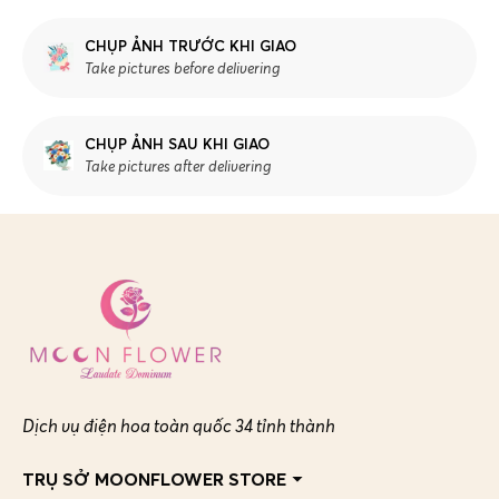
CHỤP ẢNH TRƯỚC KHI GIAO
Take pictures before delivering
CHỤP ẢNH SAU KHI GIAO
Take pictures after delivering
Dịch vụ điện hoa toàn quốc 34 tỉnh thành
TRỤ SỞ MOONFLOWER STORE