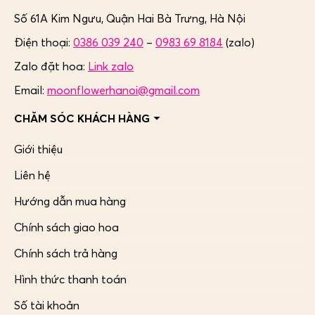
Số 61A Kim Ngưu, Quận Hai Bà Trưng,
Hà Nội
Điện thoại:
0386 039 240
–
0983 69 8184
(zalo)
Zalo đặt hoa:
Link zalo
Email:
moonflowerhanoi@gmail.com
CHĂM SÓC KHÁCH HÀNG
Giới thiệu
Liên hệ
Hướng dẫn mua hàng
Chính sách giao hoa
Chính sách trả hàng
Hình thức thanh toán
Số tài khoản