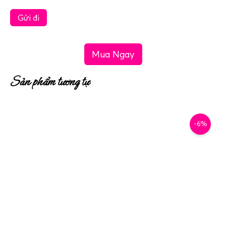
Mua Ngay
Sản phẩm tương tự
-6%