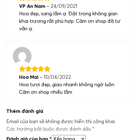
VP An Nam
–
24/09/2021
Hoa đẹp, sang lắm ạ. Đặt trong không gian
khai trương rất phù hợp. Cảm ơn shop đã tư
vấn ạ.
Hoa Mai
–
10/04/2022
Hoa tươi đẹp, giao nhanh không ngờ luôn
Cảm ơn shop nhiều lắm
Thêm đánh giá
Email của bạn sẽ không được hiển thị công khai.
Các trường bắt buộc được đánh dấu
*
Đánh giá của bạn
*