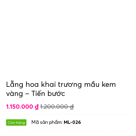
Lẵng hoa khai trương mầu kem
vàng – Tiến bước
1.150.000
₫
1.200.000
₫
Mã sản phẩm:
ML-026
Còn hàng