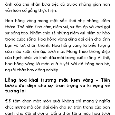
ảnh của chủ nhân bữa tiệc dù trước những gian nan
vẫn luôn cố gắng thực hiện.
Hoa hồng vàng mang một sắc thái nhẹ nhàng, đằm
thắm. Thể hiện tình cảm, niềm vui, sự ấm áp và khơi gợi
sự sáng tạo. Nhằm chia sẻ những niềm vui, niềm tự hào
trong cuộc sống. Hoa hồng vàng cũng đại diện cho tình
bạn vô tư, chân thành. Hoa hồng vàng là biểu tượng
của mùa xuân ấm áp, tươi mới. Mang theo thông điệp
của hạnh phúc và khởi đầu mới trong cuộc sống. Vì thế,
hoa hồng vàng là món quà tuyệt với để tặng bạn bè,
người thân hay đồng nghiệp.
Lẵng hoa khai trương mầu kem vàng – Tiến
bước đại diện cho sự trân trọng và kì vọng về
tương lai.
Để tâm chọn một món quà, không chỉ mang ý nghĩa
chúc mừng mà còn đại diện cho sự trân trọng của bạn
dành cho đối phương. Đồng thời tông màu hoa tươi