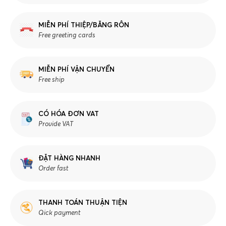
MIỄN PHÍ THIỆP/BĂNG RÔN
Free greeting cards
MIỄN PHÍ VẬN CHUYỂN
Free ship
CÓ HÓA ĐƠN VAT
Provide VAT
ĐẶT HÀNG NHANH
Order fast
THANH TOÁN THUẬN TIỆN
Qick payment