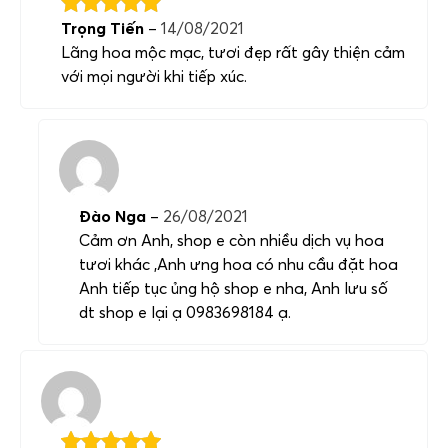
Trọng Tiến
–
14/08/2021
Lãng hoa mộc mạc, tươi đẹp rất gây thiện cảm
với mọi người khi tiếp xúc.
Đào Nga
–
26/08/2021
Cảm ơn Anh, shop e còn nhiều dịch vụ hoa
tươi khác ,Anh ưng hoa có nhu cầu đặt hoa
Anh tiếp tục ủng hộ shop e nha, Anh lưu số
dt shop e lại ạ 0983698184 ạ.