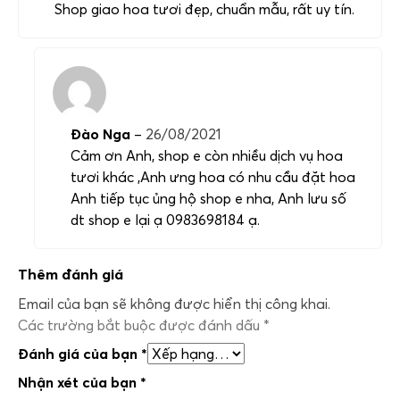
Shop giao hoa tươi đẹp, chuẩn mẫu, rất uy tín.
Đào Nga
–
26/08/2021
Cảm ơn Anh, shop e còn nhiều dịch vụ hoa
tươi khác ,Anh ưng hoa có nhu cầu đặt hoa
Anh tiếp tục ủng hộ shop e nha, Anh lưu số
dt shop e lại ạ 0983698184 ạ.
Thêm đánh giá
Email của bạn sẽ không được hiển thị công khai.
Các trường bắt buộc được đánh dấu
*
Đánh giá của bạn
*
Nhận xét của bạn
*