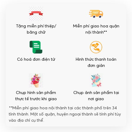
Xoa
Dịu
số
lượng
Tặng miễn phí thiệp/
Miễn phí giao hoa quận
băng chữ
nội thành**
Có hoá đơn điện tử
Hình thức thanh toán
đơn giản
Chụp hình sản phẩm
Chụp ảnh sản phẩm tại
thực tế trước khi giao
nơi giao
**Miễn phí giao hoa nội thành tại các thành phố trên 34
tỉnh thành. Một số quận, huyện ngoại thành sẽ tính phí tùy
vào địa chỉ cụ thể.