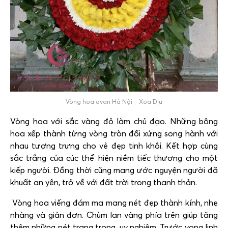
Vòng hoa ovan Hà Nội – Xoa Dịu
Vòng hoa với sắc vàng đỏ làm chủ đạo. Những bông
hoa xếp thành từng vòng tròn đối xứng song hành với
nhau tượng trưng cho vẻ đẹp tinh khôi. Kết hợp cùng
sắc trắng của cúc thể hiện niềm tiếc thương cho một
kiếp người. Đồng thời cũng mang ước nguyện người đã
khuất an yên, trở về với đất trời trong thanh thản.
Vòng hoa viếng đám ma mang nét đẹp thành kính, nhẹ
nhàng và giản đơn. Chùm lan vàng phía trên giúp tăng
thêm những nét trang trọng, uy nghiêm. Trước vong linh