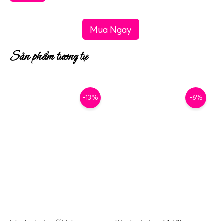
Mua Ngay
Sản phẩm tương tự
-13%
-6%