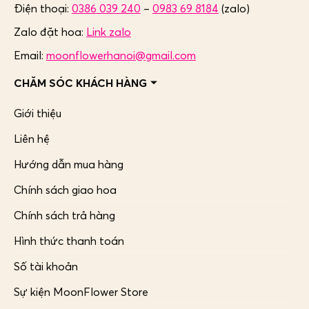
Điện thoại:
0386 039 240
–
0983 69 8184
(zalo)
Zalo đặt hoa:
Link zalo
Email:
moonflowerhanoi@gmail.com
CHĂM SÓC KHÁCH HÀNG
Giới thiệu
Liên hệ
Hướng dẫn mua hàng
Chính sách giao hoa
Chính sách trả hàng
Hình thức thanh toán
Số tài khoản
Sự kiện MoonFlower Store