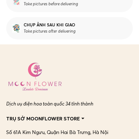
Take pictures before delivering
CHỤP ẢNH SAU KHI GIAO
Take pictures after delivering
Dịch vụ điện hoa toàn quốc 34 tỉnh thành
TRỤ SỞ MOONFLOWER STORE
Số 61A Kim Ngưu, Quận Hai Bà Trưng,
Hà Nội