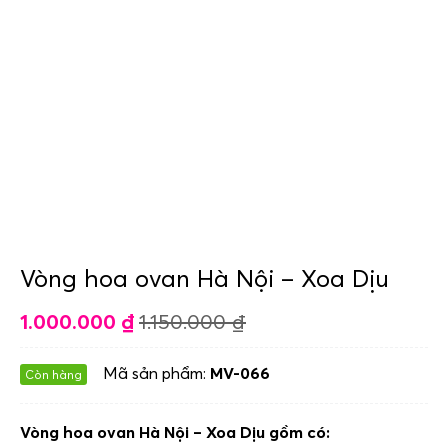
Vòng hoa ovan Hà Nội – Xoa Dịu
1.000.000
₫
1.150.000
₫
Mã sản phẩm:
MV-066
Còn hàng
Vòng hoa ovan Hà Nội – Xoa Dịu gồm có: