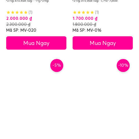
Vòng hoa đám tang – Hy Vọng
Vòng hoa đám tang – An Nhiên
(1)
(1)
2.000.000
₫
1.700.000
₫
2.300.000
₫
1.800.000
₫
Mã SP: MV-020
Mã SP: MV-016
Mua Ngay
Mua Ngay
-5%
-10%