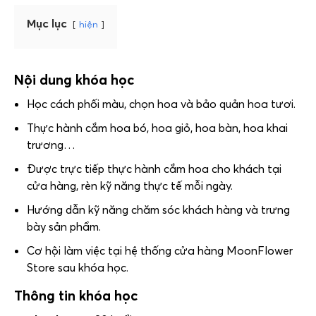
Mục lục
hiện
Nội dung khóa học
Học cách phối màu, chọn hoa và bảo quản hoa tươi.
Thực hành cắm hoa bó, hoa giỏ, hoa bàn, hoa khai
trương…
Được trực tiếp thực hành cắm hoa cho khách tại
cửa hàng, rèn kỹ năng thực tế mỗi ngày.
Hướng dẫn kỹ năng chăm sóc khách hàng và trưng
bày sản phẩm.
Cơ hội làm việc tại hệ thống cửa hàng MoonFlower
Store sau khóa học.
Thông tin khóa học