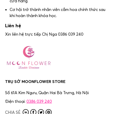
cửa hàng.
Cơ hội trở thành nhân viên cắm hoa chính thức sau
khi hoàn thành khóa học.
Liên hệ
Xin liên hệ trực tiếp Chị Nga 0386 039 240
TRỤ SỞ MOONFLOWER STORE
Số 61A Kim Ngưu, Quận Hai Bà Trưng,
Hà Nội
Điện thoại:
0386 039 240
CHIA SẺ