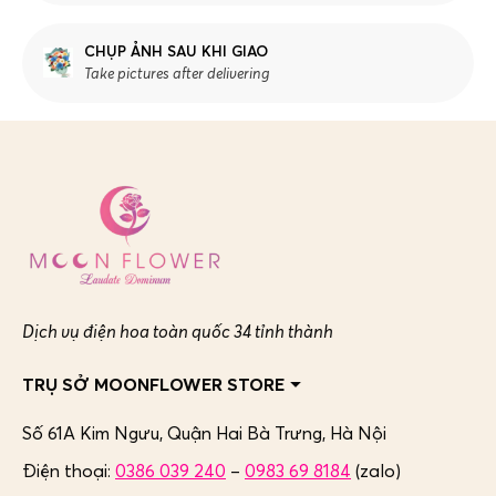
CHỤP ẢNH SAU KHI GIAO
Take pictures after delivering
Dịch vụ điện hoa toàn quốc 34 tỉnh thành
TRỤ SỞ MOONFLOWER STORE
Số 61A Kim Ngưu, Quận Hai Bà Trưng,
Hà Nội
Điện thoại:
0386 039 240
–
0983 69 8184
(zalo)