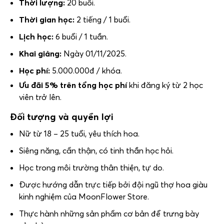
Thời lượng:
20 buổi.
Thời gian học:
2 tiếng / 1 buổi.
Lịch học:
6 buổi / 1 tuần.
Khai giảng:
Ngày 01/11/2025.
Học phí:
5.000.000đ / khóa.
Ưu đãi 5% trên tổng học phí
khi đăng ký từ 2 học
viên trở lên.
Đối tượng và quyền lợi
Nữ từ 18 – 25 tuổi, yêu thích hoa.
Siêng năng, cẩn thận, có tinh thần học hỏi.
Học trong môi trường thân thiện, tự do.
Được hướng dẫn trực tiếp bởi đội ngũ thợ hoa giàu
kinh nghiệm của MoonFlower Store.
Thực hành những sản phẩm cơ bản để trưng bày