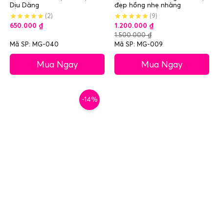
Dịu Dàng
đẹp hồng nhẹ nhàng
(2)
(9)
650.000
₫
1.200.000
₫
1.500.000
₫
Mã SP: MG-040
Mã SP: MG-009
Mua Ngay
Mua Ngay
-14%