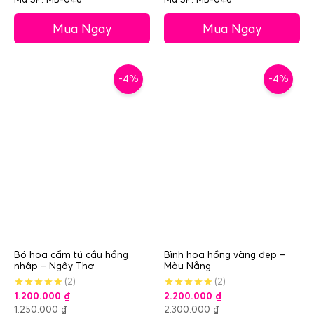
Mua Ngay
Mua Ngay
-4%
-4%
Bó hoa cẩm tú cầu hồng
Bình hoa hồng vàng đẹp –
nhập – Ngây Thơ
Màu Nắng
(2)
(2)
1.200.000
₫
2.200.000
₫
1.250.000
₫
2.300.000
₫