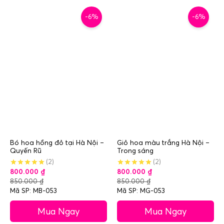
-6%
-6%
Bó hoa hồng đỏ tại Hà Nội –
Giỏ hoa màu trắng Hà Nội –
Quyến Rũ
Trong sáng
(2)
(2)
800.000
₫
800.000
₫
850.000
₫
850.000
₫
Mã SP: MB-053
Mã SP: MG-053
Mua Ngay
Mua Ngay