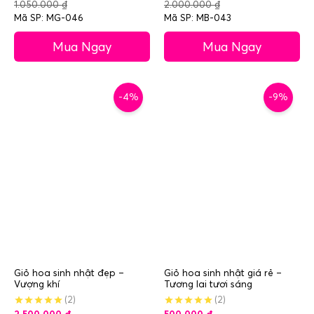
1.050.000
₫
2.000.000
₫
Mã SP: MG-046
Mã SP: MB-043
Mua Ngay
Mua Ngay
-4%
-9%
Giỏ hoa sinh nhật đẹp –
Giỏ hoa sinh nhật giá rẻ –
Vượng khí
Tương lai tươi sáng
(2)
(2)