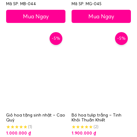
Mã SP: MB-044
Mã SP: MG-045
Mua Ngay
Mua Ngay
-5%
-5%
Giỏ hoa tặng sinh nhật – Cao
Bó hoa tulip trắng – Tinh
Quý
Khôi Thuần Khiết
(1)
(2)
1.000.000
₫
1.900.000
₫