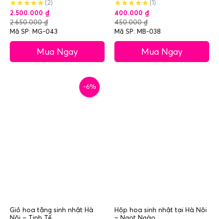
(2)
(1)
2.500.000
₫
400.000
₫
2.650.000
₫
450.000
₫
Mã SP: MG-043
Mã SP: MB-038
Mua Ngay
Mua Ngay
-6%
Giỏ hoa tặng sinh nhật Hà
Hộp hoa sinh nhật tại Hà Nội
Nội – Tinh Tế
– Ngọt Ngào