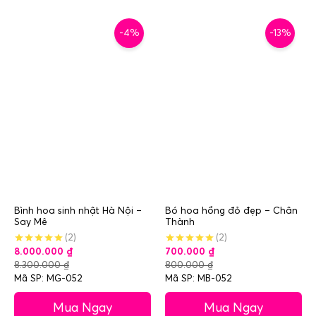
-4%
-13%
Bình hoa sinh nhật Hà Nội –
Bó hoa hồng đỏ đẹp – Chân
Say Mê
Thành
(2)
(2)
8.000.000
₫
700.000
₫
8.300.000
₫
800.000
₫
Mã SP: MG-052
Mã SP: MB-052
Mua Ngay
Mua Ngay