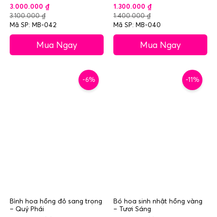
3.000.000
₫
1.300.000
₫
3.100.000
₫
1.400.000
₫
Mã SP: MB-042
Mã SP: MB-040
Mua Ngay
Mua Ngay
-6%
-11%
Bình hoa hồng đỏ sang trọng
Bó hoa sinh nhật hồng vàng
– Quý Phái
– Tươi Sáng