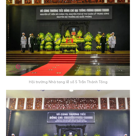
Hội trường Nhà tang lễ số 5 Trần Thánh Tông