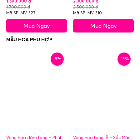
1.500.000
₫
2.300.000
₫
1.700.000
₫
2.500.000
₫
Mã SP: MV-327
Mã SP: MV-310
Mua Ngay
Mua Ngay
-8%
-13%
Vòng hoa đám tang – Phút
Vòng hoa tang lễ – Sắc Màu