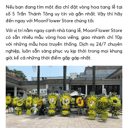
Nếu bạn đang tìm một địa chỉ đặt vòng hoa tang lễ tại
số 5 Trần Thánh Tông uy tín và gần nhất. Vậy thì hãy
đến ngay với MoonFlower Store chúng tôi.
Với vị trí nằm ngay cạnh nhà tang lễ, MoonFlower Store
có sẵn nhiều mẫu vòng hoa viếng, giao nhanh chỉ 10p
với những mẫu hoa truyền thống. Dịch vụ 24/7 chuyên
nghiệp, luôn sẵn sàng phục vụ kịp thời trong mọi khung
giờ, kể cả những thời điểm gấp gáp nhất.