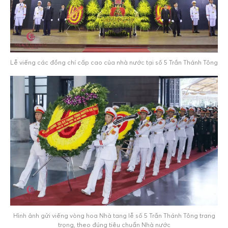
Lễ viếng các đồng chí cấp cao của nhà nước tại số 5 Trần Thánh Tông
Hình ảnh gửi viếng vòng hoa Nhà tang lễ số 5 Trần Thánh Tông trang
trọng, theo đúng tiêu chuẩn Nhà nước