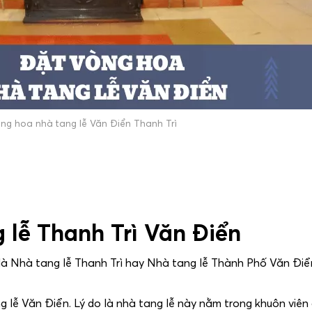
òng hoa nhà tang lễ Văn Điển Thanh Trì
g lễ Thanh Trì Văn Điển
 là Nhà tang lễ Thanh Trì hay Nhà tang lễ Thành Phố Văn Điể
lễ Văn Điển. Lý do là nhà tang lễ này nằm trong khuôn viên