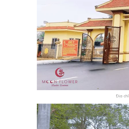
Địa ch