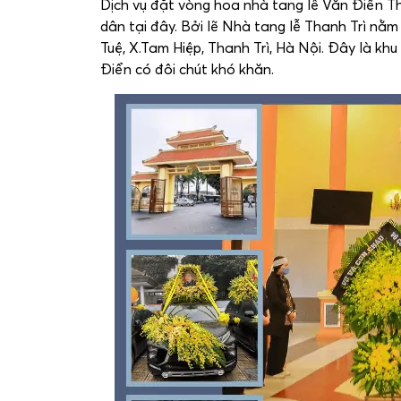
Dịch vụ đặt vòng hoa nhà tang lễ Văn Điển T
dân tại đây. Bởi lẽ Nhà tang lễ Thanh Trì nằ
Tuệ, X.Tam Hiệp, Thanh Trì, Hà Nội. Đây là k
Điển có đôi chút khó khăn.