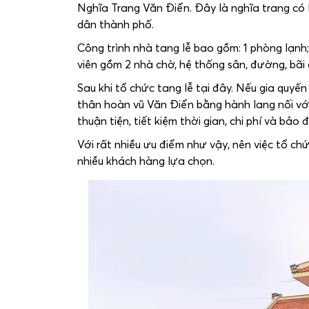
Nghĩa Trang Văn Điển. Đây là nghĩa trang có l
dân thành phố.
Công trình nhà tang lễ bao gồm: 1 phòng lạn
viên gồm 2 nhà chờ, hệ thống sân, đường, bãi đ
Sau khi tổ chức tang lễ tại đây. Nếu gia quyế
thân hoàn vũ Văn Điển bằng hành lang nối với 
thuận tiện, tiết kiệm thời gian, chi phí và bảo
Với rất nhiều ưu điểm như vậy, nên việc tổ ch
nhiều khách hàng lựa chọn.