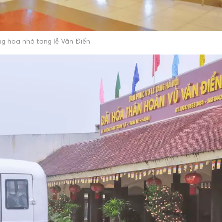
g hoa nhà tang lễ Văn Điển