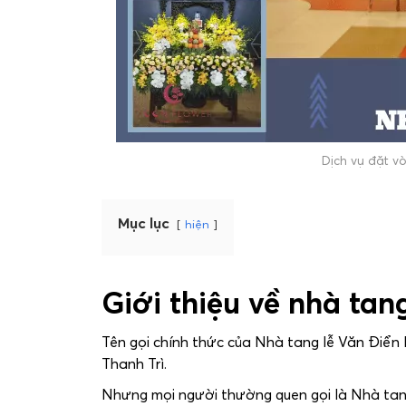
Dịch vụ đặt v
Mục lục
hiện
Giới thiệu về nhà tan
Tên gọi chính thức của Nhà tang lễ Văn Điển
Thanh Trì.
Nhưng mọi người thường quen gọi là Nhà tang 