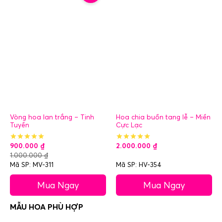
Vòng hoa lan trắng – Tinh
Hoa chia buồn tang lễ – Miền
Tuyền
Cực Lạc
900.000
₫
2.000.000
₫
1.000.000
₫
Mã SP: MV-311
Mã SP: HV-354
Mua Ngay
Mua Ngay