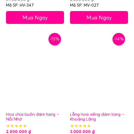
Mã SP: HV-347
Mã SP: MV-027
Mua Ngay
Mua Ngay
-15%
-14%
Hoa chia buồn đám tang –
Lẵng hoa viếng đám tang –
Nỗi Nhớ
Khoảng Lặng
2.000.000
₫
3.000.000
₫