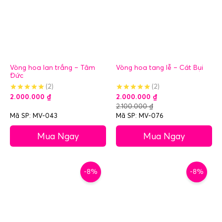
Vòng hoa lan trắng – Tâm
Vòng hoa tang lễ – Cát Bụi
Đức
(2)
(2)
2.000.000
₫
2.000.000
₫
2.100.000
₫
Mã SP: MV-043
Mã SP: MV-076
Mua Ngay
Mua Ngay
-8%
-8%