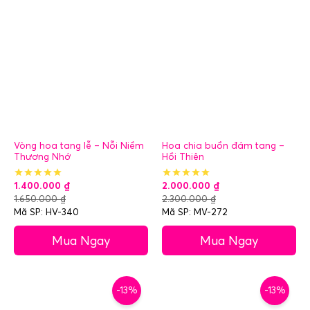
Vòng hoa tang lễ – Nỗi Niềm
Hoa chia buồn đám tang –
Thương Nhớ
Hồi Thiên
1.400.000
₫
2.000.000
₫
1.650.000
₫
2.300.000
₫
Mã SP: HV-340
Mã SP: MV-272
Mua Ngay
Mua Ngay
-13%
-13%