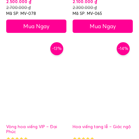
2.500.000
₫
2.100.000
₫
2.700.000
₫
2.300.000
₫
Mã SP: MV-078
Mã SP: MV-065
Mua Ngay
Mua Ngay
-13%
-14%
Vòng hoa viếng VIP – Đại
Hoa viếng tang lễ – Giác ngộ
Phúc