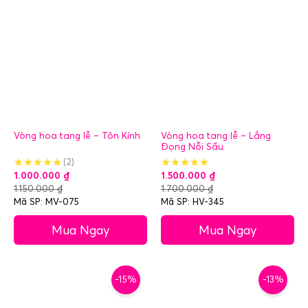
Vòng hoa tang lễ – Tôn Kính
Vòng hoa tang lễ – Lắng
Đọng Nỗi Sầu
(2)
1.000.000
₫
1.500.000
₫
1.150.000
₫
1.700.000
₫
Mã SP: MV-075
Mã SP: HV-345
Mua Ngay
Mua Ngay
-15%
-13%