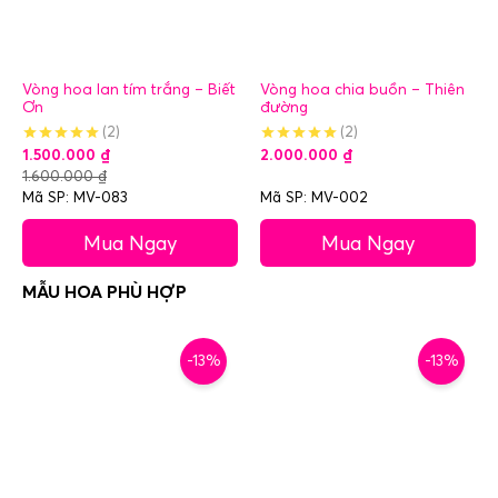
Vòng hoa lan tím trắng – Biết
Vòng hoa chia buồn – Thiên
Ơn
đường
(2)
(2)
1.500.000
₫
2.000.000
₫
1.600.000
₫
Mã SP: MV-083
Mã SP: MV-002
Mua Ngay
Mua Ngay
-13%
-13%