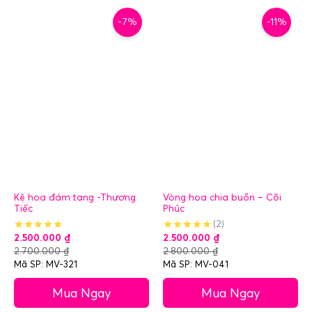
-7%
-11%
Kệ hoa đám tang -Thương
Vòng hoa chia buồn – Cõi
Tiếc
Phúc
(2)
2.500.000
₫
2.500.000
₫
2.700.000
₫
2.800.000
₫
Mã SP: MV-321
Mã SP: MV-041
Mua Ngay
Mua Ngay