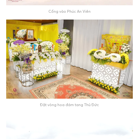
Cổng vào Phúc An Viên
Đặt vòng hoa đám tang Thủ Đức