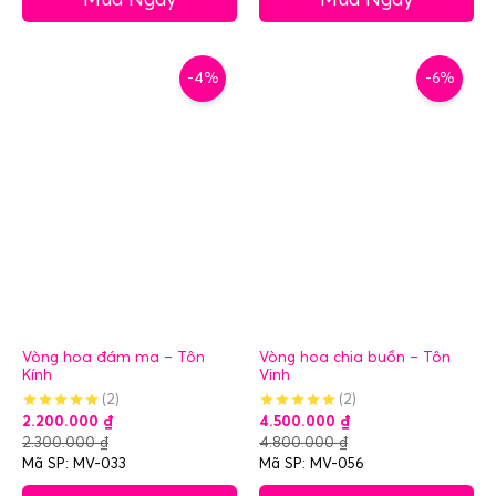
-4%
-6%
Vòng hoa đám ma – Tôn
Vòng hoa chia buồn – Tôn
Kính
Vinh
(2)
(2)
2.200.000
₫
4.500.000
₫
2.300.000
₫
4.800.000
₫
Mã SP: MV-033
Mã SP: MV-056