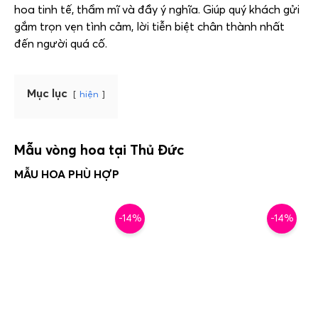
hoa tinh tế, thẩm mĩ và đầy ý nghĩa. Giúp quý khách gửi
gắm trọn vẹn tình cảm, lời tiễn biệt chân thành nhất
đến người quá cố.
Mục lục
hiện
Mẫu vòng hoa tại Thủ Đức
-14%
-14%