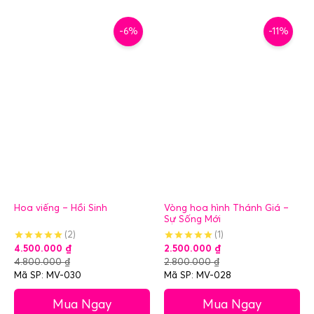
-6%
-11%
Hoa viếng – Hồi Sinh
Vòng hoa hình Thánh Giá –
Sự Sống Mới
(2)
(1)
4.500.000
₫
2.500.000
₫
4.800.000
₫
2.800.000
₫
Mã SP: MV-030
Mã SP: MV-028
Mua Ngay
Mua Ngay