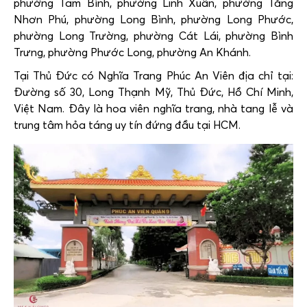
phường Tam Bình, phường Linh Xuân, phường Tăng
Nhơn Phú, phường Long Bình, phường Long Phước,
phường Long Trường, phường Cát Lái, phường Bình
Trưng, phường Phước Long, phường An Khánh.
Tại Thủ Đức có Nghĩa Trang Phúc An Viên địa chỉ tại:
Đường số 30, Long Thạnh Mỹ, Thủ Đức, Hồ Chí Minh,
Việt Nam. Đây là hoa viên nghĩa trang, nhà tang lễ và
trung tâm hỏa táng uy tín đứng đầu tại HCM.