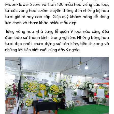
MoonFlower Store với hơn 100 mẫu hoa viếng các loại,
từ các vòng hoa cườm truyền thống đến những kệ hoa
tươi giá rẻ hay cao cấp. Giúp quý khách hàng dễ dàng
lựa chọn và tham khảo nhiều mẫu đẹp.
Từng vòng hoa nhà tang lễ quận 9 loại nào cũng đều
đảm bảo sự thành kính, trang nghiêm. Những bông hoa
tươi đẹp nhất chứa đựng sự tôn kính, tiếc thương và
những lời tiễn biệt cuối cùng đầy ý nghĩa.