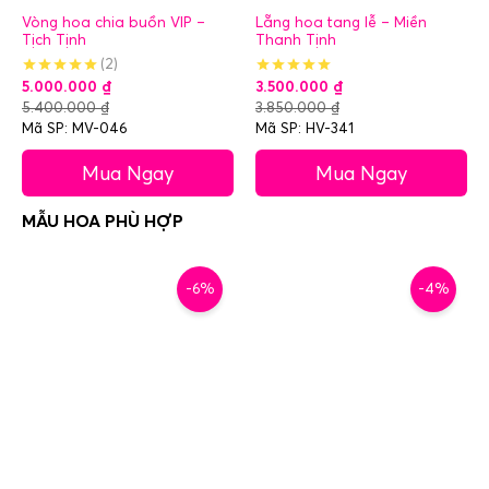
Vòng hoa chia buồn VIP –
Lẵng hoa tang lễ – Miền
Tịch Tịnh
Thanh Tịnh
(2)
5.000.000
₫
3.500.000
₫
5.400.000
₫
3.850.000
₫
Mã SP: MV-046
Mã SP: HV-341
Mua Ngay
Mua Ngay
-6%
-4%