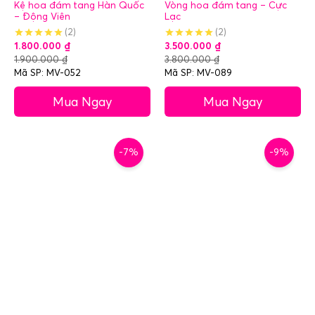
Kệ hoa đám tang Hàn Quốc
Vòng hoa đám tang – Cực
– Động Viên
Lạc
(2)
(2)
1.800.000
₫
3.500.000
₫
1.900.000
₫
3.800.000
₫
Mã SP: MV-052
Mã SP: MV-089
Mua Ngay
Mua Ngay
-7%
-9%