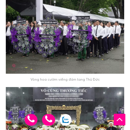
Vòng hoa cườm viếng đám tang Thủ Đức