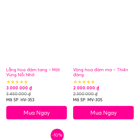
Lẵng hoa đám tang – Một
Vòng hoa đám ma – Thiên
Vùng Nỗi Nhớ
đàng
3.000.000
₫
2.000.000
₫
3.450.000
₫
2.300.000
₫
Mã SP: HV-353
Mã SP: MV-305
Mua Ngay
Mua Ngay
-10%