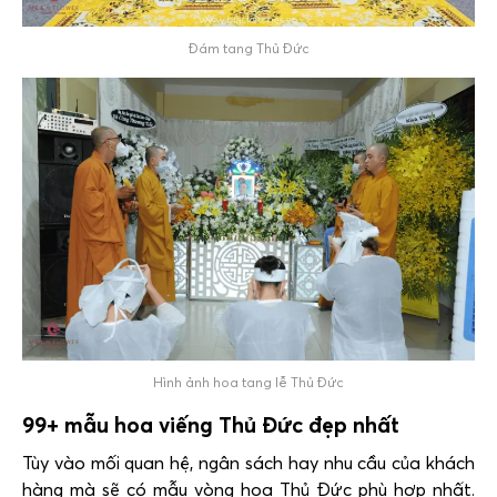
Đám tang Thủ Đức
Hình ảnh hoa tang lễ Thủ Đức
99+ mẫu hoa viếng Thủ Đức đẹp nhất
Tùy vào mối quan hệ, ngân sách hay nhu cầu của khách
hàng mà sẽ có mẫu vòng hoa Thủ Đức phù hợp nhất.