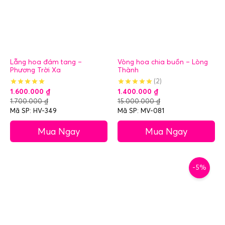
Lẵng hoa đám tang –
Vòng hoa chia buồn – Lòng
Phương Trời Xa
Thành
(2)
1.600.000
₫
1.400.000
₫
1.700.000
₫
15.000.000
₫
Mã SP: HV-349
Mã SP: MV-081
Mua Ngay
Mua Ngay
-5%