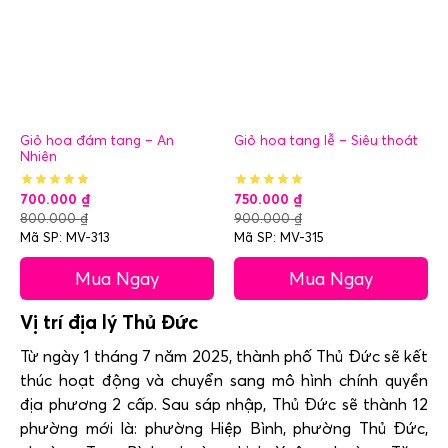
Giỏ hoa đám tang – An
Giỏ hoa tang lễ – Siêu thoát
Nhiên
700.000
₫
750.000
₫
800.000
₫
900.000
₫
Mã SP: MV-313
Mã SP: MV-315
Mua Ngay
Mua Ngay
Vị trí địa lý Thủ Đức
Từ ngày 1 tháng 7 năm 2025, thành phố Thủ Đức sẽ kết
thúc hoạt động và chuyển sang mô hình chính quyền
địa phương 2 cấp. Sau sáp nhập, Thủ Đức sẽ thành 12
phường mới là: phường Hiệp Bình, phường Thủ Đức,