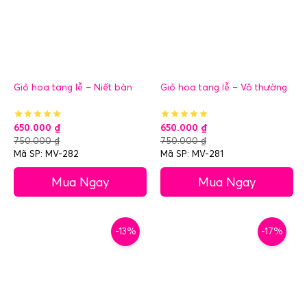
Giỏ hoa tang lễ – Niết bàn
Giỏ hoa tang lễ – Vô thường
650.000
₫
650.000
₫
750.000
₫
750.000
₫
Mã SP: MV-282
Mã SP: MV-281
Mua Ngay
Mua Ngay
-13%
-17%