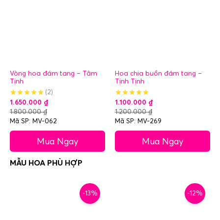
Vòng hoa đám tang – Tâm
Hoa chia buồn đám tang –
Tịnh
Tịnh Tịnh
(2)
1.650.000
₫
1.100.000
₫
1.800.000
₫
1.200.000
₫
Mã SP: MV-062
Mã SP: MV-269
Mua Ngay
Mua Ngay
-13%
-12%