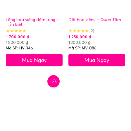
Lẵng hoa viếng đám tang –
Đặt hoa viếng – Quan Tâm
Tiễn Biệt
(2)
1.700.000
₫
1.250.000
₫
1.800.000
₫
1.300.000
₫
Mã SP: HV-346
Mã SP: MV-086
Mua Ngay
Mua Ngay
-6%