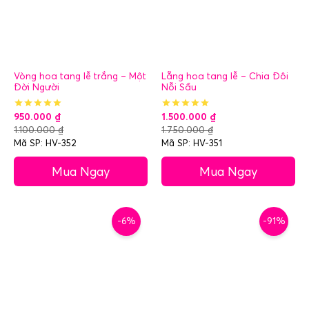
Vòng hoa tang lễ trắng – Một
Lẵng hoa tang lễ – Chia Đôi
Đời Người
Nỗi Sầu
950.000
₫
1.500.000
₫
1.100.000
₫
1.750.000
₫
Mã SP: HV-352
Mã SP: HV-351
Mua Ngay
Mua Ngay
-6%
-91%