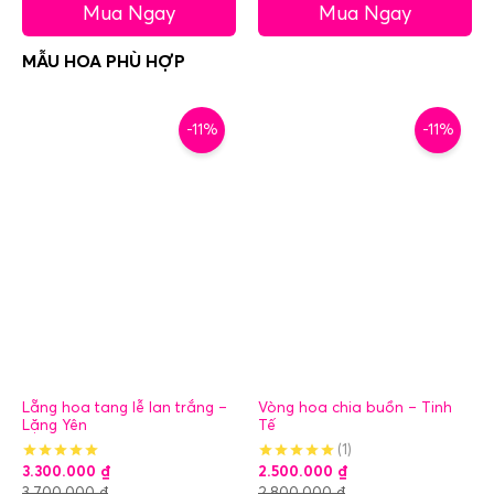
Mua Ngay
Mua Ngay
-11%
-11%
Lẵng hoa tang lễ lan trắng –
Vòng hoa chia buồn – Tinh
Lặng Yên
Tế
(1)
3.300.000
₫
2.500.000
₫
3.700.000
₫
2.800.000
₫